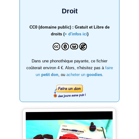
Droit
CC0 (domaine public) : Gratuit et Libre de
droits (
+ d'infos ici
)
Dans une phonothèque payante, ce fichier
coûterait environ 4 €. Alors, n'hésitez pas à
faire
un
petit don
, ou
acheter un
goodies
.