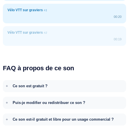
Vélo VTT sur graviers
#1
00:20
Vélo VTT sur graviers
#2
00:19
FAQ à propos de ce son
Ce son est gratuit ?
Puis-je modifier ou redistribuer ce son ?
Ce son est-il gratuit et libre pour un usage commercial ?