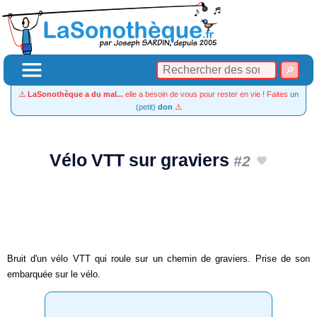
⚠️
LaSonothèque a du mal...
elle a besoin de vous pour rester en vie ! Faites
un
(petit)
don
⚠️
Vélo VTT sur graviers
#2
Bruit d'un vélo VTT qui roule sur un chemin de graviers. Prise de son
embarquée sur le vélo.