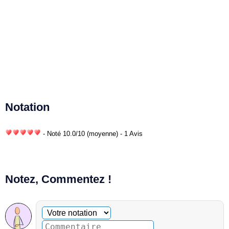
Notation
- Noté
10.0
/
10
(moyenne) - 1 Avis
Notez, Commentez !
Commentaire facultatif
Votre notation