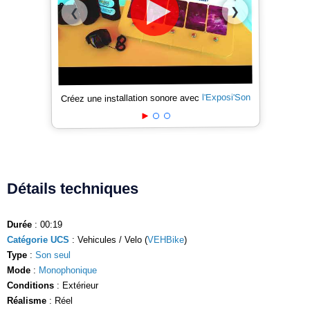
❯
❮
l'Exposi'Son
Créez une installation sonore avec
Détails techniques
Durée
: 00:19
Catégorie UCS
: Vehicules / Velo (
VEHBike
)
Type
:
Son seul
Mode
:
Monophonique
Conditions
: Extérieur
Réalisme
: Réel