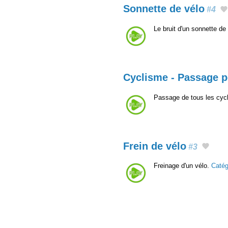
Sonnette de vélo
#4
Le bruit d'un sonnette de
Cyclisme - Passage p
Passage de tous les cycli
Frein de vélo
#3
Freinage d'un vélo.
Caté