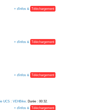
+ d'infos &
Téléchargement
+ d'infos &
Téléchargement
+ d'infos &
Téléchargement
rie UCS
:
VEHBike
. Durée : 00:32.
+ d'infos &
Téléchargement