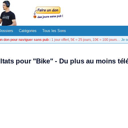
Dossiers
Catégories
Tous les Sons
un don pour naviguer sans pub :
1 jour offert, 5€ = 25 jours, 10€ = 100 jours…
Je s
ltats pour "Bike" - Du plus au moins té