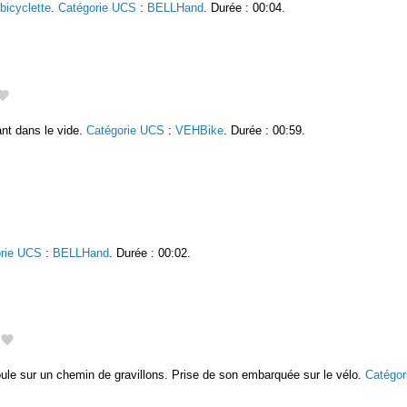
bicyclette
.
Catégorie UCS
:
BELLHand
. Durée : 00:04.
ant dans le vide.
Catégorie UCS
:
VEHBike
. Durée : 00:59.
rie UCS
:
BELLHand
. Durée : 00:02.
oule sur un chemin de gravillons. Prise de son embarquée sur le vélo.
Catégo