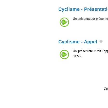
Cyclisme - Présentat
Un présentateur présente 
Cyclisme - Appel
Un présentateur fait l'a
01:55.
Cet