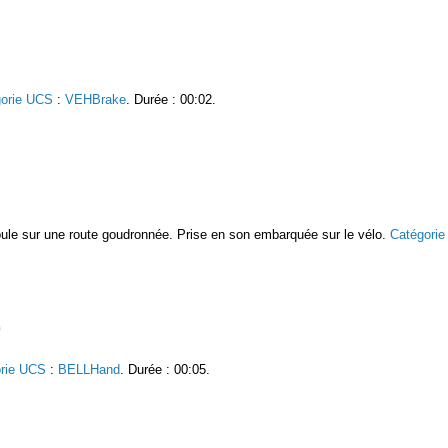
gorie UCS
:
VEHBrake
. Durée : 00:02.
roule sur une route goudronnée. Prise en son embarquée sur le vélo.
Catégori
rie UCS
:
BELLHand
. Durée : 00:05.