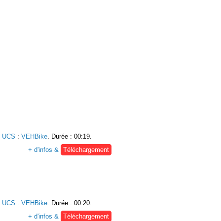
e UCS
:
VEHBike
. Durée : 00:19.
+ d'infos &
Téléchargement
e UCS
:
VEHBike
. Durée : 00:20.
+ d'infos &
Téléchargement