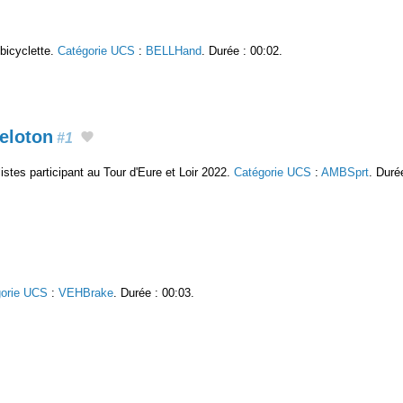
 bicyclette.
Catégorie UCS
:
BELLHand
. Durée : 00:02.
eloton
#1
stes participant au Tour d'Eure et Loir 2022.
Catégorie UCS
:
AMBSprt
. Duré
gorie UCS
:
VEHBrake
. Durée : 00:03.