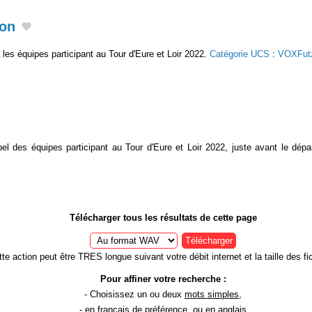
ion
les équipes participant au Tour d'Eure et Loir 2022.
Catégorie UCS
:
VOXFut
ppel des équipes participant au Tour d'Eure et Loir 2022, juste avant le dépa
Télécharger tous les résultats de cette page
Télécharger
te action peut être TRES longue suivant votre débit internet et la taille des fic
Pour affiner votre recherche :
- Choisissez un ou deux
mots simples
,
- en
français
de préférence, ou en anglais