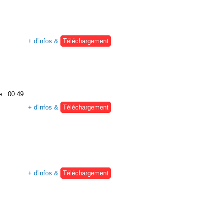
+ d'infos &
Téléchargement
e : 00:49.
+ d'infos &
Téléchargement
+ d'infos &
Téléchargement