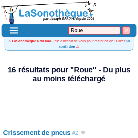
⚠️
LaSonothèque a du mal...
elle a besoin de vous pour rester en vie ! Faites
un
(petit)
don
⚠️
16 résultats pour "Roue" - Du plus
au moins téléchargé
Crissement de pneus
#1