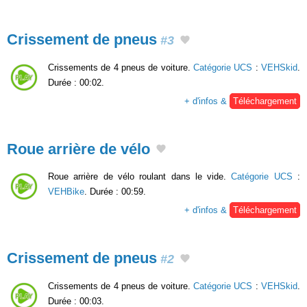
Crissement de pneus
#3
Crissements de 4 pneus de voiture.
Catégorie UCS
:
VEHSkid
.
Durée : 00:02.
+ d'infos &
Téléchargement
Roue arrière de vélo
Roue arrière de vélo roulant dans le vide.
Catégorie UCS
:
VEHBike
. Durée : 00:59.
+ d'infos &
Téléchargement
Crissement de pneus
#2
Crissements de 4 pneus de voiture.
Catégorie UCS
:
VEHSkid
.
Durée : 00:03.