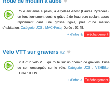
Roue de moulin à aube
Roue ancienne à pales, à Argelès-Gazost (Hautes Pyrénées),
en fonctionnement continu grâce à de l'eau pure coulant assez
rapidement dans une grosse rigole, près d'une maison
d'habitation.
Catégorie UCS
:
MACHAntq
. Durée : 02:48.
+ d'infos &
Téléchargement
Vélo VTT sur graviers
#2
Bruit d'un vélo VTT qui roule sur un chemin de graviers. Prise
de son embarquée sur le vélo.
Catégorie UCS
:
VEHBike
.
Durée : 00:19.
+ d'infos &
Téléchargement