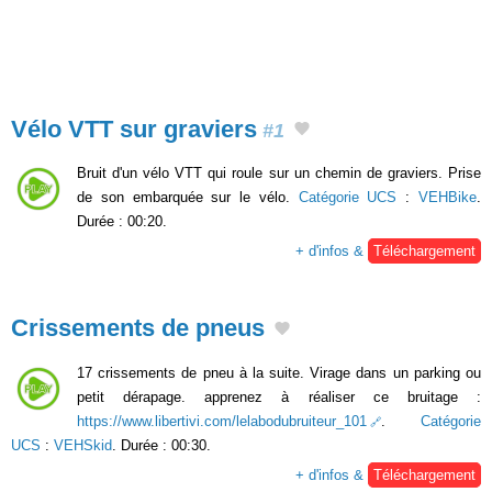
Vélo VTT sur graviers
#1
Bruit d'un vélo VTT qui roule sur un chemin de graviers. Prise
de son embarquée sur le vélo.
Catégorie UCS
:
VEHBike
.
Durée : 00:20.
+ d'infos &
Téléchargement
Crissements de pneus
17 crissements de pneu à la suite. Virage dans un parking ou
petit dérapage. apprenez à réaliser ce bruitage :
https://www.libertivi.com/lelabodubruiteur_101
.
Catégorie
UCS
:
VEHSkid
. Durée : 00:30.
+ d'infos &
Téléchargement