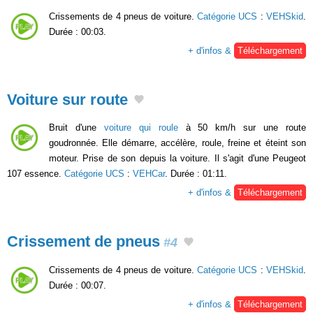
Crissements de 4 pneus de voiture.
Catégorie UCS
:
VEHSkid
.
Durée : 00:03.
+ d'infos &
Téléchargement
Voiture sur route
Bruit d'une
voiture qui roule
à 50 km/h sur une route
goudronnée. Elle démarre, accélère, roule, freine et éteint son
moteur. Prise de son depuis la voiture. Il s'agit d'une Peugeot
107 essence.
Catégorie UCS
:
VEHCar
. Durée : 01:11.
+ d'infos &
Téléchargement
Crissement de pneus
#4
Crissements de 4 pneus de voiture.
Catégorie UCS
:
VEHSkid
.
Durée : 00:07.
+ d'infos &
Téléchargement