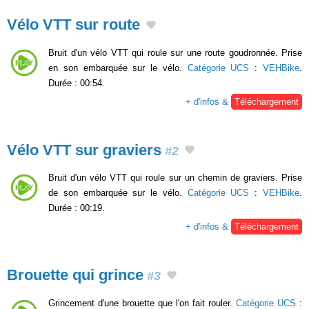
Vélo VTT sur route
Bruit d'un vélo VTT qui roule sur une route goudronnée. Prise
en son embarquée sur le vélo.
Catégorie UCS
:
VEHBike
.
Durée : 00:54.
+ d'infos &
Téléchargement
Vélo VTT sur graviers
#2
Bruit d'un vélo VTT qui roule sur un chemin de graviers. Prise
de son embarquée sur le vélo.
Catégorie UCS
:
VEHBike
.
Durée : 00:19.
+ d'infos &
Téléchargement
Brouette qui grince
#3
Grincement d'une brouette que l'on fait rouler.
Catégorie UCS
: