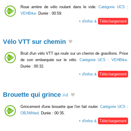
Roue arrière de vélo roulant dans le vide.
Catégorie UCS
:
VEHBike
. Durée : 00:59.
+ d'infos &
Téléchargement
Vélo VTT sur chemin
Bruit d'un vélo VTT qui roule sur un chemin de gravillons. Prise
de son embarquée sur le vélo.
Catégorie UCS
:
VEHBike
.
Durée : 00:32.
+ d'infos &
Téléchargement
Brouette qui grince
#4
Grincement d'une brouette que l'on fait rouler.
Catégorie UCS
:
OBJWhled
. Durée : 00:35.
+ d'infos &
Téléchargement