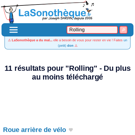
⚠️
LaSonothèque a du mal...
elle a besoin de vous pour rester en vie ! Faites
un
(petit)
don
⚠️
11 résultats pour "Rolling" - Du plus
au moins téléchargé
Roue arrière de vélo