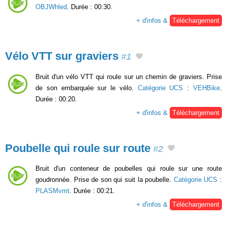
OBJWhled
. Durée : 00:30.
+ d'infos &
Téléchargement
Vélo VTT sur graviers
#1
Bruit d'un vélo VTT qui roule sur un chemin de graviers. Prise
de son embarquée sur le vélo.
Catégorie UCS
:
VEHBike
.
Durée : 00:20.
+ d'infos &
Téléchargement
Poubelle qui roule sur route
#2
Bruit d'un conteneur de poubelles qui roule sur une route
goudronnée. Prise de son qui suit la poubelle.
Catégorie UCS
:
PLASMvmt
. Durée : 00:21.
+ d'infos &
Téléchargement