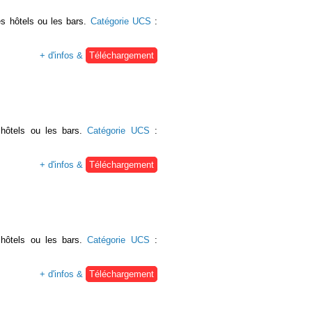
s hôtels ou les bars.
Catégorie UCS
:
+ d'infos &
Téléchargement
 hôtels ou les bars.
Catégorie UCS
:
+ d'infos &
Téléchargement
 hôtels ou les bars.
Catégorie UCS
:
+ d'infos &
Téléchargement