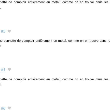
nette de comptoir entièrement en métal, comme on en trouve dans les
.
#5
ne sonnette de comptoir entièrement en métal, comme on en trouve dans le
0.
#1
nette de comptoir entièrement en métal, comme on en trouve dans les
3.
#6