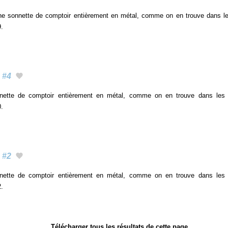
ne sonnette de comptoir entièrement en métal, comme on en trouve dans le
9.
#4
nette de comptoir entièrement en métal, comme on en trouve dans les
0.
#2
nette de comptoir entièrement en métal, comme on en trouve dans les
2.
Télécharger tous les résultats de cette page