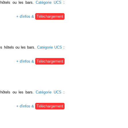
 hôtels ou les bars.
Catégorie UCS
:
+ d'infos &
Téléchargement
s hôtels ou les bars.
Catégorie UCS
:
+ d'infos &
Téléchargement
 hôtels ou les bars.
Catégorie UCS
:
+ d'infos &
Téléchargement