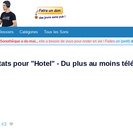
Dossiers
Catégories
Tous les Sons
Sonothèque a du mal...
elle a besoin de vous pour rester en vie ! Faites
un (petit)
d
tats pour "Hotel" - Du plus au moins té
#3