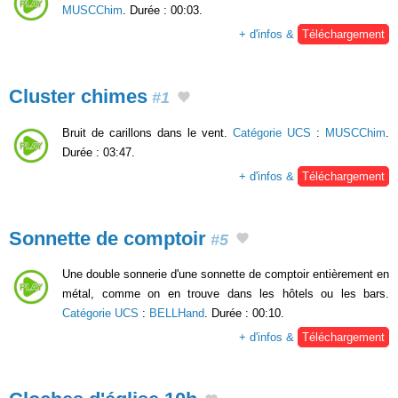
MUSCChim
. Durée : 00:03.
+ d'infos &
Téléchargement
Cluster chimes
#1
Bruit de carillons dans le vent.
Catégorie UCS
:
MUSCChim
.
Durée : 03:47.
+ d'infos &
Téléchargement
Sonnette de comptoir
#5
Une double sonnerie d'une sonnette de comptoir entièrement en
métal, comme on en trouve dans les hôtels ou les bars.
Catégorie UCS
:
BELLHand
. Durée : 00:10.
+ d'infos &
Téléchargement