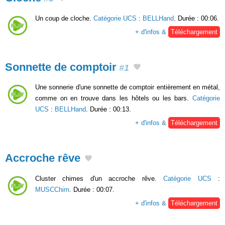
Un coup de cloche.
Catégorie UCS
:
BELLHand
. Durée : 00:06.
+ d'infos &
Téléchargement
Sonnette de comptoir
#1
Une sonnerie d'une sonnette de comptoir entièrement en métal,
comme on en trouve dans les hôtels ou les bars.
Catégorie
UCS
:
BELLHand
. Durée : 00:13.
+ d'infos &
Téléchargement
Accroche rêve
Cluster chimes d'un accroche rêve.
Catégorie UCS
:
MUSCChim
. Durée : 00:07.
+ d'infos &
Téléchargement