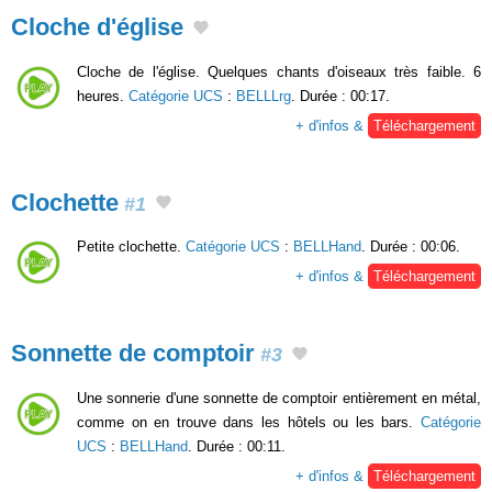
Cloche d'église
Cloche de l'église. Quelques chants d'oiseaux très faible. 6
heures.
Catégorie UCS
:
BELLLrg
. Durée : 00:17.
+ d'infos &
Téléchargement
Clochette
#1
Petite clochette.
Catégorie UCS
:
BELLHand
. Durée : 00:06.
+ d'infos &
Téléchargement
Sonnette de comptoir
#3
Une sonnerie d'une sonnette de comptoir entièrement en métal,
comme on en trouve dans les hôtels ou les bars.
Catégorie
UCS
:
BELLHand
. Durée : 00:11.
+ d'infos &
Téléchargement