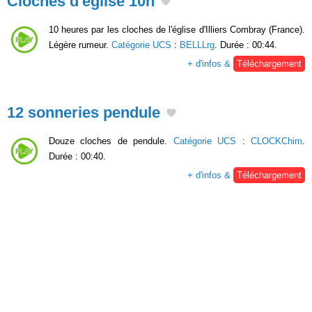
Cloches d'église 10h
10 heures par les cloches de l'église d'Illiers Combray (France).
Légère rumeur.
Catégorie UCS
:
BELLLrg
. Durée : 00:44.
+ d'infos &
Téléchargement
12 sonneries pendule
Douze cloches de pendule.
Catégorie UCS
:
CLOCKChim
.
Durée : 00:40.
+ d'infos &
Téléchargement