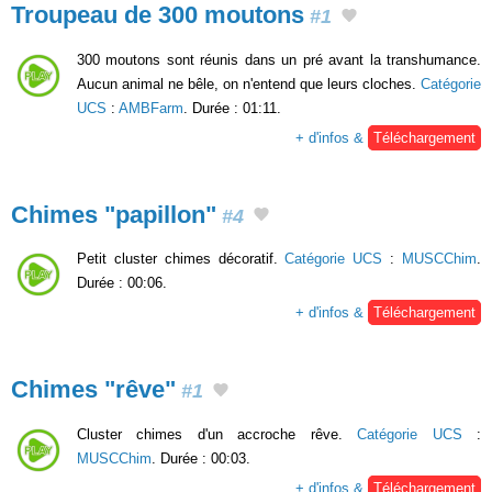
Troupeau de 300 moutons
#1
300 moutons sont réunis dans un pré avant la transhumance.
Aucun animal ne bêle, on n'entend que leurs cloches.
Catégorie
UCS
:
AMBFarm
. Durée : 01:11.
+ d'infos &
Téléchargement
Chimes "papillon"
#4
Petit cluster chimes décoratif.
Catégorie UCS
:
MUSCChim
.
Durée : 00:06.
+ d'infos &
Téléchargement
Chimes "rêve"
#1
Cluster chimes d'un accroche rêve.
Catégorie UCS
:
MUSCChim
. Durée : 00:03.
+ d'infos &
Téléchargement