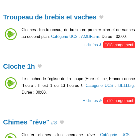
Troupeau de brebis et vaches
Cloches d'un troupeau, de brebis en premier plan et de vaches
au second plan.
Catégorie UCS
:
AMBFarm
. Durée : 02:00.
+ d'infos &
Téléchargement
Cloche 1h
Le clocher de l'église de La Loupe (Eure et Loir, France) donne
l'heure : Il est 1 ou 13 heures !.
Catégorie UCS
:
BELLLrg
.
Durée : 00:08.
+ d'infos &
Téléchargement
Chimes "rêve"
#8
Cluster chimes d'un accroche rêve.
Catégorie UCS
: