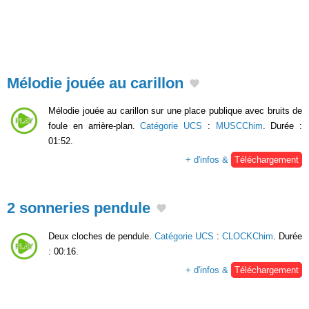
Mélodie jouée au carillon
Mélodie jouée au carillon sur une place publique avec bruits de
foule en arrière-plan.
Catégorie UCS
:
MUSCChim
. Durée :
01:52.
+ d'infos &
Téléchargement
2 sonneries pendule
Deux cloches de pendule.
Catégorie UCS
:
CLOCKChim
. Durée
: 00:16.
+ d'infos &
Téléchargement