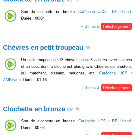
Son de clochette en bronze.
Catégorie UCS
:
BELLHand
.
Durée : 00:04.
+ d'infos &
Téléchargement
Chèvres en petit troupeau
Un petit troupeau de 13 chèvres, dont 5 adultes avec cloches
et un bouc dont la cloche est plus grave. Chèvres qui broutent,
qui marchent, oiseaux, mouches, etc.
Catégorie UCS
:
AMBFarm
. Durée : 01:16.
+ d'infos &
Téléchargement
Clochette en bronze
#8
Son de clochette en bronze.
Catégorie UCS
:
BELLHand
.
Durée : 00:03.