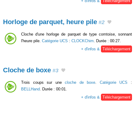
+ d'infos &
Téléchargement
Horloge de parquet, heure pile
#2
Cloche d'une horloge de parquet de type comtoise, sonnant
l'heure pile.
Catégorie UCS
:
CLOCKChim
. Durée : 00:27.
+ d'infos &
Téléchargement
Cloche de boxe
#3
Trois coups sur une
cloche de boxe
.
Catégorie UCS
:
BELLHand
. Durée : 00:01.
+ d'infos &
Téléchargement