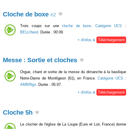
Cloche de boxe
#2
Trois coups sur une
cloche de boxe
.
Catégorie UCS
:
BELLHand
. Durée : 00:09.
+ d'infos &
Téléchargement
Messe : Sortie et cloches
Orgue, chant et sortie de la messe du dimanche à la basilique
Notre-Dame de Montligeon (61), en France.
Catégorie UCS
:
AMBRlgn
. Durée : 05:07.
+ d'infos &
Téléchargement
Cloche 5h
Le clocher de l'église de La Loupe (Eure et Loir, France) donne