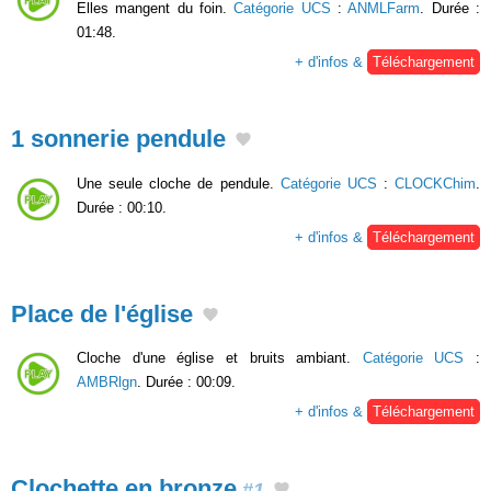
Elles mangent du foin.
Catégorie UCS
:
ANMLFarm
. Durée :
01:48.
+ d'infos &
Téléchargement
1 sonnerie pendule
Une seule cloche de pendule.
Catégorie UCS
:
CLOCKChim
.
Durée : 00:10.
+ d'infos &
Téléchargement
Place de l'église
Cloche d'une église et bruits ambiant.
Catégorie UCS
:
AMBRlgn
. Durée : 00:09.
+ d'infos &
Téléchargement
Clochette en bronze
#1