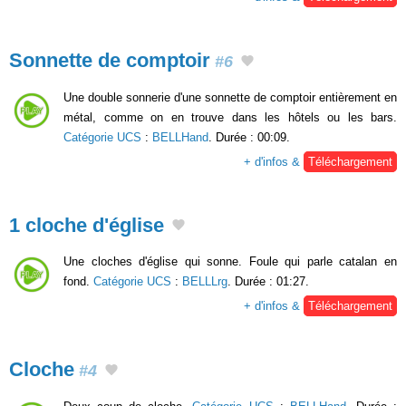
Sonnette de comptoir
#6
Une double sonnerie d'une sonnette de comptoir entièrement en
métal, comme on en trouve dans les hôtels ou les bars.
Catégorie UCS
:
BELLHand
. Durée : 00:09.
+ d'infos &
Téléchargement
1 cloche d'église
Une cloches d'église qui sonne. Foule qui parle catalan en
fond.
Catégorie UCS
:
BELLLrg
. Durée : 01:27.
+ d'infos &
Téléchargement
Cloche
#4