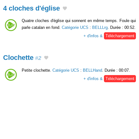
4 cloches d'église
Quatre cloches d'église qui sonnent en même temps. Foule qui
parle catalan en fond.
Catégorie UCS
:
BELLLrg
. Durée : 00:52.
+ d'infos &
Téléchargement
Clochette
#2
Petite clochette.
Catégorie UCS
:
BELLHand
. Durée : 00:07.
+ d'infos &
Téléchargement