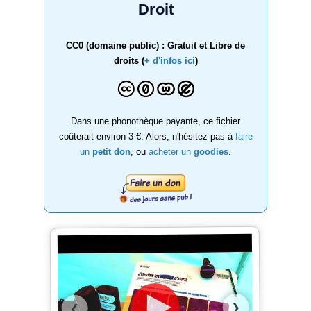
Droit
CC0 (domaine public) : Gratuit et Libre de
droits (
+ d'infos ici
)
Dans une phonothèque payante, ce fichier
coûterait environ 3 €. Alors, n'hésitez pas à
faire
un
petit don
, ou
acheter un
goodies
.
❯
❮