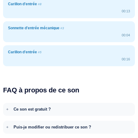
Carillon d'entrée
#8
00:13
Sonnette d'entrée mécanique
#3
00:04
Carillon d'entrée
#5
00:16
FAQ à propos de ce son
Ce son est gratuit ?
Puis-je modifier ou redistribuer ce son ?