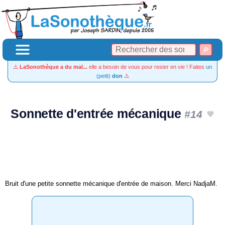
⚠️
LaSonothèque a du mal...
elle a besoin de vous pour rester en vie ! Faites
un
(petit)
don
⚠️
Sonnette d'entrée mécanique
#14
Bruit d'une petite sonnette mécanique d'entrée de maison. Merci NadjaM.