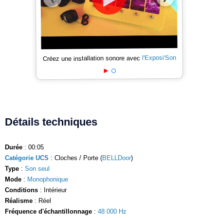
l'Exposi'Son
Créez une installation sonore avec
Détails techniques
Durée
: 00:05
Catégorie UCS
: Cloches / Porte (
BELLDoor
)
Type
:
Son seul
Mode
:
Monophonique
Conditions
: Intérieur
Réalisme
: Réel
Fréquence d'échantillonnage
:
48 000 Hz