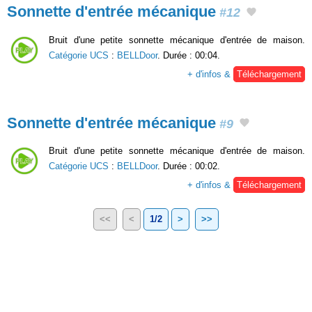
Sonnette d'entrée mécanique
#12
Bruit d'une petite sonnette mécanique d'entrée de maison.
Catégorie UCS
:
BELLDoor
. Durée : 00:04.
+ d'infos &
Téléchargement
Sonnette d'entrée mécanique
#9
Bruit d'une petite sonnette mécanique d'entrée de maison.
Catégorie UCS
:
BELLDoor
. Durée : 00:02.
+ d'infos &
Téléchargement
<<
<
1/2
>
>>