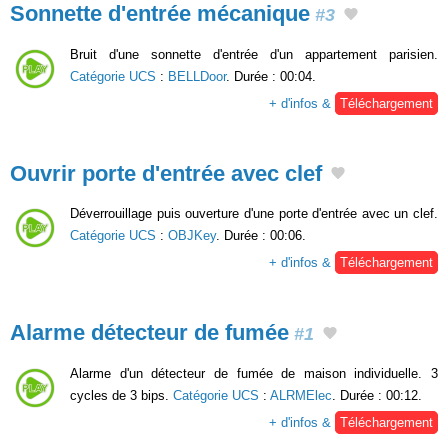
Sonnette d'entrée mécanique
#3
Bruit d'une sonnette d'entrée d'un appartement parisien.
Catégorie UCS
:
BELLDoor
. Durée : 00:04.
+ d'infos &
Téléchargement
Ouvrir porte d'entrée avec clef
Déverrouillage puis ouverture d'une porte d'entrée avec un clef.
Catégorie UCS
:
OBJKey
. Durée : 00:06.
+ d'infos &
Téléchargement
Alarme détecteur de fumée
#1
Alarme d'un détecteur de fumée de maison individuelle. 3
cycles de 3 bips.
Catégorie UCS
:
ALRMElec
. Durée : 00:12.
+ d'infos &
Téléchargement