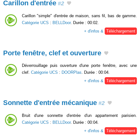
Carillon d'entrée
#2
Carillon "simple" d'entrée de maison, sans fil, bas de gamme.
Catégorie UCS
:
BELLDoor
. Durée : 00:02.
+ d'infos &
Téléchargement
Porte fenêtre, clef et ouverture
Déverrouillage puis ouverture d'une porte fenêtre, avec une
clef.
Catégorie UCS
:
DOORPlas
. Durée : 00:04.
+ d'infos &
Téléchargement
Sonnette d'entrée mécanique
#2
Bruit d'une sonnette d'entrée d'un appartement parisien.
Catégorie UCS
:
BELLDoor
. Durée : 00:04.
+ d'infos &
Téléchargement