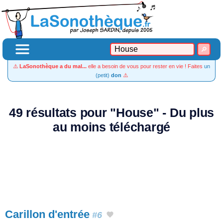
⚠️
LaSonothèque a du mal...
elle a besoin de vous pour rester en vie ! Faites
un
(petit)
don
⚠️
49 résultats pour "House" - Du plus
au moins téléchargé
Carillon d'entrée
#6