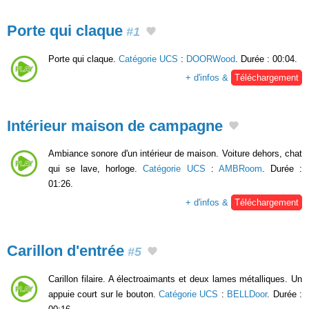
Porte qui claque
#1
Porte qui claque.
Catégorie UCS
:
DOORWood
. Durée : 00:04.
+ d'infos &
Téléchargement
Intérieur maison de campagne
Ambiance sonore d'un intérieur de maison. Voiture dehors, chat
qui se lave, horloge.
Catégorie UCS
:
AMBRoom
. Durée :
01:26.
+ d'infos &
Téléchargement
Carillon d'entrée
#5
Carillon filaire. A électroaimants et deux lames métalliques. Un
appuie court sur le bouton.
Catégorie UCS
:
BELLDoor
. Durée :