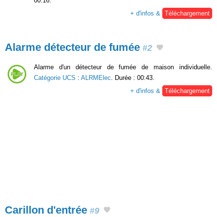
00:16.
+ d'infos &
Téléchargement
Alarme détecteur de fumée
#2
Alarme d'un détecteur de fumée de maison individuelle.
Catégorie UCS
:
ALRMElec
. Durée : 00:43.
+ d'infos &
Téléchargement
Carillon d'entrée
#9