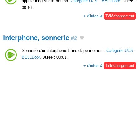
appuie long sur le bouton.
Catégorie UCS
:
BELLDoor
. Durée :
00:16.
+ d'infos &
Téléchargement
Interphone, sonnerie
#2
Sonnerie d'un interphone filaire d'appartement.
Catégorie UCS
:
BELLDoor
. Durée : 00:01.
+ d'infos &
Téléchargement