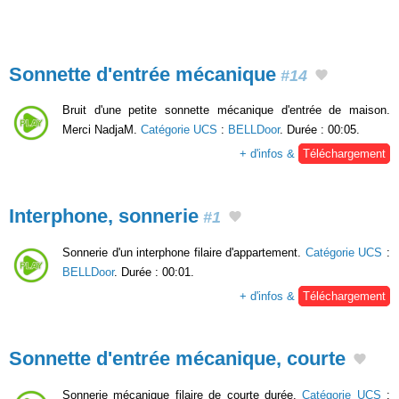
Sonnette d'entrée mécanique
#14
Bruit d'une petite sonnette mécanique d'entrée de maison.
Merci NadjaM.
Catégorie UCS
:
BELLDoor
. Durée : 00:05.
+ d'infos &
Téléchargement
Interphone, sonnerie
#1
Sonnerie d'un interphone filaire d'appartement.
Catégorie UCS
:
BELLDoor
. Durée : 00:01.
+ d'infos &
Téléchargement
Sonnette d'entrée mécanique, courte
Sonnerie mécanique filaire de courte durée.
Catégorie UCS
: