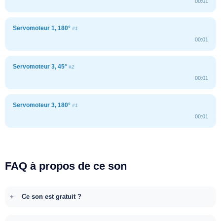
00:01
Servomoteur 1, 180°
#1
00:01
Servomoteur 3, 45°
#2
00:01
Servomoteur 3, 180°
#1
00:01
FAQ à propos de ce son
Ce son est gratuit ?