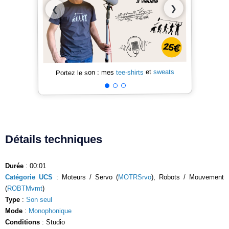
❯
❮
sweats
et
tee-shirts
Portez le son : mes
Détails techniques
Durée
: 00:01
Catégorie UCS
: Moteurs / Servo (
MOTRSrvo
), Robots / Mouvement
(
ROBTMvmt
)
Type
:
Son seul
Mode
:
Monophonique
Conditions
: Studio