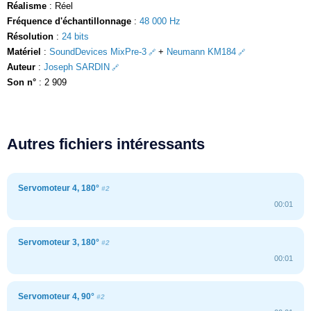
Réalisme
: Réel
Fréquence d'échantillonnage
:
48 000 Hz
Résolution
:
24 bits
Matériel
:
SoundDevices MixPre-3
+
Neumann KM184
Auteur
:
Joseph SARDIN
Son n°
: 2 909
Autres fichiers intéressants
Servomoteur 4, 180°
#2
00:01
Servomoteur 3, 180°
#2
00:01
Servomoteur 4, 90°
#2