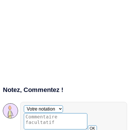
Notez, Commentez !
Commentaire facultatif
Votre notation
OK