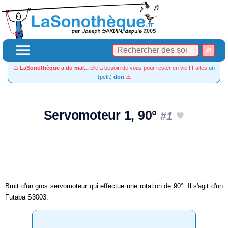
⚠️
LaSonothèque a du mal...
elle a besoin de vous pour rester en vie ! Faites
un
(petit)
don
⚠️
Servomoteur 1, 90°
#1
Bruit d'un gros servomoteur qui effectue une rotation de 90°. Il s'agit d'un
Futaba S3003.