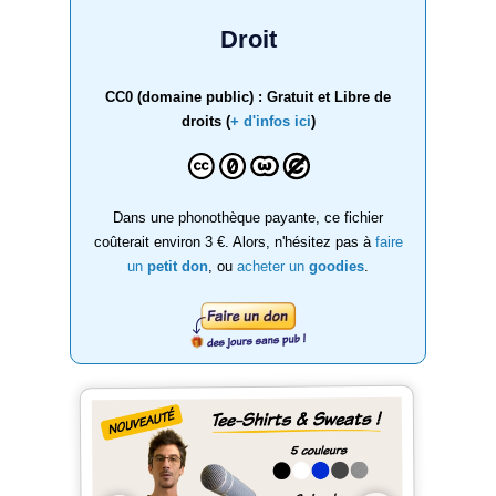
Droit
CC0 (domaine public) : Gratuit et Libre de
droits (
+ d'infos ici
)
Dans une phonothèque payante, ce fichier
coûterait environ 3 €. Alors, n'hésitez pas à
faire
un
petit don
, ou
acheter un
goodies
.