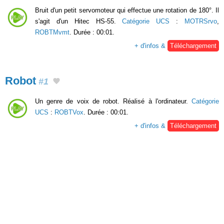
Bruit d'un petit servomoteur qui effectue une rotation de 180°. Il
s'agit d'un Hitec HS-55.
Catégorie UCS
:
MOTRSrvo
,
ROBTMvmt
. Durée : 00:01.
+ d'infos &
Téléchargement
Robot
#1
Un genre de voix de robot. Réalisé à l'ordinateur.
Catégorie
UCS
:
ROBTVox
. Durée : 00:01.
+ d'infos &
Téléchargement