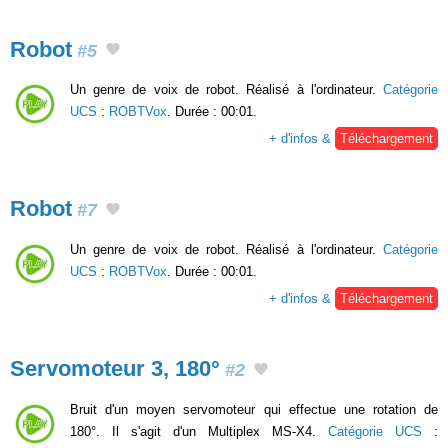
Robot
#5
Un genre de voix de robot. Réalisé à l'ordinateur.
Catégorie
UCS
:
ROBTVox
. Durée : 00:01.
+ d'infos &
Téléchargement
Robot
#7
Un genre de voix de robot. Réalisé à l'ordinateur.
Catégorie
UCS
:
ROBTVox
. Durée : 00:01.
+ d'infos &
Téléchargement
Servomoteur 3, 180°
#2
Bruit d'un moyen servomoteur qui effectue une rotation de
180°. Il s'agit d'un Multiplex MS-X4.
Catégorie UCS
: