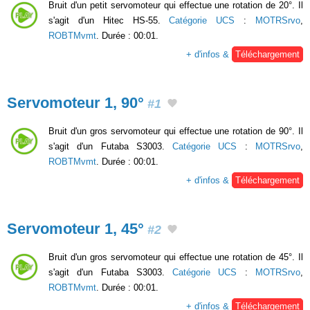
Bruit d'un petit servomoteur qui effectue une rotation de 20°. Il
s'agit d'un Hitec HS-55.
Catégorie UCS
:
MOTRSrvo
,
ROBTMvmt
. Durée : 00:01.
+ d'infos &
Téléchargement
Servomoteur 1, 90°
#1
Bruit d'un gros servomoteur qui effectue une rotation de 90°. Il
s'agit d'un Futaba S3003.
Catégorie UCS
:
MOTRSrvo
,
ROBTMvmt
. Durée : 00:01.
+ d'infos &
Téléchargement
Servomoteur 1, 45°
#2
Bruit d'un gros servomoteur qui effectue une rotation de 45°. Il
s'agit d'un Futaba S3003.
Catégorie UCS
:
MOTRSrvo
,
ROBTMvmt
. Durée : 00:01.
+ d'infos &
Téléchargement