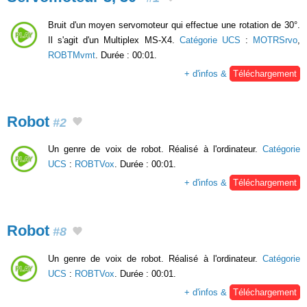
Bruit d'un moyen servomoteur qui effectue une rotation de 30°.
Il s'agit d'un Multiplex MS-X4.
Catégorie UCS
:
MOTRSrvo
,
ROBTMvmt
. Durée : 00:01.
+ d'infos &
Téléchargement
Robot
#2
Un genre de voix de robot. Réalisé à l'ordinateur.
Catégorie
UCS
:
ROBTVox
. Durée : 00:01.
+ d'infos &
Téléchargement
Robot
#8
Un genre de voix de robot. Réalisé à l'ordinateur.
Catégorie
UCS
:
ROBTVox
. Durée : 00:01.
+ d'infos &
Téléchargement