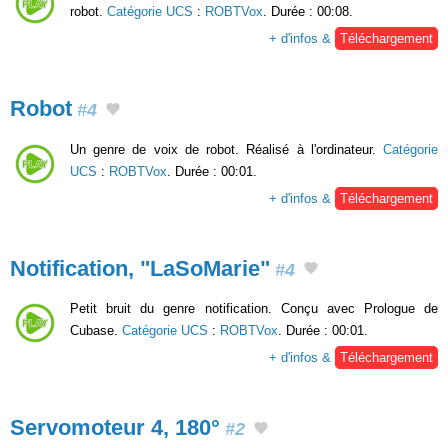
robot.
Catégorie UCS
:
ROBTVox
. Durée : 00:08.
+ d'infos &
Téléchargement
Robot
#4
Un genre de voix de robot. Réalisé à l'ordinateur.
Catégorie
UCS
:
ROBTVox
. Durée : 00:01.
+ d'infos &
Téléchargement
Notification, "LaSoMarie"
#4
Petit bruit du genre notification. Conçu avec Prologue de
Cubase.
Catégorie UCS
:
ROBTVox
. Durée : 00:01.
+ d'infos &
Téléchargement
Servomoteur 4, 180°
#2