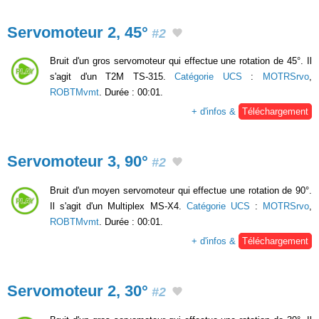
Servomoteur 2, 45°
#2
Bruit d'un gros servomoteur qui effectue une rotation de 45°. Il
s'agit d'un T2M TS-315.
Catégorie UCS
:
MOTRSrvo
,
ROBTMvmt
. Durée : 00:01.
+ d'infos &
Téléchargement
Servomoteur 3, 90°
#2
Bruit d'un moyen servomoteur qui effectue une rotation de 90°.
Il s'agit d'un Multiplex MS-X4.
Catégorie UCS
:
MOTRSrvo
,
ROBTMvmt
. Durée : 00:01.
+ d'infos &
Téléchargement
Servomoteur 2, 30°
#2