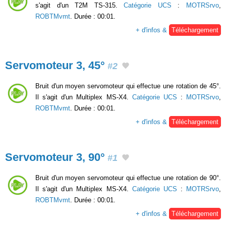
s'agit d'un T2M TS-315.
Catégorie UCS
:
MOTRSrvo
,
ROBTMvmt
. Durée : 00:01.
+ d'infos &
Téléchargement
Servomoteur 3, 45°
#2
Bruit d'un moyen servomoteur qui effectue une rotation de 45°.
Il s'agit d'un Multiplex MS-X4.
Catégorie UCS
:
MOTRSrvo
,
ROBTMvmt
. Durée : 00:01.
+ d'infos &
Téléchargement
Servomoteur 3, 90°
#1
Bruit d'un moyen servomoteur qui effectue une rotation de 90°.
Il s'agit d'un Multiplex MS-X4.
Catégorie UCS
:
MOTRSrvo
,
ROBTMvmt
. Durée : 00:01.
+ d'infos &
Téléchargement