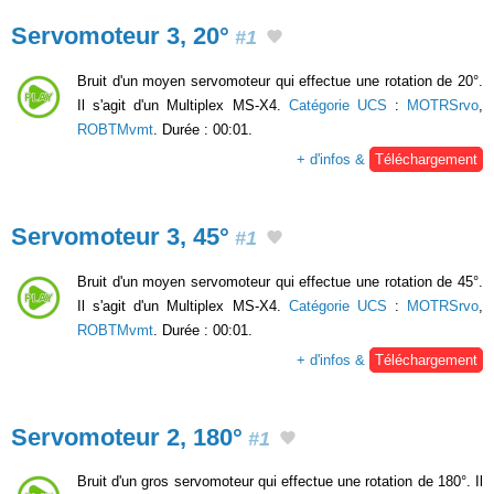
Servomoteur 3, 20°
#1
Bruit d'un moyen servomoteur qui effectue une rotation de 20°.
Il s'agit d'un Multiplex MS-X4.
Catégorie UCS
:
MOTRSrvo
,
ROBTMvmt
. Durée : 00:01.
+ d'infos &
Téléchargement
Servomoteur 3, 45°
#1
Bruit d'un moyen servomoteur qui effectue une rotation de 45°.
Il s'agit d'un Multiplex MS-X4.
Catégorie UCS
:
MOTRSrvo
,
ROBTMvmt
. Durée : 00:01.
+ d'infos &
Téléchargement
Servomoteur 2, 180°
#1
Bruit d'un gros servomoteur qui effectue une rotation de 180°. Il