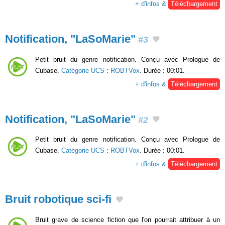
+ d'infos &
Téléchargement
Notification, "LaSoMarie"
#3
Petit bruit du genre notification. Conçu avec Prologue de
Cubase.
Catégorie UCS
:
ROBTVox
. Durée : 00:01.
+ d'infos &
Téléchargement
Notification, "LaSoMarie"
#2
Petit bruit du genre notification. Conçu avec Prologue de
Cubase.
Catégorie UCS
:
ROBTVox
. Durée : 00:01.
+ d'infos &
Téléchargement
Bruit robotique sci-fi
Bruit grave de science fiction que l'on pourrait attribuer à un