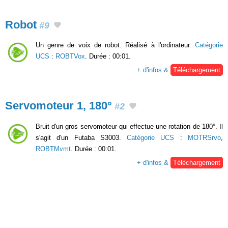
Robot
#9
Un genre de voix de robot. Réalisé à l'ordinateur.
Catégorie
UCS
:
ROBTVox
. Durée : 00:01.
+ d'infos &
Téléchargement
Servomoteur 1, 180°
#2
Bruit d'un gros servomoteur qui effectue une rotation de 180°. Il
s'agit d'un Futaba S3003.
Catégorie UCS
:
MOTRSrvo
,
ROBTMvmt
. Durée : 00:01.
+ d'infos &
Téléchargement