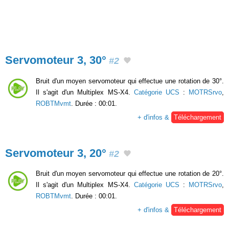
Servomoteur 3, 30°
#2
Bruit d'un moyen servomoteur qui effectue une rotation de 30°.
Il s'agit d'un Multiplex MS-X4.
Catégorie UCS
:
MOTRSrvo
,
ROBTMvmt
. Durée : 00:01.
+ d'infos &
Téléchargement
Servomoteur 3, 20°
#2
Bruit d'un moyen servomoteur qui effectue une rotation de 20°.
Il s'agit d'un Multiplex MS-X4.
Catégorie UCS
:
MOTRSrvo
,
ROBTMvmt
. Durée : 00:01.
+ d'infos &
Téléchargement