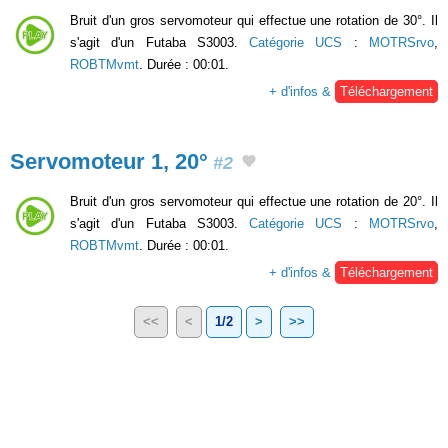
Bruit d'un gros servomoteur qui effectue une rotation de 30°. Il
s'agit d'un Futaba S3003.
Catégorie UCS
:
MOTRSrvo
,
ROBTMvmt
. Durée : 00:01.
+ d'infos &
Téléchargement
Servomoteur 1, 20°
#2
Bruit d'un gros servomoteur qui effectue une rotation de 20°. Il
s'agit d'un Futaba S3003.
Catégorie UCS
:
MOTRSrvo
,
ROBTMvmt
. Durée : 00:01.
+ d'infos &
Téléchargement
<<
<
1/2
>
>>