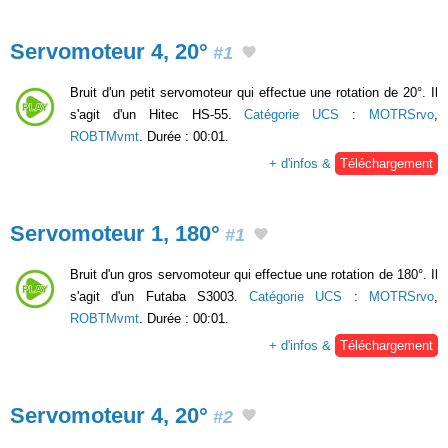
Servomoteur 4, 20°
#1
Bruit d'un petit servomoteur qui effectue une rotation de 20°. Il
s'agit d'un Hitec HS-55.
Catégorie UCS
:
MOTRSrvo
,
ROBTMvmt
. Durée : 00:01.
+ d'infos &
Téléchargement
Servomoteur 1, 180°
#1
Bruit d'un gros servomoteur qui effectue une rotation de 180°. Il
s'agit d'un Futaba S3003.
Catégorie UCS
:
MOTRSrvo
,
ROBTMvmt
. Durée : 00:01.
+ d'infos &
Téléchargement
Servomoteur 4, 20°
#2