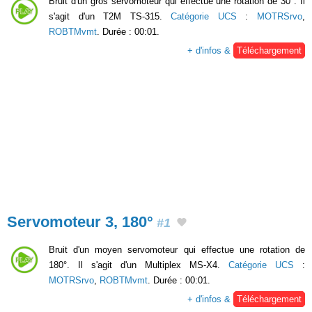
Bruit d'un gros servomoteur qui effectue une rotation de 30°. Il
s'agit d'un T2M TS-315.
Catégorie UCS
:
MOTRSrvo
,
ROBTMvmt
. Durée : 00:01.
+ d'infos &
Téléchargement
Servomoteur 3, 180°
#1
Bruit d'un moyen servomoteur qui effectue une rotation de
180°. Il s'agit d'un Multiplex MS-X4.
Catégorie UCS
:
MOTRSrvo
,
ROBTMvmt
. Durée : 00:01.
+ d'infos &
Téléchargement