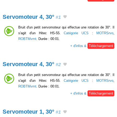
Servomoteur 4, 30°
#1
Bruit d'un petit servomoteur qui effectue une rotation de 30°. Il
s'agit d'un Hitec HS-55.
Catégorie UCS
:
MOTRSrvo
,
ROBTMvmt
. Durée : 00:01.
+ d'infos &
Téléchargement
Servomoteur 4, 30°
#2
Bruit d'un petit servomoteur qui effectue une rotation de 30°. Il
s'agit d'un Hitec HS-55.
Catégorie UCS
:
MOTRSrvo
,
ROBTMvmt
. Durée : 00:01.
+ d'infos &
Téléchargement
Servomoteur 1, 30°
#1