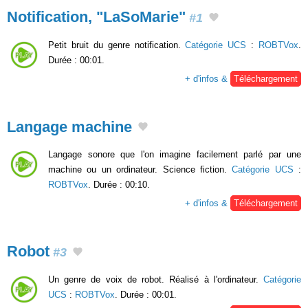
Notification, "LaSoMarie"
#1
Petit bruit du genre notification.
Catégorie UCS
:
ROBTVox
.
Durée : 00:01.
+ d'infos &
Téléchargement
Langage machine
Langage sonore que l'on imagine facilement parlé par une
machine ou un ordinateur. Science fiction.
Catégorie UCS
:
ROBTVox
. Durée : 00:10.
+ d'infos &
Téléchargement
Robot
#3
Un genre de voix de robot. Réalisé à l'ordinateur.
Catégorie
UCS
:
ROBTVox
. Durée : 00:01.