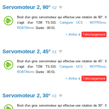
Servomoteur 2, 90°
#2
Bruit d'un gros servomoteur qui effectue une rotation de 90°. Il
s'agit d'un T2M TS-315.
Catégorie UCS
:
MOTRSrvo
,
ROBTMvmt
. Durée : 00:01.
+ d'infos &
Téléchargement
Servomoteur 2, 45°
#1
Bruit d'un gros servomoteur qui effectue une rotation de 45°. Il
s'agit d'un T2M TS-315.
Catégorie UCS
:
MOTRSrvo
,
ROBTMvmt
. Durée : 00:01.
+ d'infos &
Téléchargement
Servomoteur 2, 30°
#1
Bruit d'un gros servomoteur qui effectue une rotation de 30°. Il