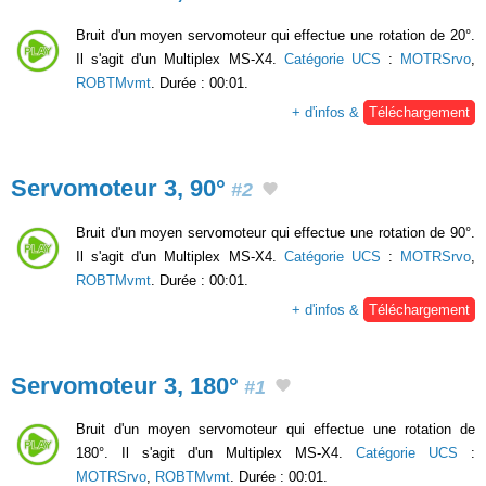
Bruit d'un moyen servomoteur qui effectue une rotation de 20°.
Il s'agit d'un Multiplex MS-X4.
Catégorie UCS
:
MOTRSrvo
,
ROBTMvmt
. Durée : 00:01.
+ d'infos &
Téléchargement
Servomoteur 3, 90°
#2
Bruit d'un moyen servomoteur qui effectue une rotation de 90°.
Il s'agit d'un Multiplex MS-X4.
Catégorie UCS
:
MOTRSrvo
,
ROBTMvmt
. Durée : 00:01.
+ d'infos &
Téléchargement
Servomoteur 3, 180°
#1
Bruit d'un moyen servomoteur qui effectue une rotation de
180°. Il s'agit d'un Multiplex MS-X4.
Catégorie UCS
:
MOTRSrvo
,
ROBTMvmt
. Durée : 00:01.