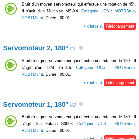
Bruit d'un moyen servomoteur qui effectue une rotation de 45°.
Il s'agit d'un Multiplex MS-X4.
Catégorie UCS
:
MOTRSrvo
,
ROBTMvmt
. Durée : 00:01.
+ d'infos &
Téléchargement
Servomoteur 2, 180°
#1
Bruit d'un gros servomoteur qui effectue une rotation de 180°. Il
s'agit d'un T2M TS-315.
Catégorie UCS
:
MOTRSrvo
,
ROBTMvmt
. Durée : 00:01.
+ d'infos &
Téléchargement
Servomoteur 1, 180°
#2
Bruit d'un gros servomoteur qui effectue une rotation de 180°. Il
s'agit d'un Futaba S3003.
Catégorie UCS
:
MOTRSrvo
,
ROBTMvmt
. Durée : 00:01.
+ d'infos &
Téléchargement