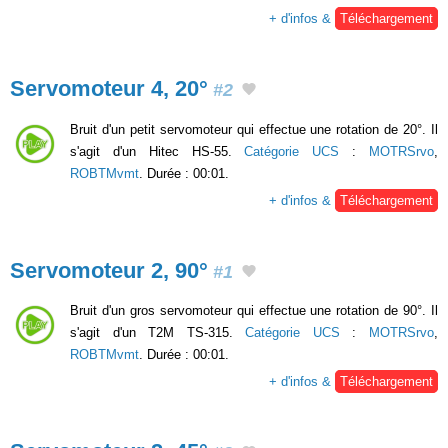
+ d'infos &
Téléchargement
Servomoteur 4, 20°
#2
Bruit d'un petit servomoteur qui effectue une rotation de 20°. Il
s'agit d'un Hitec HS-55.
Catégorie UCS
:
MOTRSrvo
,
ROBTMvmt
. Durée : 00:01.
+ d'infos &
Téléchargement
Servomoteur 2, 90°
#1
Bruit d'un gros servomoteur qui effectue une rotation de 90°. Il
s'agit d'un T2M TS-315.
Catégorie UCS
:
MOTRSrvo
,
ROBTMvmt
. Durée : 00:01.
+ d'infos &
Téléchargement