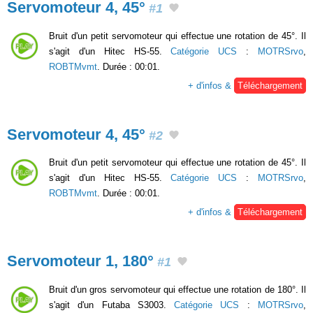
Servomoteur 4, 45°
#1
Bruit d'un petit servomoteur qui effectue une rotation de 45°. Il
s'agit d'un Hitec HS-55.
Catégorie UCS
:
MOTRSrvo
,
ROBTMvmt
. Durée : 00:01.
+ d'infos &
Téléchargement
Servomoteur 4, 45°
#2
Bruit d'un petit servomoteur qui effectue une rotation de 45°. Il
s'agit d'un Hitec HS-55.
Catégorie UCS
:
MOTRSrvo
,
ROBTMvmt
. Durée : 00:01.
+ d'infos &
Téléchargement
Servomoteur 1, 180°
#1
Bruit d'un gros servomoteur qui effectue une rotation de 180°. Il
s'agit d'un Futaba S3003.
Catégorie UCS
:
MOTRSrvo
,