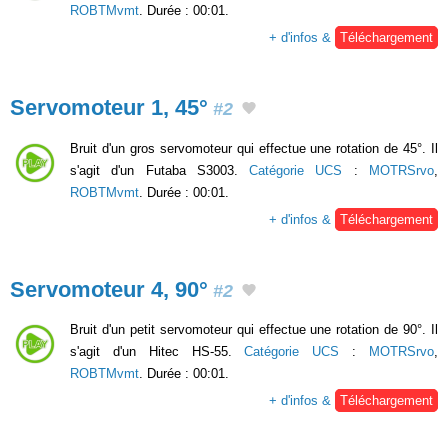
ROBTMvmt
. Durée : 00:01.
+ d'infos &
Téléchargement
Servomoteur 1, 45°
#2
Bruit d'un gros servomoteur qui effectue une rotation de 45°. Il
s'agit d'un Futaba S3003.
Catégorie UCS
:
MOTRSrvo
,
ROBTMvmt
. Durée : 00:01.
+ d'infos &
Téléchargement
Servomoteur 4, 90°
#2
Bruit d'un petit servomoteur qui effectue une rotation de 90°. Il
s'agit d'un Hitec HS-55.
Catégorie UCS
:
MOTRSrvo
,
ROBTMvmt
. Durée : 00:01.
+ d'infos &
Téléchargement