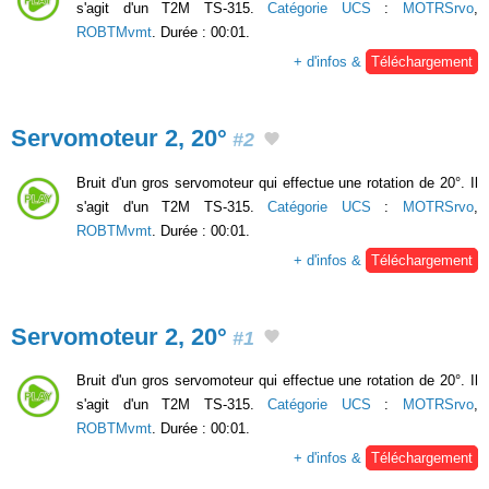
s'agit d'un T2M TS-315.
Catégorie UCS
:
MOTRSrvo
,
ROBTMvmt
. Durée : 00:01.
+ d'infos &
Téléchargement
Servomoteur 2, 20°
#2
Bruit d'un gros servomoteur qui effectue une rotation de 20°. Il
s'agit d'un T2M TS-315.
Catégorie UCS
:
MOTRSrvo
,
ROBTMvmt
. Durée : 00:01.
+ d'infos &
Téléchargement
Servomoteur 2, 20°
#1
Bruit d'un gros servomoteur qui effectue une rotation de 20°. Il
s'agit d'un T2M TS-315.
Catégorie UCS
:
MOTRSrvo
,
ROBTMvmt
. Durée : 00:01.
+ d'infos &
Téléchargement