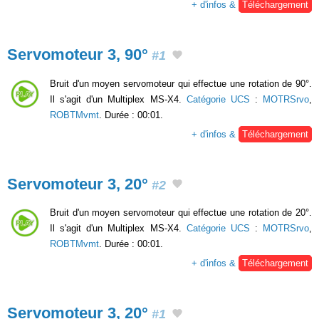
+ d'infos &
Téléchargement
Servomoteur 3, 90°
#1
Bruit d'un moyen servomoteur qui effectue une rotation de 90°.
Il s'agit d'un Multiplex MS-X4.
Catégorie UCS
:
MOTRSrvo
,
ROBTMvmt
. Durée : 00:01.
+ d'infos &
Téléchargement
Servomoteur 3, 20°
#2
Bruit d'un moyen servomoteur qui effectue une rotation de 20°.
Il s'agit d'un Multiplex MS-X4.
Catégorie UCS
:
MOTRSrvo
,
ROBTMvmt
. Durée : 00:01.
+ d'infos &
Téléchargement
Servomoteur 3, 20°
#1