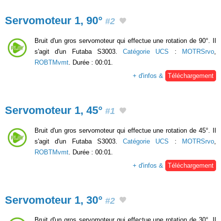
Servomoteur 1, 90°
#2
Bruit d'un gros servomoteur qui effectue une rotation de 90°. Il
s'agit d'un Futaba S3003.
Catégorie UCS
:
MOTRSrvo
,
ROBTMvmt
. Durée : 00:01.
+ d'infos &
Téléchargement
Servomoteur 1, 45°
#1
Bruit d'un gros servomoteur qui effectue une rotation de 45°. Il
s'agit d'un Futaba S3003.
Catégorie UCS
:
MOTRSrvo
,
ROBTMvmt
. Durée : 00:01.
+ d'infos &
Téléchargement
Servomoteur 1, 30°
#2
Bruit d'un gros servomoteur qui effectue une rotation de 30°. Il