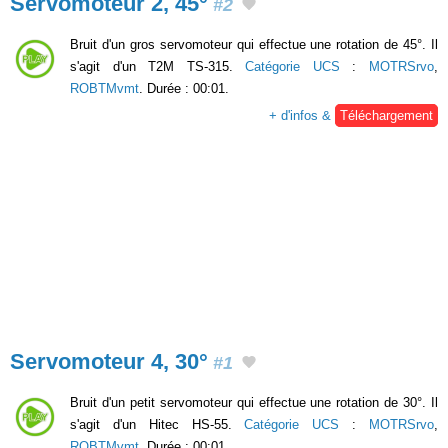
Servomoteur 2, 45°
#2
Bruit d'un gros servomoteur qui effectue une rotation de 45°. Il
s'agit d'un T2M TS-315.
Catégorie UCS
:
MOTRSrvo
,
ROBTMvmt
. Durée : 00:01.
+ d'infos &
Téléchargement
Servomoteur 4, 30°
#1
Bruit d'un petit servomoteur qui effectue une rotation de 30°. Il
s'agit d'un Hitec HS-55.
Catégorie UCS
:
MOTRSrvo
,
ROBTMvmt
. Durée : 00:01.