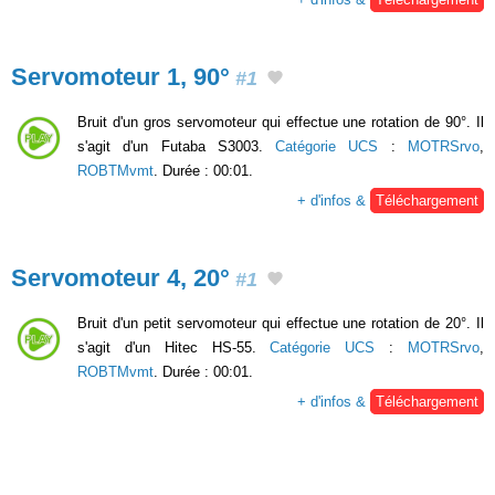
Servomoteur 1, 90°
#1
Bruit d'un gros servomoteur qui effectue une rotation de 90°. Il
s'agit d'un Futaba S3003.
Catégorie UCS
:
MOTRSrvo
,
ROBTMvmt
. Durée : 00:01.
+ d'infos &
Téléchargement
Servomoteur 4, 20°
#1
Bruit d'un petit servomoteur qui effectue une rotation de 20°. Il
s'agit d'un Hitec HS-55.
Catégorie UCS
:
MOTRSrvo
,
ROBTMvmt
. Durée : 00:01.
+ d'infos &
Téléchargement