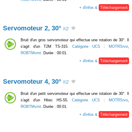
+ d'infos &
Téléchargement
Servomoteur 2, 30°
#2
Bruit d'un gros servomoteur qui effectue une rotation de 30°. Il
s'agit d'un T2M TS-315.
Catégorie UCS
:
MOTRSrvo
,
ROBTMvmt
. Durée : 00:01.
+ d'infos &
Téléchargement
Servomoteur 4, 30°
#2
Bruit d'un petit servomoteur qui effectue une rotation de 30°. Il
s'agit d'un Hitec HS-55.
Catégorie UCS
:
MOTRSrvo
,
ROBTMvmt
. Durée : 00:01.
+ d'infos &
Téléchargement