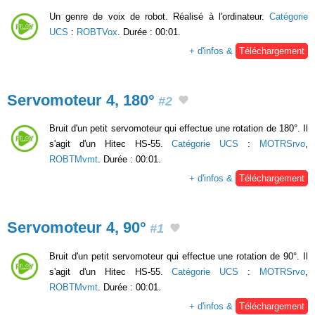
Un genre de voix de robot. Réalisé à l'ordinateur.
Catégorie
UCS
:
ROBTVox
. Durée : 00:01.
+ d'infos &
Téléchargement
Servomoteur 4, 180°
#2
Bruit d'un petit servomoteur qui effectue une rotation de 180°. Il
s'agit d'un Hitec HS-55.
Catégorie UCS
:
MOTRSrvo
,
ROBTMvmt
. Durée : 00:01.
+ d'infos &
Téléchargement
Servomoteur 4, 90°
#1
Bruit d'un petit servomoteur qui effectue une rotation de 90°. Il
s'agit d'un Hitec HS-55.
Catégorie UCS
:
MOTRSrvo
,
ROBTMvmt
. Durée : 00:01.
+ d'infos &
Téléchargement