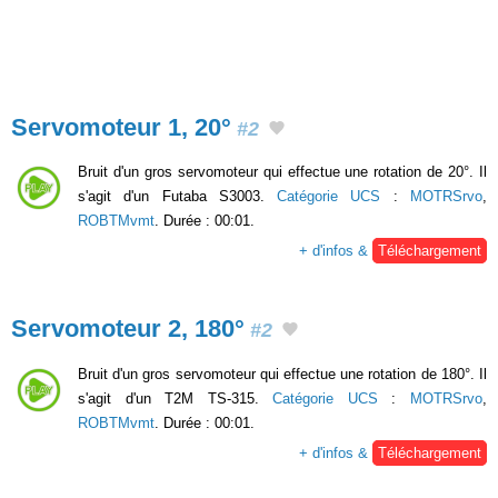
Servomoteur 1, 20°
#2
Bruit d'un gros servomoteur qui effectue une rotation de 20°. Il
s'agit d'un Futaba S3003.
Catégorie UCS
:
MOTRSrvo
,
ROBTMvmt
. Durée : 00:01.
+ d'infos &
Téléchargement
Servomoteur 2, 180°
#2
Bruit d'un gros servomoteur qui effectue une rotation de 180°. Il
s'agit d'un T2M TS-315.
Catégorie UCS
:
MOTRSrvo
,
ROBTMvmt
. Durée : 00:01.
+ d'infos &
Téléchargement