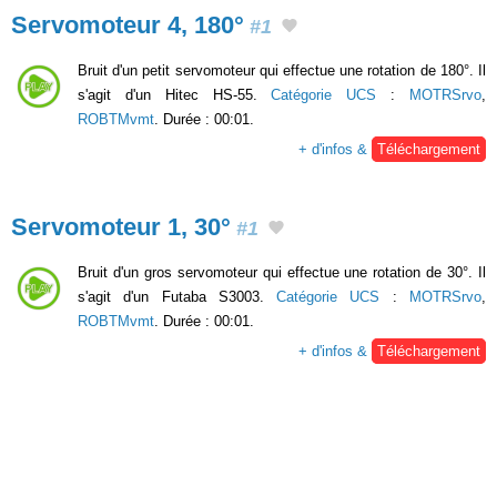
Servomoteur 4, 180°
#1
Bruit d'un petit servomoteur qui effectue une rotation de 180°. Il
s'agit d'un Hitec HS-55.
Catégorie UCS
:
MOTRSrvo
,
ROBTMvmt
. Durée : 00:01.
+ d'infos &
Téléchargement
Servomoteur 1, 30°
#1
Bruit d'un gros servomoteur qui effectue une rotation de 30°. Il
s'agit d'un Futaba S3003.
Catégorie UCS
:
MOTRSrvo
,
ROBTMvmt
. Durée : 00:01.
+ d'infos &
Téléchargement