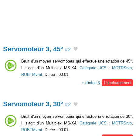
Servomoteur 3, 45°
#2
Bruit d'un moyen servomoteur qui effectue une rotation de 45°.
Il s'agit d'un Multiplex MS-X4.
Catégorie UCS
:
MOTRSrvo
,
ROBTMvmt
. Durée : 00:01.
+ d'infos &
Téléchargement
Servomoteur 3, 30°
#2
Bruit d'un moyen servomoteur qui effectue une rotation de 30°.
Il s'agit d'un Multiplex MS-X4.
Catégorie UCS
:
MOTRSrvo
,
ROBTMvmt
. Durée : 00:01.