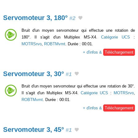
Servomoteur 3, 180°
#2
Bruit d'un moyen servomoteur qui effectue une rotation de
180°. Il s'agit d'un Multiplex MS-X4.
Catégorie UCS
:
MOTRSrvo
,
ROBTMvmt
. Durée : 00:01.
+ d'infos &
Téléchargement
Servomoteur 3, 30°
#1
Bruit d'un moyen servomoteur qui effectue une rotation de 30°.
Il s'agit d'un Multiplex MS-X4.
Catégorie UCS
:
MOTRSrvo
,
ROBTMvmt
. Durée : 00:01.
+ d'infos &
Téléchargement
Servomoteur 3, 45°
#1