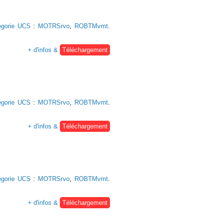
égorie UCS
:
MOTRSrvo
,
ROBTMvmt
.
+ d'infos &
Téléchargement
égorie UCS
:
MOTRSrvo
,
ROBTMvmt
.
+ d'infos &
Téléchargement
égorie UCS
:
MOTRSrvo
,
ROBTMvmt
.
+ d'infos &
Téléchargement