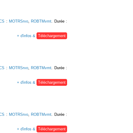
UCS
:
MOTRSrvo
,
ROBTMvmt
. Durée :
+ d'infos &
Téléchargement
UCS
:
MOTRSrvo
,
ROBTMvmt
. Durée :
+ d'infos &
Téléchargement
UCS
:
MOTRSrvo
,
ROBTMvmt
. Durée :
+ d'infos &
Téléchargement