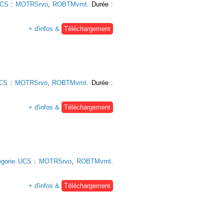
UCS
:
MOTRSrvo
,
ROBTMvmt
. Durée :
+ d'infos &
Téléchargement
UCS
:
MOTRSrvo
,
ROBTMvmt
. Durée :
+ d'infos &
Téléchargement
égorie UCS
:
MOTRSrvo
,
ROBTMvmt
.
+ d'infos &
Téléchargement