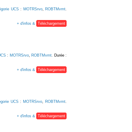
égorie UCS
:
MOTRSrvo
,
ROBTMvmt
.
+ d'infos &
Téléchargement
UCS
:
MOTRSrvo
,
ROBTMvmt
. Durée :
+ d'infos &
Téléchargement
égorie UCS
:
MOTRSrvo
,
ROBTMvmt
.
+ d'infos &
Téléchargement