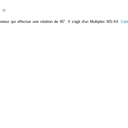
teur qui effectue une rotation de 45°. Il s'agit d'un Multiplex MS-X4.
Cat