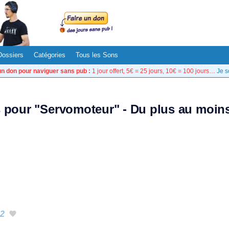
Dossiers
Catégories
Tous les Sons
un don pour naviguer sans pub :
1 jour offert, 5€ = 25 jours, 10€ = 100 jours…
Je s
s pour "Servomoteur" - Du plus au moin
2