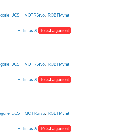
égorie UCS
:
MOTRSrvo
,
ROBTMvmt
.
+ d'infos &
Téléchargement
égorie UCS
:
MOTRSrvo
,
ROBTMvmt
.
+ d'infos &
Téléchargement
égorie UCS
:
MOTRSrvo
,
ROBTMvmt
.
+ d'infos &
Téléchargement