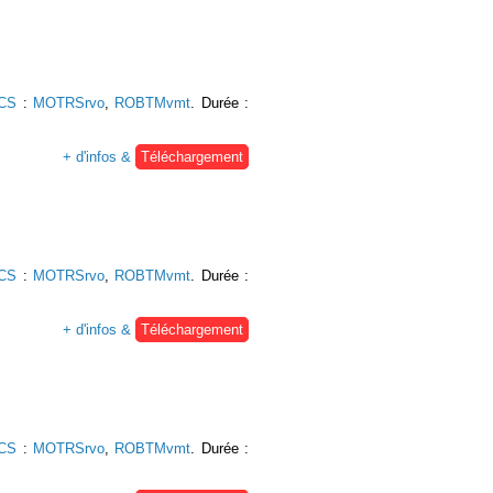
UCS
:
MOTRSrvo
,
ROBTMvmt
. Durée :
+ d'infos &
Téléchargement
UCS
:
MOTRSrvo
,
ROBTMvmt
. Durée :
+ d'infos &
Téléchargement
UCS
:
MOTRSrvo
,
ROBTMvmt
. Durée :