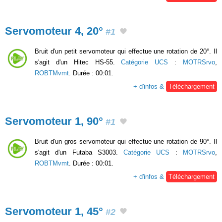
Servomoteur 4, 20°
#1
Bruit d'un petit servomoteur qui effectue une rotation de 20°. Il
s'agit d'un Hitec HS-55.
Catégorie UCS
:
MOTRSrvo
,
ROBTMvmt
. Durée : 00:01.
+ d'infos &
Téléchargement
Servomoteur 1, 90°
#1
Bruit d'un gros servomoteur qui effectue une rotation de 90°. Il
s'agit d'un Futaba S3003.
Catégorie UCS
:
MOTRSrvo
,
ROBTMvmt
. Durée : 00:01.
+ d'infos &
Téléchargement
Servomoteur 1, 45°
#2