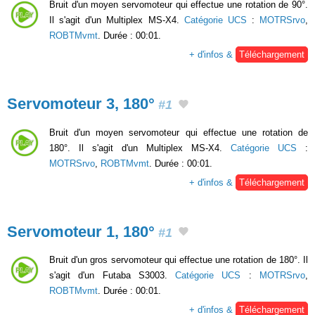
Bruit d'un moyen servomoteur qui effectue une rotation de 90°.
Il s'agit d'un Multiplex MS-X4.
Catégorie UCS
:
MOTRSrvo
,
ROBTMvmt
. Durée : 00:01.
+ d'infos &
Téléchargement
Servomoteur 3, 180°
#1
Bruit d'un moyen servomoteur qui effectue une rotation de
180°. Il s'agit d'un Multiplex MS-X4.
Catégorie UCS
:
MOTRSrvo
,
ROBTMvmt
. Durée : 00:01.
+ d'infos &
Téléchargement
Servomoteur 1, 180°
#1
Bruit d'un gros servomoteur qui effectue une rotation de 180°. Il
s'agit d'un Futaba S3003.
Catégorie UCS
:
MOTRSrvo
,
ROBTMvmt
. Durée : 00:01.
+ d'infos &
Téléchargement