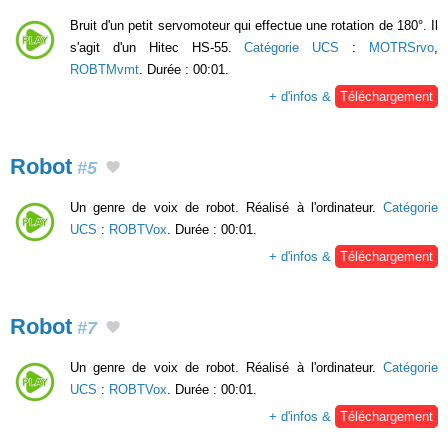
Bruit d'un petit servomoteur qui effectue une rotation de 180°. Il
s'agit d'un Hitec HS-55.
Catégorie UCS
:
MOTRSrvo
,
ROBTMvmt
. Durée : 00:01.
+ d'infos &
Téléchargement
Robot
#5
Un genre de voix de robot. Réalisé à l'ordinateur.
Catégorie
UCS
:
ROBTVox
. Durée : 00:01.
+ d'infos &
Téléchargement
Robot
#7
Un genre de voix de robot. Réalisé à l'ordinateur.
Catégorie
UCS
:
ROBTVox
. Durée : 00:01.
+ d'infos &
Téléchargement