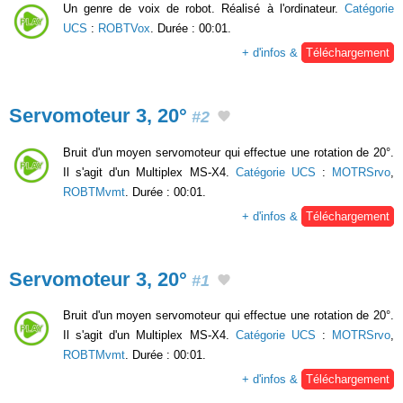
Un genre de voix de robot. Réalisé à l'ordinateur.
Catégorie
UCS
:
ROBTVox
. Durée : 00:01.
+ d'infos &
Téléchargement
Servomoteur 3, 20°
#2
Bruit d'un moyen servomoteur qui effectue une rotation de 20°.
Il s'agit d'un Multiplex MS-X4.
Catégorie UCS
:
MOTRSrvo
,
ROBTMvmt
. Durée : 00:01.
+ d'infos &
Téléchargement
Servomoteur 3, 20°
#1
Bruit d'un moyen servomoteur qui effectue une rotation de 20°.
Il s'agit d'un Multiplex MS-X4.
Catégorie UCS
:
MOTRSrvo
,
ROBTMvmt
. Durée : 00:01.
+ d'infos &
Téléchargement