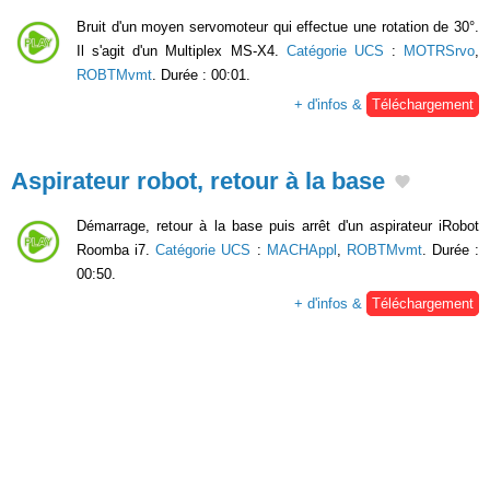
Bruit d'un moyen servomoteur qui effectue une rotation de 30°.
Il s'agit d'un Multiplex MS-X4.
Catégorie UCS
:
MOTRSrvo
,
ROBTMvmt
. Durée : 00:01.
+ d'infos &
Téléchargement
Aspirateur robot, retour à la base
Démarrage, retour à la base puis arrêt d'un aspirateur iRobot
Roomba i7.
Catégorie UCS
:
MACHAppl
,
ROBTMvmt
. Durée :
00:50.
+ d'infos &
Téléchargement