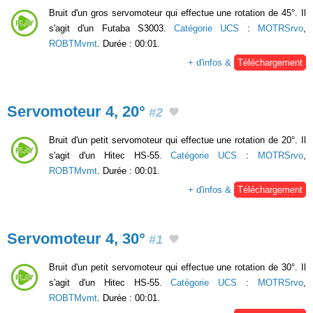
Bruit d'un gros servomoteur qui effectue une rotation de 45°. Il
s'agit d'un Futaba S3003.
Catégorie UCS
:
MOTRSrvo
,
ROBTMvmt
. Durée : 00:01.
+ d'infos &
Téléchargement
Servomoteur 4, 20°
#2
Bruit d'un petit servomoteur qui effectue une rotation de 20°. Il
s'agit d'un Hitec HS-55.
Catégorie UCS
:
MOTRSrvo
,
ROBTMvmt
. Durée : 00:01.
+ d'infos &
Téléchargement
Servomoteur 4, 30°
#1
Bruit d'un petit servomoteur qui effectue une rotation de 30°. Il
s'agit d'un Hitec HS-55.
Catégorie UCS
:
MOTRSrvo
,
ROBTMvmt
. Durée : 00:01.