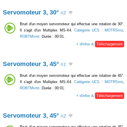
Servomoteur 3, 30°
#2
Bruit d'un moyen servomoteur qui effectue une rotation de 30°.
Il s'agit d'un Multiplex MS-X4.
Catégorie UCS
:
MOTRSrvo
,
ROBTMvmt
. Durée : 00:01.
+ d'infos &
Téléchargement
Servomoteur 3, 45°
#1
Bruit d'un moyen servomoteur qui effectue une rotation de 45°.
Il s'agit d'un Multiplex MS-X4.
Catégorie UCS
:
MOTRSrvo
,
ROBTMvmt
. Durée : 00:01.
+ d'infos &
Téléchargement
Servomoteur 3, 45°
#2
Bruit d'un moyen servomoteur qui effectue une rotation de 45°.