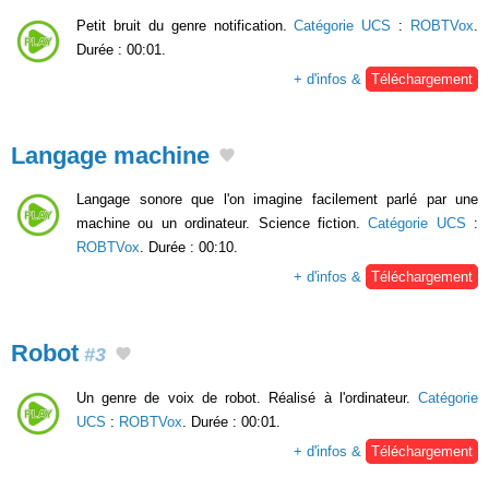
Petit bruit du genre notification.
Catégorie UCS
:
ROBTVox
.
Durée : 00:01.
+ d'infos &
Téléchargement
Langage machine
Langage sonore que l'on imagine facilement parlé par une
machine ou un ordinateur. Science fiction.
Catégorie UCS
:
ROBTVox
. Durée : 00:10.
+ d'infos &
Téléchargement
Robot
#3
Un genre de voix de robot. Réalisé à l'ordinateur.
Catégorie
UCS
:
ROBTVox
. Durée : 00:01.
+ d'infos &
Téléchargement