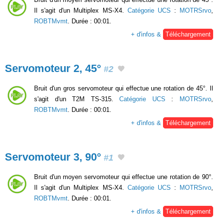
Il s'agit d'un Multiplex MS-X4.
Catégorie UCS
:
MOTRSrvo
,
ROBTMvmt
. Durée : 00:01.
+ d'infos &
Téléchargement
Servomoteur 2, 45°
#2
Bruit d'un gros servomoteur qui effectue une rotation de 45°. Il
s'agit d'un T2M TS-315.
Catégorie UCS
:
MOTRSrvo
,
ROBTMvmt
. Durée : 00:01.
+ d'infos &
Téléchargement
Servomoteur 3, 90°
#1
Bruit d'un moyen servomoteur qui effectue une rotation de 90°.
Il s'agit d'un Multiplex MS-X4.
Catégorie UCS
:
MOTRSrvo
,
ROBTMvmt
. Durée : 00:01.
+ d'infos &
Téléchargement