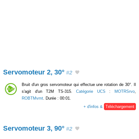
Servomoteur 2, 30°
#2
Bruit d'un gros servomoteur qui effectue une rotation de 30°. Il
s'agit d'un T2M TS-315.
Catégorie UCS
:
MOTRSrvo
,
ROBTMvmt
. Durée : 00:01.
+ d'infos &
Téléchargement
Servomoteur 3, 90°
#2