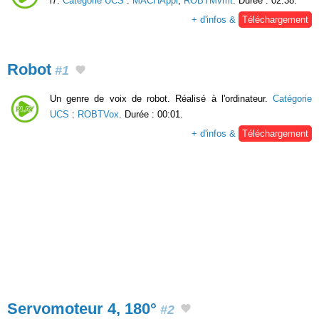
i7.
Catégorie UCS
:
MACHAppl
,
ROBTMvmt
. Durée : 02:38.
+ d'infos &
Téléchargement
Robot
#1
Un genre de voix de robot. Réalisé à l'ordinateur.
Catégorie
UCS
:
ROBTVox
. Durée : 00:01.
+ d'infos &
Téléchargement
Servomoteur 4, 180°
#2