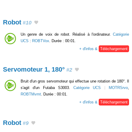
Robot
#10
Un genre de voix de robot. Réalisé à l'ordinateur.
Catégorie
UCS
:
ROBTVox
. Durée : 00:01.
+ d'infos &
Téléchargement
Servomoteur 1, 180°
#2
Bruit d'un gros servomoteur qui effectue une rotation de 180°. Il
s'agit d'un Futaba S3003.
Catégorie UCS
:
MOTRSrvo
,
ROBTMvmt
. Durée : 00:01.
+ d'infos &
Téléchargement
Robot
#9