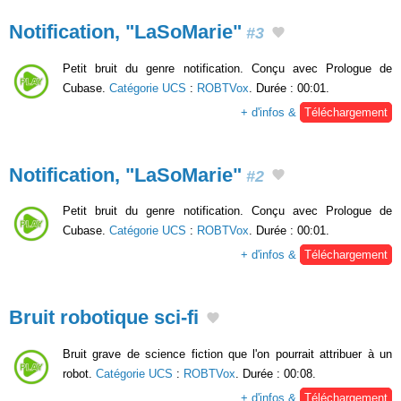
Notification, "LaSoMarie"
#3
Petit bruit du genre notification. Conçu avec Prologue de
Cubase.
Catégorie UCS
:
ROBTVox
. Durée : 00:01.
+ d'infos &
Téléchargement
Notification, "LaSoMarie"
#2
Petit bruit du genre notification. Conçu avec Prologue de
Cubase.
Catégorie UCS
:
ROBTVox
. Durée : 00:01.
+ d'infos &
Téléchargement
Bruit robotique sci-fi
Bruit grave de science fiction que l'on pourrait attribuer à un
robot.
Catégorie UCS
:
ROBTVox
. Durée : 00:08.
+ d'infos &
Téléchargement