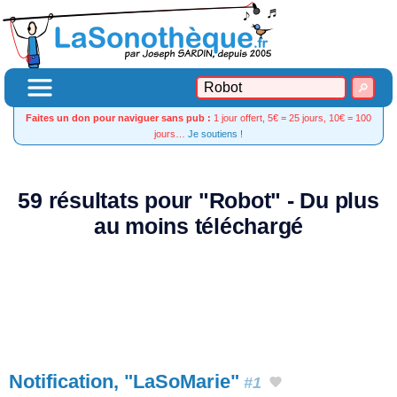
Faites un don pour naviguer sans pub :
1 jour offert, 5€ = 25 jours, 10€ = 100
jours…
Je soutiens !
59 résultats pour "Robot" - Du plus
au moins téléchargé
Notification, "LaSoMarie"
#1