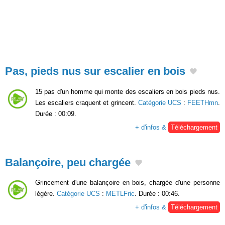
Pas, pieds nus sur escalier en bois
15 pas d'un homme qui monte des escaliers en bois pieds nus.
Les escaliers craquent et grincent.
Catégorie UCS
:
FEETHmn
.
Durée : 00:09.
+ d'infos &
Téléchargement
Balançoire, peu chargée
Grincement d'une balançoire en bois, chargée d'une personne
légère.
Catégorie UCS
:
METLFric
. Durée : 00:46.
+ d'infos &
Téléchargement