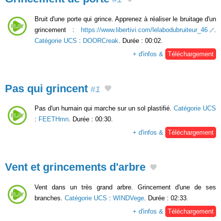
Bruit d'une porte qui grince. Apprenez à réaliser le bruitage d'un
grincement :
https://www.libertivi.com/lelabodubruiteur_46
.
Catégorie UCS
:
DOORCreak
. Durée : 00:02.
+ d'infos &
Téléchargement
Pas qui grincent
#1
Pas d'un humain qui marche sur un sol plastifié.
Catégorie UCS
:
FEETHmn
. Durée : 00:30.
+ d'infos &
Téléchargement
Vent et grincements d'arbre
Vent dans un très grand arbre. Grincement d'une de ses
branches.
Catégorie UCS
:
WINDVege
. Durée : 02:33.
+ d'infos &
Téléchargement