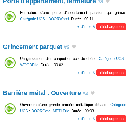
Porte d'appartement, fermeture
#3
Fermeture d'une porte d'appartement parisien qui grince.
Catégorie UCS
:
DOORWood
. Durée : 00:11.
+ d'infos &
Téléchargement
Grincement parquet
#3
Un grincement d'un parquet en bois de chêne.
Catégorie UCS
:
WOODFric
. Durée : 00:02.
+ d'infos &
Téléchargement
Barrière métal : Ouverture
#2
Ouverture d'une grande barrière métallique d'étable.
Catégorie
UCS
:
DOORGate
,
METLFric
. Durée : 00:03.
+ d'infos &
Téléchargement