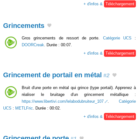
+ d'infos &
Téléchargement
Grincements
Gros grincements de ressort de porte.
Catégorie UCS
:
DOORCreak
. Durée : 00:07.
+ d'infos &
Téléchargement
Grincement de portail en métal
#2
Bruit d'une porte en métal qui grince (type portail). Apprenez à
réaliser le bruitage d'un grincement métallique :
https://www.libertivi.com/lelabodubruiteur_107
.
Catégorie
UCS
:
METLFric
. Durée : 00:02.
+ d'infos &
Téléchargement
Grincement de porte
#1