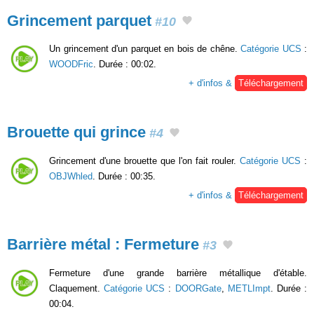
Grincement parquet
#10
Un grincement d'un parquet en bois de chêne.
Catégorie UCS
:
WOODFric
. Durée : 00:02.
+ d'infos &
Téléchargement
Brouette qui grince
#4
Grincement d'une brouette que l'on fait rouler.
Catégorie UCS
:
OBJWhled
. Durée : 00:35.
+ d'infos &
Téléchargement
Barrière métal : Fermeture
#3
Fermeture d'une grande barrière métallique d'étable.
Claquement.
Catégorie UCS
:
DOORGate
,
METLImpt
. Durée :
00:04.