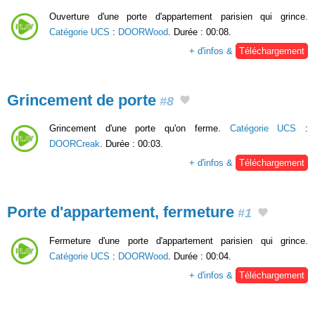
Ouverture d'une porte d'appartement parisien qui grince.
Catégorie UCS
:
DOORWood
. Durée : 00:08.
+ d'infos &
Téléchargement
Grincement de porte
#8
Grincement d'une porte qu'on ferme.
Catégorie UCS
:
DOORCreak
. Durée : 00:03.
+ d'infos &
Téléchargement
Porte d'appartement, fermeture
#1
Fermeture d'une porte d'appartement parisien qui grince.
Catégorie UCS
:
DOORWood
. Durée : 00:04.
+ d'infos &
Téléchargement