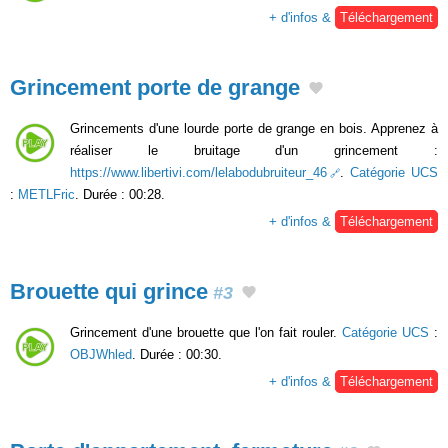
+ d'infos &
Téléchargement
Grincement porte de grange
Grincements d'une lourde porte de grange en bois. Apprenez à
réaliser le bruitage d'un grincement :
https://www.libertivi.com/lelabodubruiteur_46
.
Catégorie UCS
:
METLFric
. Durée : 00:28.
+ d'infos &
Téléchargement
Brouette qui grince
#3
Grincement d'une brouette que l'on fait rouler.
Catégorie UCS
:
OBJWhled
. Durée : 00:30.
+ d'infos &
Téléchargement