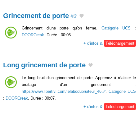
Grincement de porte
#3
Grincement d'une porte qu'on ferme.
Catégorie UCS
:
DOORCreak
. Durée : 00:05.
+ d'infos &
Téléchargement
Long grincement de porte
Le long bruit d'un grincement de porte. Apprenez à réaliser le
bruitage d'un grincement :
https://www.libertivi.com/lelabodubruiteur_46
.
Catégorie UCS
:
DOORCreak
. Durée : 00:07.
+ d'infos &
Téléchargement