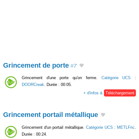
Grincement de porte
#7
Grincement d'une porte qu'on ferme.
Catégorie UCS
:
DOORCreak
. Durée : 00:05.
+ d'infos &
Téléchargement
Grincement portail métallique
Grincement d'un portail métallique.
Catégorie UCS
:
METLFric
.
Durée : 00:24.