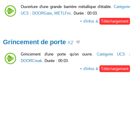
Ouverture d'une grande barrière métallique d'étable.
Catégorie
UCS
:
DOORGate
,
METLFric
. Durée : 00:03.
+ d'infos &
Téléchargement
Grincement de porte
#2
Grincement d'une porte qu'on ouvre.
Catégorie UCS
:
DOORCreak
. Durée : 00:03.
+ d'infos &
Téléchargement