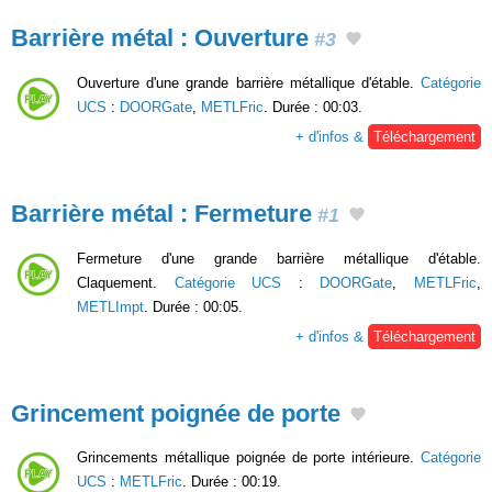
Barrière métal : Ouverture
#3
Ouverture d'une grande barrière métallique d'étable.
Catégorie
UCS
:
DOORGate
,
METLFric
. Durée : 00:03.
+ d'infos &
Téléchargement
Barrière métal : Fermeture
#1
Fermeture d'une grande barrière métallique d'étable.
Claquement.
Catégorie UCS
:
DOORGate
,
METLFric
,
METLImpt
. Durée : 00:05.
+ d'infos &
Téléchargement
Grincement poignée de porte
Grincements métallique poignée de porte intérieure.
Catégorie
UCS
:
METLFric
. Durée : 00:19.