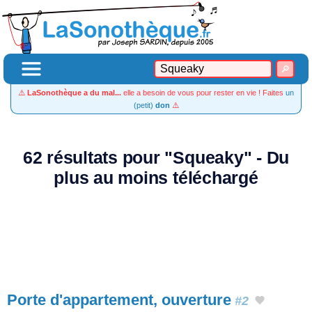
⚠️
LaSonothèque a du mal...
elle a besoin de vous pour rester en vie ! Faites
un
(petit)
don
⚠️
62 résultats pour "Squeaky" - Du
plus au moins téléchargé
Porte d'appartement, ouverture
#2