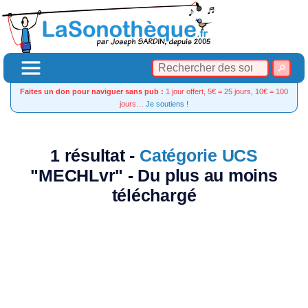
Faites un don pour naviguer sans pub :
1 jour offert, 5€ = 25 jours, 10€ = 100
jours…
Je soutiens !
1 résultat -
Catégorie UCS
"MECHLvr" - Du plus au moins
téléchargé