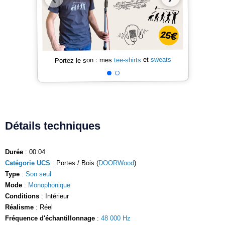
sweats
et
tee-shirts
Portez le son : mes
Détails techniques
Durée
: 00:04
Catégorie UCS
: Portes / Bois (
DOORWood
)
Type
:
Son seul
Mode
:
Monophonique
Conditions
: Intérieur
Réalisme
: Réel
Fréquence d'échantillonnage
:
48 000 Hz