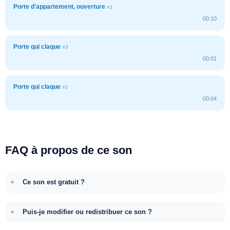
Porte d'appartement, ouverture
#1
00:10
Porte qui claque
#3
00:01
Porte qui claque
#1
00:04
FAQ à propos de ce son
Ce son est gratuit ?
Puis-je modifier ou redistribuer ce son ?