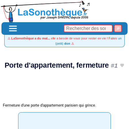
⚠️
LaSonothèque a du mal...
elle a besoin de vous pour rester en vie ! Faites
un
(petit)
don
⚠️
Porte d'appartement, fermeture
#1
Fermeture d'une porte d'appartement parisien qui grince.