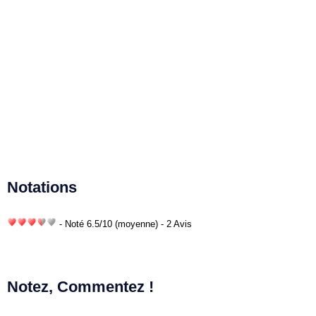
Notations
- Noté
6.5
/
10
(moyenne) - 2 Avis
Notez, Commentez !