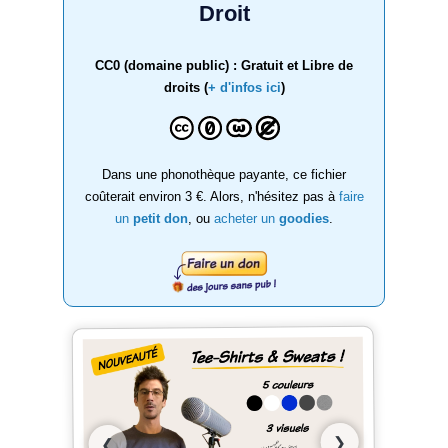
Droit
CC0 (domaine public) : Gratuit et Libre de
droits (
+ d'infos ici
)
Dans une phonothèque payante, ce fichier
coûterait environ 3 €. Alors, n'hésitez pas à
faire
un
petit don
, ou
acheter un
goodies
.
❯
❮