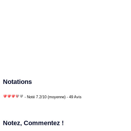
Notations
- Noté
7.2
/
10
(moyenne) - 49 Avis
Notez, Commentez !