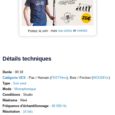
sweats
et
tee-shirts
Portez le son : mes
Détails techniques
Durée
: 00:18
Catégorie UCS
: Pas / Humain (
FEETHmn
), Bois / Friction (
WOODFric
)
Type
:
Son seul
Mode
:
Monophonique
Conditions
: Studio
Réalisme
: Réel
Fréquence d'échantillonnage
:
48 000 Hz
Résolution
:
16 bits