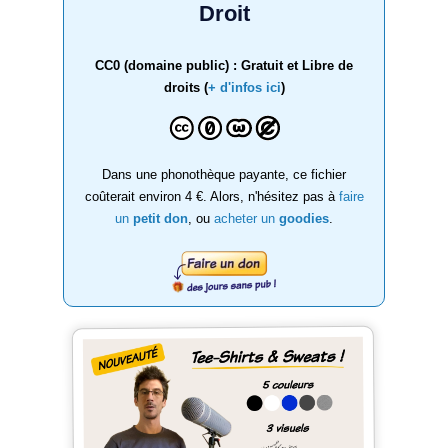
Droit
CC0 (domaine public) : Gratuit et Libre de
droits (
+ d'infos ici
)
Dans une phonothèque payante, ce fichier
coûterait environ 4 €. Alors, n'hésitez pas à
faire
un
petit don
, ou
acheter un
goodies
.