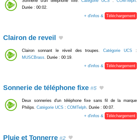
Sonnerie d'un téléphone fixe.
Catégorie UCS
:
COMTelph
.
Durée : 00:02.
+ d'infos &
Téléchargement
Clairon de reveil
Clairon sonnant le réveil des troupes.
Catégorie UCS
:
MUSCBrass
. Durée : 00:19.
+ d'infos &
Téléchargement
Sonnerie de téléphone fixe
#5
Deux sonneries d'un téléphone fixe sans fil de la marque
Philips.
Catégorie UCS
:
COMTelph
. Durée : 00:07.
+ d'infos &
Téléchargement
Pluie et Tonnerre
#2