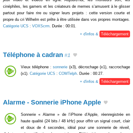
cinéphiles, les gamers et les créateurs de memes s’amusent à le glisser
partout pour faire rire ou signer leurs projets : cette version courte et
propre du cri Wilhelm est prête à être utilisée dans vos propres montages.
Catégorie UCS
:
VOXScrm
. Durée : 00:01.
+ d'infos &
Téléchargement
Téléphone à cadran
#1
Vieux téléphone :
sonnerie
(x3), décrochage (x1), raccrochage
(x1).
Catégorie UCS
:
COMTelph
. Durée : 00:27.
+ d'infos &
Téléchargement
Alarme - Sonnerie iPhone Apple
Sonnerie « Alarme » de l’iPhone d’Apple, réenregistrée en
haute qualité (24 bits / 48 kHz) pour offrir un signal court, clair
et doux de 4 secondes, idéal pour une sonnerie de réveil,