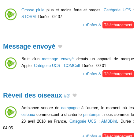
Grosse pluie
plus et moins forte et orages.
Catégorie UCS
:
STORM
. Durée : 02:37.
+ d'infos &
Téléchargement
Message envoyé
Bruit d'un
message envoyé
depuis un appareil de marque
Apple.
Catégorie UCS
:
COMCell
. Durée : 00:01.
+ d'infos &
Téléchargement
Réveil des oiseaux
#3
Ambiance sonore de
campagne
à l'aurore, le moment où les
oiseaux
commencent à chanter le
printemps
: nous sommes le
23 avril 2018 en France.
Catégorie UCS
:
AMBBird
. Durée :
04:05.
+ d'infos &
Téléchargement