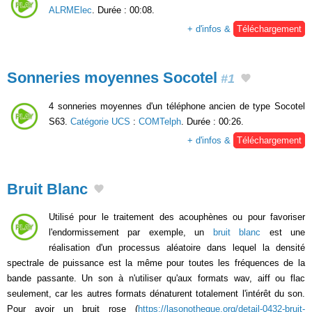
ALRMElec
. Durée : 00:08.
+ d'infos &
Téléchargement
Sonneries moyennes Socotel
#1
4 sonneries moyennes d'un téléphone ancien de type Socotel
S63.
Catégorie UCS
:
COMTelph
. Durée : 00:26.
+ d'infos &
Téléchargement
Bruit Blanc
Utilisé pour le traitement des acouphènes ou pour favoriser
l'endormissement par exemple, un
bruit blanc
est une
réalisation d'un processus aléatoire dans lequel la densité
spectrale de puissance est la même pour toutes les fréquences de la
bande passante. Un son à n'utiliser qu'aux formats wav, aiff ou flac
seulement, car les autres formats dénaturent totalement l'intérêt du son.
Pour avoir un bruit rose (
https://lasonotheque.org/detail-0432-bruit-