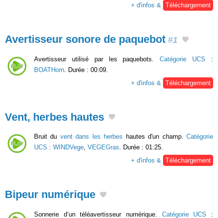
+ d'infos &
Téléchargement
Avertisseur sonore de paquebot
#1
Avertisseur utilisé par les paquebots.
Catégorie UCS
:
BOATHorn
. Durée : 00:09.
+ d'infos &
Téléchargement
Vent, herbes hautes
Bruit du
vent dans les herbes
hautes d'un champ.
Catégorie
UCS
:
WINDVege
,
VEGEGras
. Durée : 01:25.
+ d'infos &
Téléchargement
Bipeur numérique
Sonnerie d’un téléavertisseur numérique.
Catégorie UCS
: