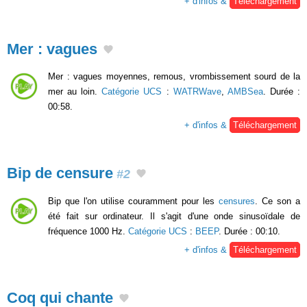
+ d'infos &
Téléchargement
Mer : vagues
Mer : vagues moyennes, remous, vrombissement sourd de la
mer au loin.
Catégorie UCS
:
WATRWave
,
AMBSea
. Durée :
00:58.
+ d'infos &
Téléchargement
Bip de censure
#2
Bip que l'on utilise couramment pour les
censures
. Ce son a
été fait sur ordinateur. Il s'agit d'une onde sinusoïdale de
fréquence 1000 Hz.
Catégorie UCS
:
BEEP
. Durée : 00:10.
+ d'infos &
Téléchargement
Coq qui chante