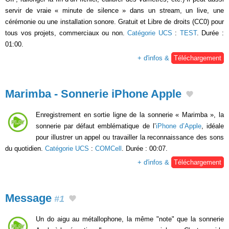
servir de vraie « minute de silence » dans un stream, un live, une
cérémonie ou une installation sonore. Gratuit et Libre de droits (CC0) pour
tous vos projets, commerciaux ou non.
Catégorie UCS
:
TEST
. Durée :
01:00.
+ d'infos &
Téléchargement
Marimba - Sonnerie iPhone Apple
Enregistrement en sortie ligne de la sonnerie « Marimba », la
sonnerie par défaut emblématique de l’
iPhone d’Apple
, idéale
pour illustrer un appel ou travailler la reconnaissance des sons
du quotidien.
Catégorie UCS
:
COMCell
. Durée : 00:07.
+ d'infos &
Téléchargement
Message
#1
Un do aigu au métallophone, la même "note" que la sonnerie