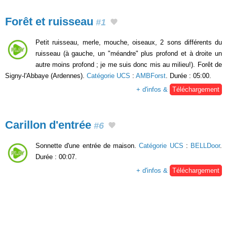
Forêt et ruisseau
#1
Petit ruisseau, merle, mouche, oiseaux, 2 sons différents du
ruisseau (à gauche, un "méandre" plus profond et à droite un
autre moins profond ; je me suis donc mis au milieu!). Forêt de
Signy-l'Abbaye (Ardennes).
Catégorie UCS
:
AMBForst
. Durée : 05:00.
+ d'infos &
Téléchargement
Carillon d'entrée
#6
Sonnette d'une entrée de maison.
Catégorie UCS
:
BELLDoor
.
Durée : 00:07.
+ d'infos &
Téléchargement