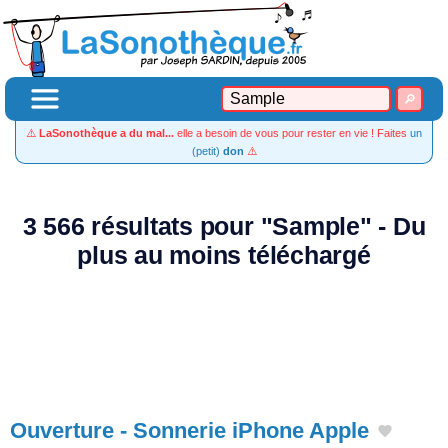
⚠️
LaSonothèque a du mal...
elle a besoin de vous pour rester en vie ! Faites
un
(petit)
don
⚠️
3 566 résultats pour "Sample" - Du
plus au moins téléchargé
Ouverture - Sonnerie iPhone Apple