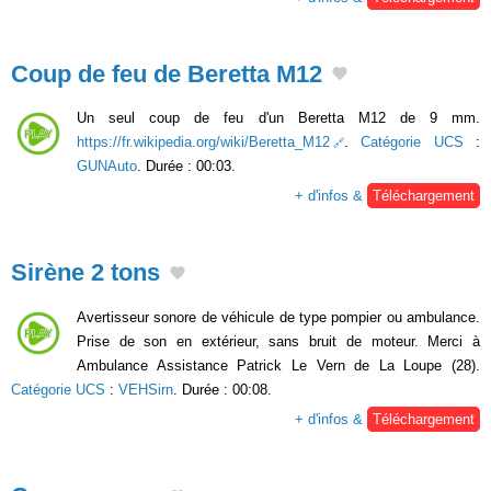
Coup de feu de Beretta M12
Un seul coup de feu d'un Beretta M12 de 9 mm.
https://fr.wikipedia.org/wiki/Beretta_M12
.
Catégorie UCS
:
GUNAuto
. Durée : 00:03.
+ d'infos &
Téléchargement
Sirène 2 tons
Avertisseur sonore de véhicule de type pompier ou ambulance.
Prise de son en extérieur, sans bruit de moteur. Merci à
Ambulance Assistance Patrick Le Vern de La Loupe (28).
Catégorie UCS
:
VEHSirn
. Durée : 00:08.
+ d'infos &
Téléchargement