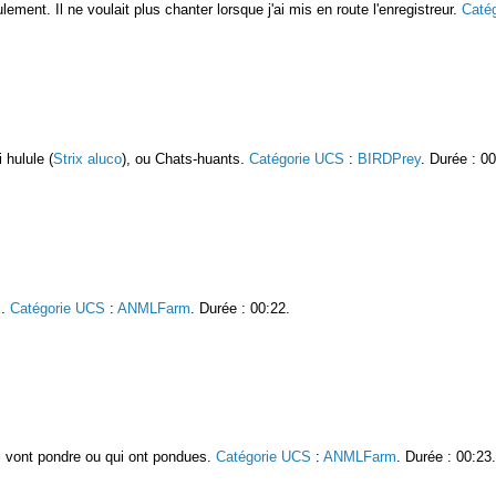
ement. Il ne voulait plus chanter lorsque j'ai mis en route l'enregistreur.
Caté
 hulule (
Strix aluco
), ou Chats-huants.
Catégorie UCS
:
BIRDPrey
. Durée : 00
s.
Catégorie UCS
:
ANMLFarm
. Durée : 00:22.
i vont pondre ou qui ont pondues.
Catégorie UCS
:
ANMLFarm
. Durée : 00:23.