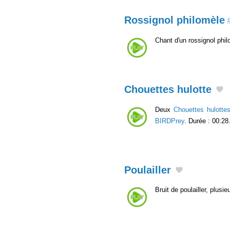
Rossignol philomèle
Chant d'un rossignol phi
Chouettes hulotte
Deux
Chouettes hulotte
BIRDPrey
. Durée : 00:28
Poulailler
Bruit de poulailler, plusie