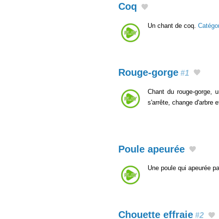
Coq
Un chant de coq.
Catégo
Rouge-gorge
#1
Chant du rouge-gorge, u
s'arrête, change d'arbre 
Poule apeurée
Une poule qui apeurée par
Chouette effraie
#2