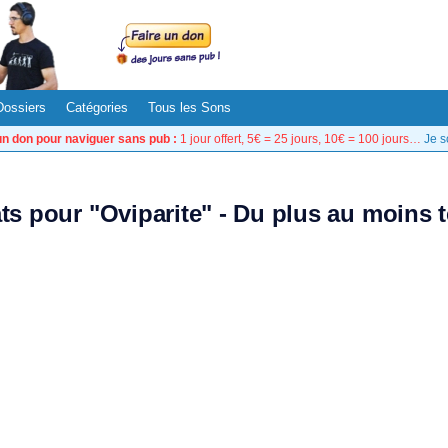
Dossiers
Catégories
Tous les Sons
un don pour naviguer sans pub :
1 jour offert, 5€ = 25 jours, 10€ = 100 jours…
Je s
ats pour "Oviparite" - Du plus au moins 