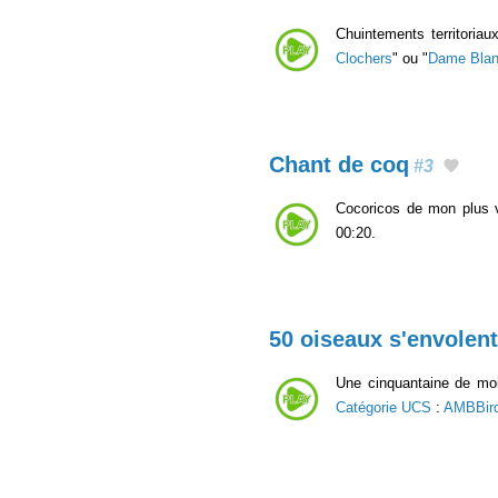
Chuintements territoria
Clochers
" ou "
Dame Bla
Chant de coq
#3
Cocoricos de mon plus v
00:20.
50 oiseaux s'envolent
Une cinquantaine de moin
Catégorie UCS
:
AMBBir