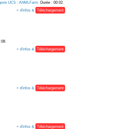
gorie UCS
:
ANMLFarm
. Durée : 00:02.
+ d'infos &
Téléchargement
:08.
+ d'infos &
Téléchargement
+ d'infos &
Téléchargement
+ d'infos &
Téléchargement