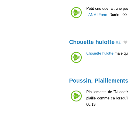
Petit cris que fait une p
:
ANMLFarm
. Durée : 00
Chouette hulotte
#1
Chouette hulotte
mâle qui
Poussin, Piaillement
Piaillements de "Nugget'
piaille comme ça lorsqu'
00:19.