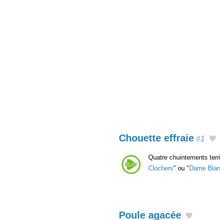
Chouette effraie
#1
Quatre chuintements terr
Clochers
" ou "
Dame Bla
Poule agacée