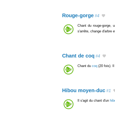
Rouge-gorge
#4
Chant du rouge-gorge, u
s'arrête, change d'arbre 
Chant de coq
#4
Chant du
coq
(20 fois). I
Hibou moyen-duc
#1
Il s'agit du chant d'un
hib