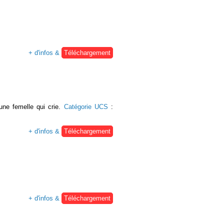
+ d'infos &
Téléchargement
une femelle qui crie.
Catégorie UCS
:
+ d'infos &
Téléchargement
+ d'infos &
Téléchargement