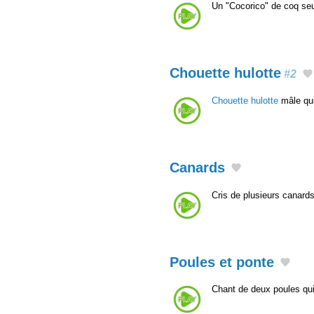
Un "Cocorico" de coq seul
Chouette hulotte
#2
Chouette hulotte
mâle qui
Canards
Cris de plusieurs canard
Poules et ponte
Chant de deux poules qu