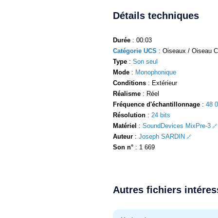
Détails techniques
Durée
: 00:03
Catégorie UCS
: Oiseaux / Oiseau C
Type
:
Son seul
Mode
:
Monophonique
Conditions
: Extérieur
Réalisme
: Réel
Fréquence d'échantillonnage
:
48 
Résolution
:
24 bits
Matériel
:
SoundDevices MixPre-3
Auteur
:
Joseph SARDIN
Son n°
: 1 669
Autres fichiers intére