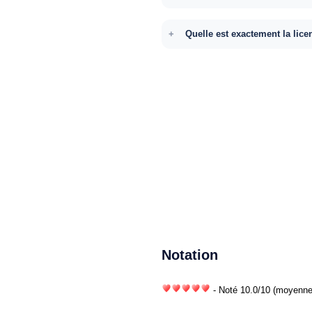
Quelle est exactement la lice
Notation
- Noté
10.0
/
10
(moyenne)