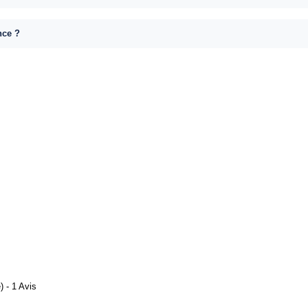
nce ?
 - 1 Avis