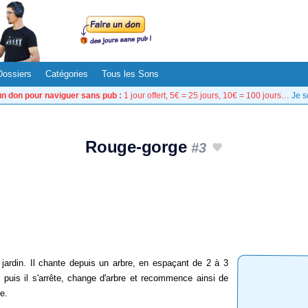
Dossiers
Catégories
Tous les Sons
un don pour naviguer sans pub :
1 jour offert, 5€ = 25 jours, 10€ = 100 jours…
Je s
Rouge-gorge
#3
jardin. Il chante depuis un arbre, en espaçant de 2 à 3
 puis il s'arrête, change d'arbre et recommence ainsi de
re.