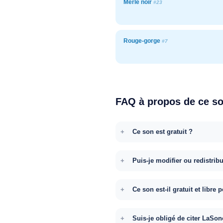
Merle noir
#23
Rouge-gorge
#7
FAQ à propos de ce s
Ce son est gratuit ?
Puis-je modifier ou redistrib
Ce son est-il gratuit et libr
Suis-je obligé de citer LaSon