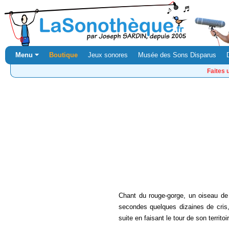
Menu ⏷
Boutique
Jeux sonores
Musée des Sons Disparus
Faites 
Chant du rouge-gorge, un oiseau de 
secondes quelques dizaines de cris,
suite en faisant le tour de son territoi