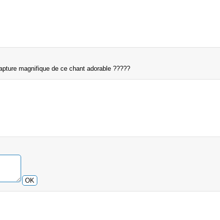
capture magnifique de ce chant adorable ?????
OK