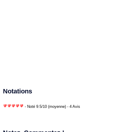
Notations
- Noté
9.5
/
10
(moyenne) - 4 Avis