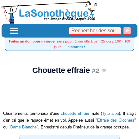
Faites un don pour naviguer sans pub :
1 jour offert, 5€ = 25 jours, 10€ = 100
jours…
Je soutiens !
Chouette effraie
#2
Chuintements territoriaux d'une
chouette effraie
mâle (
Tyto alba
). Il s'agit
d'un cri que le rapace émet en vol. Appelée aussi "
Effraie des Clochers
"
ou "
Dame Blanche
". Enregistré depuis l'intérieur de la grange occupée.