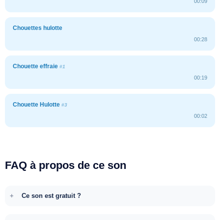
00:09
Chouettes hulotte
00:28
Chouette effraie
#1
00:19
Chouette Hulotte
#3
00:02
FAQ à propos de ce son
Ce son est gratuit ?