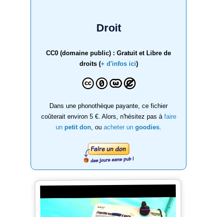
Droit
CC0 (domaine public) : Gratuit et Libre de
droits (
+ d'infos ici
)
Dans une phonothèque payante, ce fichier
coûterait environ 5 €. Alors, n'hésitez pas à
faire
un
petit don
, ou
acheter un
goodies
.