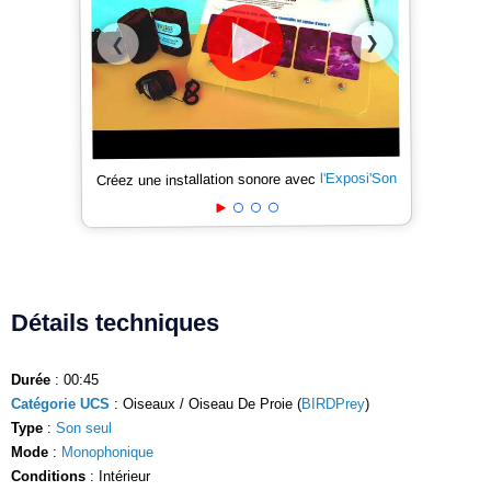
❯
❮
l'Exposi'Son
Créez une installation sonore avec
Détails techniques
Durée
: 00:45
Catégorie UCS
: Oiseaux / Oiseau De Proie (
BIRDPrey
)
Type
:
Son seul
Mode
:
Monophonique
Conditions
: Intérieur