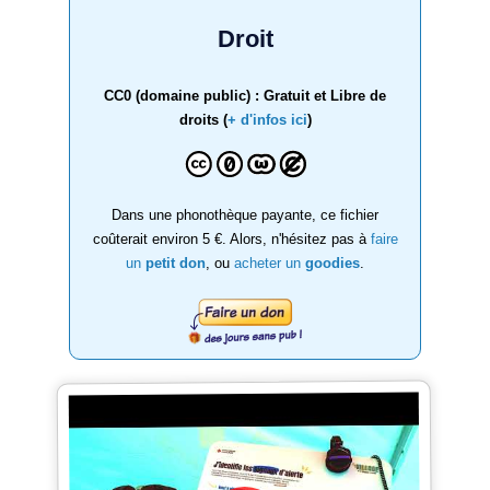
Droit
CC0 (domaine public) : Gratuit et Libre de
droits (
+ d'infos ici
)
Dans une phonothèque payante, ce fichier
coûterait environ 5 €. Alors, n'hésitez pas à
faire
un
petit don
, ou
acheter un
goodies
.