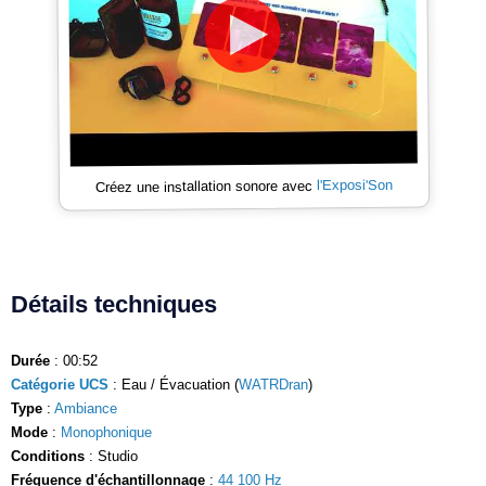
l'Exposi'Son
Créez une installation sonore avec
Détails techniques
Durée
: 00:52
Catégorie UCS
: Eau / Évacuation (
WATRDran
)
Type
:
Ambiance
Mode
:
Monophonique
Conditions
: Studio
Fréquence d'échantillonnage
:
44 100 Hz