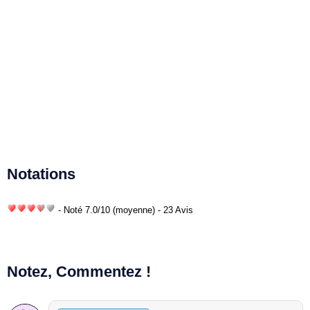
Notations
- Noté
7.0
/
10
(moyenne) - 23 Avis
Notez, Commentez !