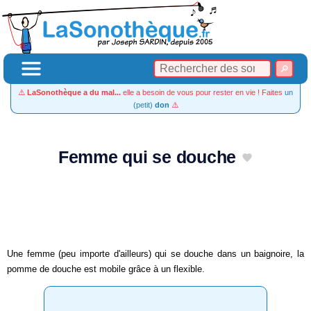
⚠️
LaSonothèque a du mal...
elle a besoin de vous pour rester en vie ! Faites
un
(petit)
don
⚠️
Femme qui se douche
Une femme (peu importe d'ailleurs) qui se douche dans un baignoire, la
pomme de douche est mobile grâce à un flexible.