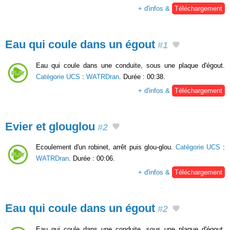
+ d'infos &
Téléchargement
Eau qui coule dans un égout
#1
Eau qui coule dans une conduite, sous une plaque d'égout.
Catégorie UCS
:
WATRDran
. Durée : 00:38.
+ d'infos &
Téléchargement
Evier et glouglou
#2
Ecoulement d'un robinet, arrêt puis glou-glou.
Catégorie UCS
:
WATRDran
. Durée : 00:06.
+ d'infos &
Téléchargement
Eau qui coule dans un égout
#2
Eau qui coule dans une conduite, sous une plaque d'égout.