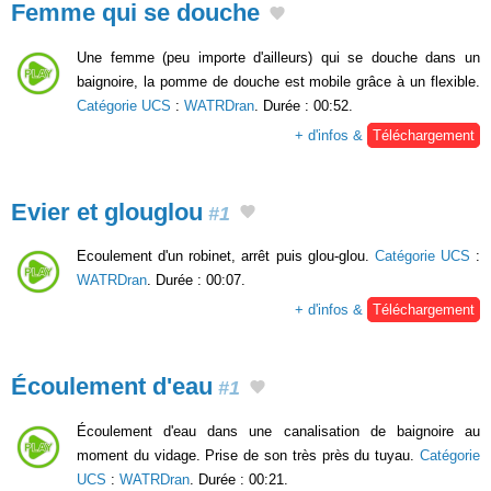
Femme qui se douche
Une femme (peu importe d'ailleurs) qui se douche dans un
baignoire, la pomme de douche est mobile grâce à un flexible.
Catégorie UCS
:
WATRDran
. Durée : 00:52.
+ d'infos &
Téléchargement
Evier et glouglou
#1
Ecoulement d'un robinet, arrêt puis glou-glou.
Catégorie UCS
:
WATRDran
. Durée : 00:07.
+ d'infos &
Téléchargement
Écoulement d'eau
#1
Écoulement d'eau dans une canalisation de baignoire au
moment du vidage. Prise de son très près du tuyau.
Catégorie
UCS
:
WATRDran
. Durée : 00:21.