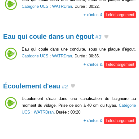
Catégorie UCS
:
WATRDran
. Durée : 00:22.
+ d'infos &
Téléchargement
Eau qui coule dans un égout
#3
Eau qui coule dans une conduite, sous une plaque d'égout.
Catégorie UCS
:
WATRDran
. Durée : 00:35.
+ d'infos &
Téléchargement
Écoulement d'eau
#2
Écoulement d'eau dans une canalisation de baignoire au
moment du vidage. Prise de son à 40 cm du tuyau.
Catégorie
UCS
:
WATRDran
. Durée : 00:20.
+ d'infos &
Téléchargement