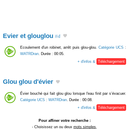
Evier et glouglou
#4
Ecoulement d'un robinet, arrêt puis glou-glou.
Catégorie UCS
:
WATRDran
. Durée : 00:05.
+ d'infos &
Téléchargement
Glou glou d'évier
Évier bouché qui fait glou glou lorsque l'eau finit par s’évacuer.
Catégorie UCS
:
WATRDran
. Durée : 00:08.
+ d'infos &
Téléchargement
Pour affiner votre recherche :
- Choisissez un ou deux
mots simples
,