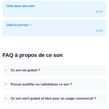
Clefs dans une main
00:28
Clefs et serrure
#7
00:04
FAQ à propos de ce son
Ce son est gratuit ?
Puis-je modifier ou redistribuer ce son ?
Ce son est-il gratuit et libre pour un usage commercial ?