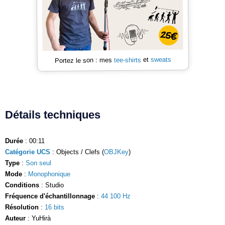
sweats
et
tee-shirts
Portez le son : mes
Détails techniques
Durée
: 00:11
Catégorie UCS
: Objects / Clefs (
OBJKey
)
Type
:
Son seul
Mode
:
Monophonique
Conditions
: Studio
Fréquence d'échantillonnage
:
44 100 Hz
Résolution
:
16 bits
Auteur
: YuHirà