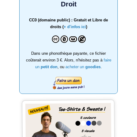
Droit
CC0 (domaine public) : Gratuit et Libre de
droits (
+ d'infos ici
)
Dans une phonothèque payante, ce fichier
coûterait environ 3 €. Alors, n'hésitez pas à
faire
un
petit don
, ou
acheter un
goodies
.