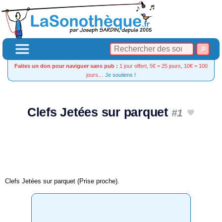
Faites un don pour naviguer sans pub :
1 jour offert, 5€ = 25 jours, 10€ = 100
jours…
Je soutiens !
Clefs Jetées sur parquet
#1
Clefs Jetées sur parquet (Prise proche).