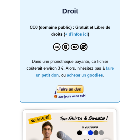
Droit
CC0 (domaine public) : Gratuit et Libre de
droits (
+ d'infos ici
)
Dans une phonothèque payante, ce fichier
coûterait environ 3 €. Alors, n'hésitez pas à
faire
un
petit don
, ou
acheter un
goodies
.