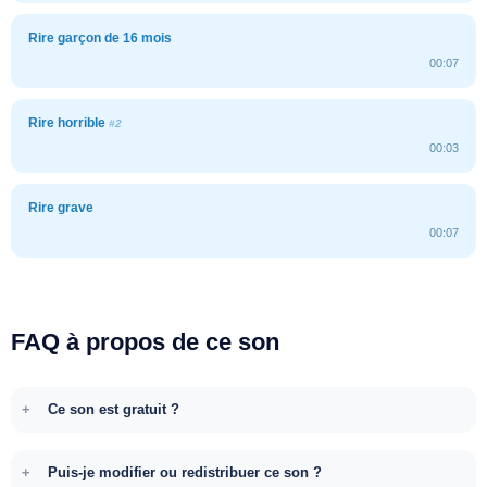
Rire garçon de 16 mois
00:07
Rire horrible
#2
00:03
Rire grave
00:07
FAQ à propos de ce son
Ce son est gratuit ?
Puis-je modifier ou redistribuer ce son ?