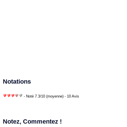
Notations
- Noté
7.3
/
10
(moyenne) - 10 Avis
Notez, Commentez !