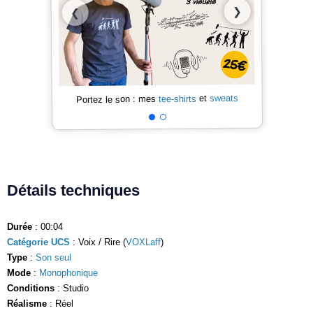
❯
❮
sweats
et
tee-shirts
Portez le son : mes
Détails techniques
Durée
: 00:04
Catégorie UCS
: Voix / Rire (
VOXLaff
)
Type
:
Son seul
Mode
:
Monophonique
Conditions
: Studio
Réalisme
: Réel