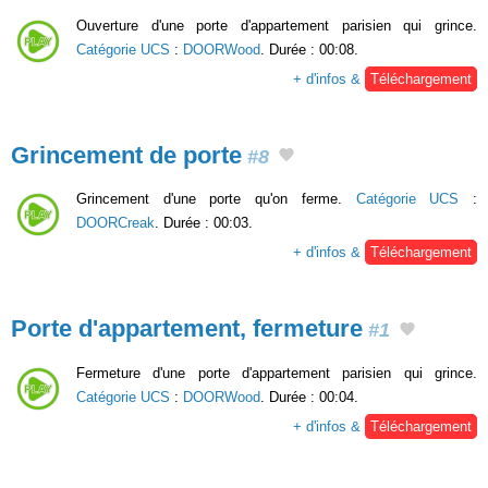
Ouverture d'une porte d'appartement parisien qui grince.
Catégorie UCS
:
DOORWood
. Durée : 00:08.
+ d'infos &
Téléchargement
Grincement de porte
#8
Grincement d'une porte qu'on ferme.
Catégorie UCS
:
DOORCreak
. Durée : 00:03.
+ d'infos &
Téléchargement
Porte d'appartement, fermeture
#1
Fermeture d'une porte d'appartement parisien qui grince.
Catégorie UCS
:
DOORWood
. Durée : 00:04.
+ d'infos &
Téléchargement