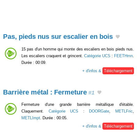
Pas, pieds nus sur escalier en bois
15 pas d'un homme qui monte des escaliers en bois pieds nus.
Les escaliers craquent et grincent.
Catégorie UCS
:
FEETHmn
.
Durée : 00:09.
+ d'infos &
Téléchargement
Barrière métal : Fermeture
#1
Fermeture d'une grande barrière métallique d'étable.
Claquement.
Catégorie UCS
:
DOORGate
,
METLFric
,
METLImpt
. Durée : 00:05.
+ d'infos &
Téléchargement