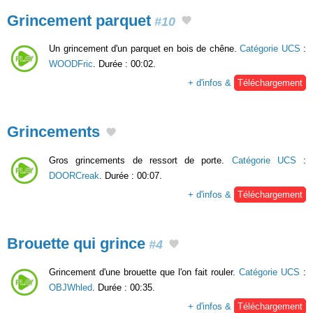
Grincement parquet
#10
Un grincement d'un parquet en bois de chêne.
Catégorie UCS
:
WOODFric
. Durée : 00:02.
+ d'infos &
Téléchargement
Grincements
Gros grincements de ressort de porte.
Catégorie UCS
:
DOORCreak
. Durée : 00:07.
+ d'infos &
Téléchargement
Brouette qui grince
#4
Grincement d'une brouette que l'on fait rouler.
Catégorie UCS
:
OBJWhled
. Durée : 00:35.
+ d'infos &
Téléchargement