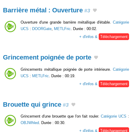
Barrière métal : Ouverture
#3
Ouverture d'une grande barrière métallique d'étable.
Catégorie
UCS
:
DOORGate
,
METLFric
. Durée : 00:02.
+ d'infos &
Téléchargement
Grincement poignée de porte
Grincements métallique poignée de porte intérieure.
Catégorie
UCS
:
METLFric
. Durée : 00:19.
+ d'infos &
Téléchargement
Brouette qui grince
#3
Grincement d'une brouette que l'on fait rouler.
Catégorie UCS
:
OBJWhled
. Durée : 00:30.
+ d'infos &
Téléchargement