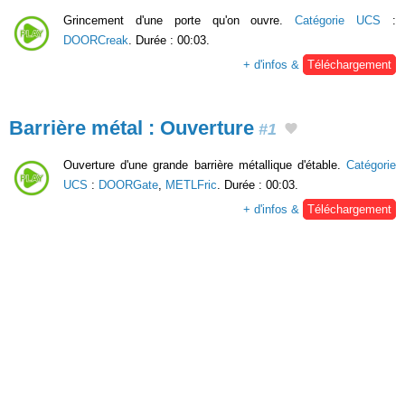
Grincement d'une porte qu'on ouvre.
Catégorie UCS
:
DOORCreak
. Durée : 00:03.
+ d'infos &
Téléchargement
Barrière métal : Ouverture
#1
Ouverture d'une grande barrière métallique d'étable.
Catégorie
UCS
:
DOORGate
,
METLFric
. Durée : 00:03.
+ d'infos &
Téléchargement