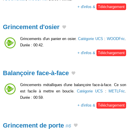
+ d'infos &
Téléchargement
Grincement d'osier
Grincements d'un panier en osier.
Catégorie UCS
:
WOODFric
.
Durée : 00:42.
+ d'infos &
Téléchargement
Balançoire face-à-face
Grincements métalliques d'une balançoire face-à-face. Ce son
est facile à mettre en boucle.
Catégorie UCS
:
METLFric
.
Durée : 00:59.
+ d'infos &
Téléchargement
Grincement de porte
#6