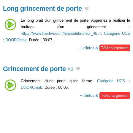
Long grincement de porte
Le long bruit d'un grincement de porte. Apprenez à réaliser le
bruitage d'un grincement :
https://www.libertivi.com/lelabodubruiteur_46
.
Catégorie UCS
:
DOORCreak
. Durée : 00:07.
+ d'infos &
Téléchargement
Grincement de porte
#3
Grincement d'une porte qu'on ferme.
Catégorie UCS
:
DOORCreak
. Durée : 00:05.
+ d'infos &
Téléchargement