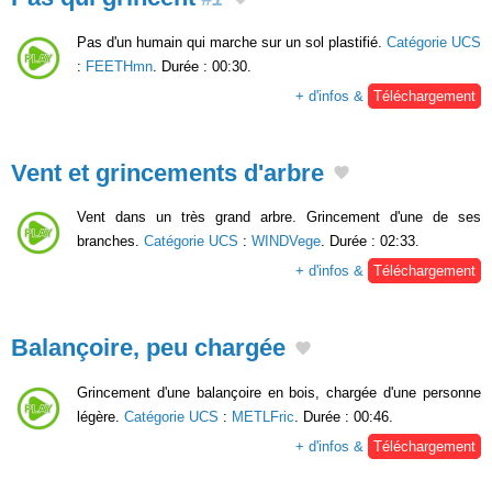
Pas d'un humain qui marche sur un sol plastifié.
Catégorie UCS
:
FEETHmn
. Durée : 00:30.
+ d'infos &
Téléchargement
Vent et grincements d'arbre
Vent dans un très grand arbre. Grincement d'une de ses
branches.
Catégorie UCS
:
WINDVege
. Durée : 02:33.
+ d'infos &
Téléchargement
Balançoire, peu chargée
Grincement d'une balançoire en bois, chargée d'une personne
légère.
Catégorie UCS
:
METLFric
. Durée : 00:46.
+ d'infos &
Téléchargement