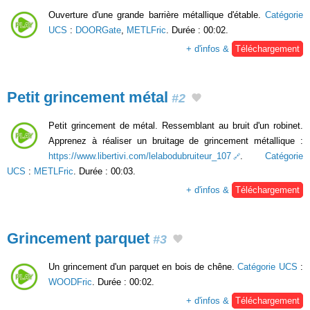
Ouverture d'une grande barrière métallique d'étable.
Catégorie
UCS
:
DOORGate
,
METLFric
. Durée : 00:02.
+ d'infos &
Téléchargement
Petit grincement métal
#2
Petit grincement de métal. Ressemblant au bruit d'un robinet.
Apprenez à réaliser un bruitage de grincement métallique :
https://www.libertivi.com/lelabodubruiteur_107
.
Catégorie
UCS
:
METLFric
. Durée : 00:03.
+ d'infos &
Téléchargement
Grincement parquet
#3
Un grincement d'un parquet en bois de chêne.
Catégorie UCS
:
WOODFric
. Durée : 00:02.
+ d'infos &
Téléchargement