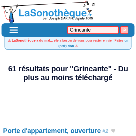
⚠️
LaSonothèque a du mal...
elle a besoin de vous pour rester en vie ! Faites
un
(petit)
don
⚠️
61 résultats pour "Grincante" - Du
plus au moins téléchargé
Porte d'appartement, ouverture
#2