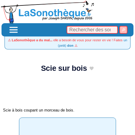
⚠️
LaSonothèque a du mal...
elle a besoin de vous pour rester en vie ! Faites
un
(petit)
don
⚠️
Scie sur bois
Scie à bois coupant un morceau de bois.