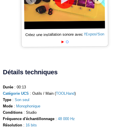
l'Exposi'Son
Créez une installation sonore avec
Détails techniques
Durée
: 00:13
Catégorie UCS
: Outils / Main (
TOOLHand
)
Type
:
Son seul
Mode
:
Monophonique
Conditions
: Studio
Fréquence d'échantillonnage
:
48 000 Hz
Résolution
:
16 bits