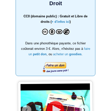
Droit
CC0 (domaine public) : Gratuit et Libre de
droits (
+ d'infos ici
)
Dans une phonothèque payante, ce fichier
coûterait environ 3 €. Alors, n'hésitez pas à
faire
un
petit don
, ou
acheter un
goodies
.
❯
❮