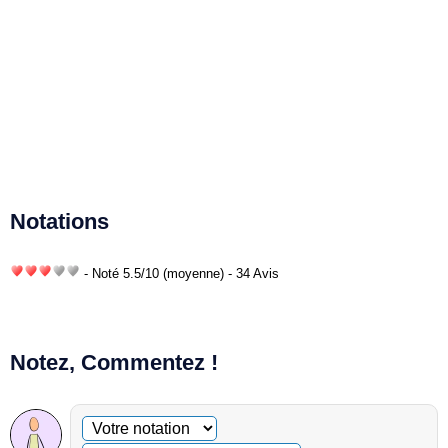
Notations
- Noté
5.5
/
10
(moyenne) - 34 Avis
Notez, Commentez !
Commentaire facultatif
Votre notation