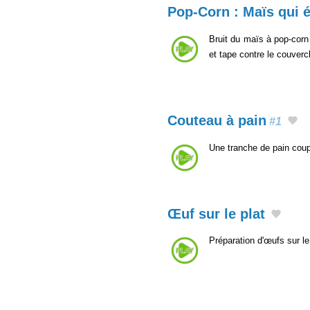
Pop-Corn : Maïs qui é
Bruit du maïs à pop-corn 
et tape contre le couverc
Couteau à pain
#1
Une tranche de pain cou
Œuf sur le plat
Préparation d'œufs sur le