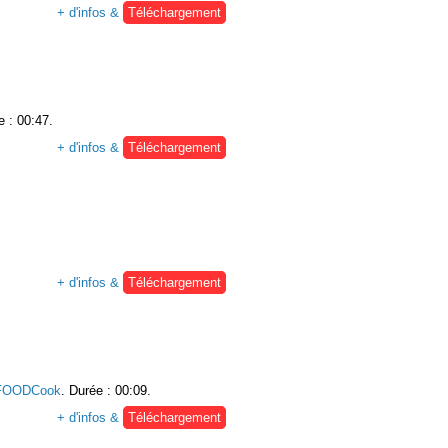
+ d'infos &
Téléchargement
e : 00:47.
+ d'infos &
Téléchargement
+ d'infos &
Téléchargement
FOODCook
. Durée : 00:09.
+ d'infos &
Téléchargement