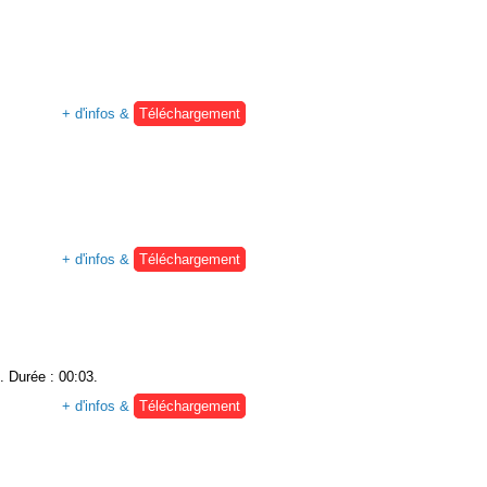
+ d'infos &
Téléchargement
+ d'infos &
Téléchargement
. Durée : 00:03.
+ d'infos &
Téléchargement