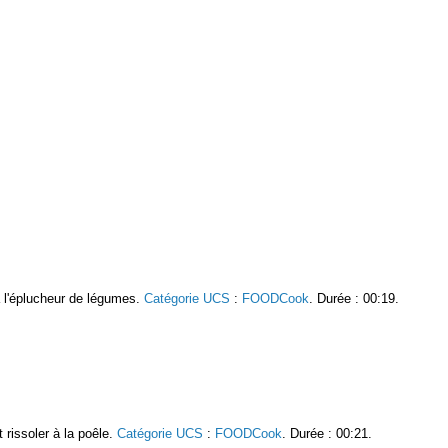
à l'éplucheur de légumes.
Catégorie UCS
:
FOODCook
. Durée : 00:19.
it rissoler à la poêle.
Catégorie UCS
:
FOODCook
. Durée : 00:21.