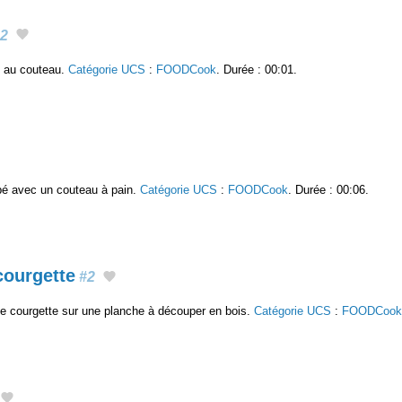
2
e au couteau.
Catégorie UCS
:
FOODCook
. Durée : 00:01.
pé avec un couteau à pain.
Catégorie UCS
:
FOODCook
. Durée : 00:06.
courgette
#2
e courgette sur une planche à découper en bois.
Catégorie UCS
:
FOODCook