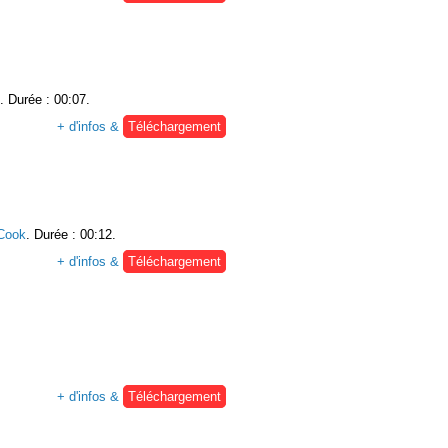
. Durée : 00:07.
+ d'infos &
Téléchargement
Cook
. Durée : 00:12.
+ d'infos &
Téléchargement
+ d'infos &
Téléchargement