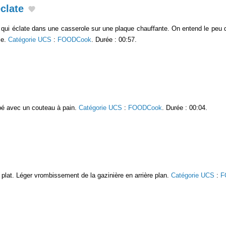
clate
qui éclate dans une casserole sur une plaque chauffante. On entend le peu d'h
le.
Catégorie UCS
:
FOODCook
. Durée : 00:57.
pé avec un couteau à pain.
Catégorie UCS
:
FOODCook
. Durée : 00:04.
 plat. Léger vrombissement de la gazinière en arrière plan.
Catégorie UCS
:
F