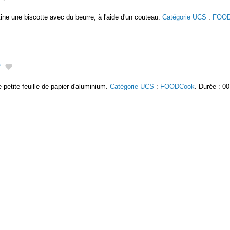
rtine une biscotte avec du beurre, à l'aide d'un couteau.
Catégorie UCS
:
FOOD
3
petite feuille de papier d'aluminium.
Catégorie UCS
:
FOODCook
. Durée : 00