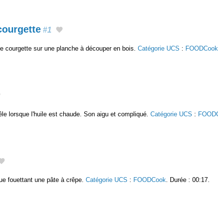
courgette
#1
e courgette sur une planche à découper en bois.
Catégorie UCS
:
FOODCook
oêle lorsque l'huile est chaude. Son aigu et compliqué.
Catégorie UCS
:
FOOD
ique fouettant une pâte à crêpe.
Catégorie UCS
:
FOODCook
. Durée : 00:17.