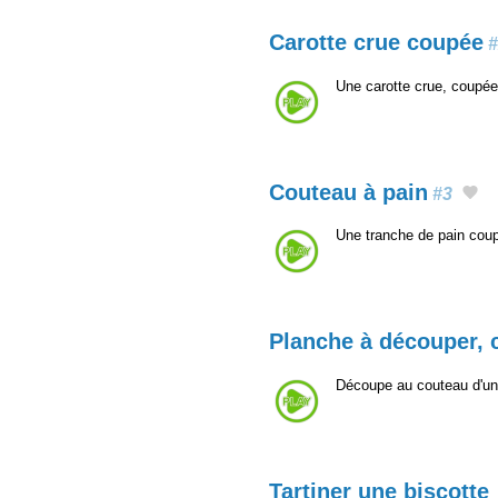
Carotte crue coupée
#
Une carotte crue, coupé
Couteau à pain
#3
Une tranche de pain cou
Planche à découper, 
Découpe au couteau d'un
Tartiner une biscotte