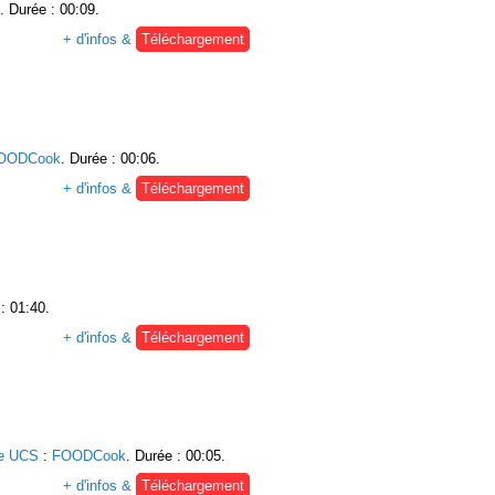
. Durée : 00:09.
+ d'infos &
Téléchargement
OODCook
. Durée : 00:06.
+ d'infos &
Téléchargement
: 01:40.
+ d'infos &
Téléchargement
ie UCS
:
FOODCook
. Durée : 00:05.
+ d'infos &
Téléchargement