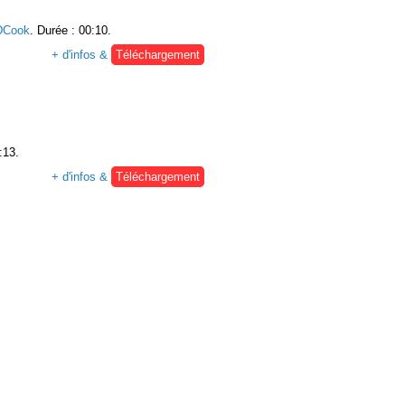
Cook
. Durée : 00:10.
+ d'infos &
Téléchargement
:13.
+ d'infos &
Téléchargement