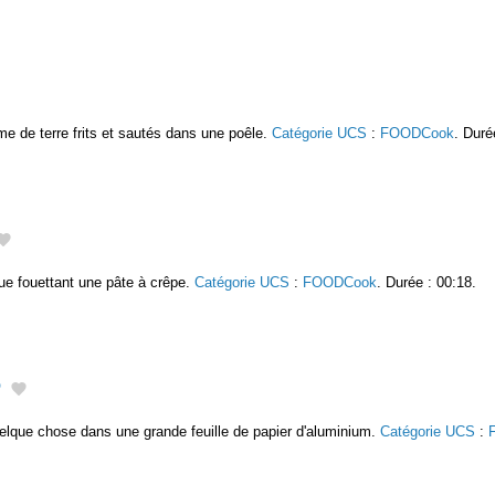
 de terre frits et sautés dans une poêle.
Catégorie UCS
:
FOODCook
. Duré
ique fouettant une pâte à crêpe.
Catégorie UCS
:
FOODCook
. Durée : 00:18.
2
elque chose dans une grande feuille de papier d'aluminium.
Catégorie UCS
: