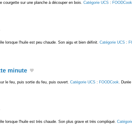
e courgette sur une planche à découper en bois.
Catégorie UCS
:
FOODCook
êle lorsque l'huile est peu chaude. Son aigu et bien définit.
Catégorie UCS
:
F
te minute
ur le feu, puis sortie du feu, puis ouvert.
Catégorie UCS
:
FOODCook
. Durée 
oêle lorsque l'huile est très chaude. Son plus grave et très compliqué.
Catégor