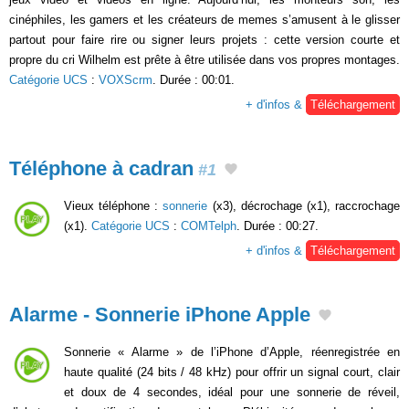
cinéphiles, les gamers et les créateurs de memes s’amusent à le glisser
partout pour faire rire ou signer leurs projets : cette version courte et
propre du cri Wilhelm est prête à être utilisée dans vos propres montages.
Catégorie UCS
:
VOXScrm
. Durée : 00:01.
+ d'infos &
Téléchargement
Téléphone à cadran
#1
Vieux téléphone :
sonnerie
(x3), décrochage (x1), raccrochage
(x1).
Catégorie UCS
:
COMTelph
. Durée : 00:27.
+ d'infos &
Téléchargement
Alarme - Sonnerie iPhone Apple
Sonnerie « Alarme » de l’iPhone d’Apple, réenregistrée en
haute qualité (24 bits / 48 kHz) pour offrir un signal court, clair
et doux de 4 secondes, idéal pour une sonnerie de réveil,