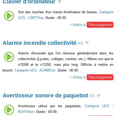
Clavier d'ordinateur
Son des touches d'un clavier d'ordinateur de bureau.
Catégorie
UCS
:
CMPTKey
. Durée : 00:30.
+ d'infos &
Téléchargement
Alarme incendie collectivité
#3
Alarme d'incendie que l'on retrouve généralement dans les
collectivités (Lycées, collèges, centres, etc.). Même son que le
n°0268 et le n°2250, mais plus long. Difficile à mettre en
boucle.
Catégorie UCS
:
ALRMElec
. Durée : 00:40.
+ d'infos &
Téléchargement
Avertisseur sonore de paquebot
#1
Avertisseur utilisé par les paquebots.
Catégorie UCS
:
BOATHorn
. Durée : 00:09.