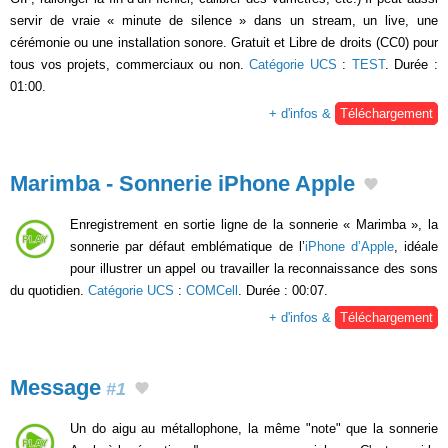
servir de vraie « minute de silence » dans un stream, un live, une
cérémonie ou une installation sonore. Gratuit et Libre de droits (CC0) pour
tous vos projets, commerciaux ou non.
Catégorie UCS
:
TEST
. Durée :
01:00.
+ d'infos &
Téléchargement
Marimba - Sonnerie iPhone Apple
Enregistrement en sortie ligne de la sonnerie « Marimba », la
sonnerie par défaut emblématique de l’
iPhone d’Apple
, idéale
pour illustrer un appel ou travailler la reconnaissance des sons
du quotidien.
Catégorie UCS
:
COMCell
. Durée : 00:07.
+ d'infos &
Téléchargement
Message
#1
Un do aigu au métallophone, la même "note" que la sonnerie