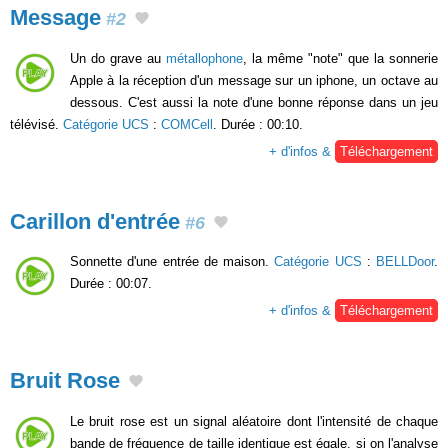
Message
#2
Un do grave au
métallophone
, la même "note" que la sonnerie
Apple à la réception d'un message sur un iphone, un octave au
dessous. C'est aussi la note d'une bonne réponse dans un jeu
télévisé.
Catégorie UCS
:
COMCell
. Durée : 00:10.
+ d'infos &
Téléchargement
Carillon d'entrée
#6
Sonnette d'une entrée de maison.
Catégorie UCS
:
BELLDoor
.
Durée : 00:07.
+ d'infos &
Téléchargement
Bruit Rose
Le bruit rose est un signal aléatoire dont l'intensité de chaque
bande de fréquence de taille identique est égale, si on l'analyse