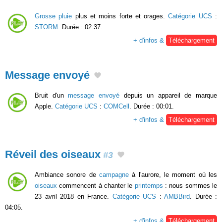
Grosse pluie
plus et moins forte et orages.
Catégorie UCS
:
STORM
. Durée : 02:37.
+ d'infos &
Téléchargement
Message envoyé
Bruit d'un
message envoyé
depuis un appareil de marque
Apple.
Catégorie UCS
:
COMCell
. Durée : 00:01.
+ d'infos &
Téléchargement
Réveil des oiseaux
#3
Ambiance sonore de
campagne
à l'aurore, le moment où les
oiseaux
commencent à chanter le
printemps
: nous sommes le
23 avril 2018 en France.
Catégorie UCS
:
AMBBird
. Durée :
04:05.
+ d'infos &
Téléchargement