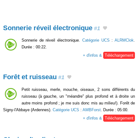
Sonnerie réveil électronique
#1
Sonnerie de réveil électronique.
Catégorie UCS
:
ALRMClok
.
Durée : 00:22.
+ d'infos &
Téléchargement
Forêt et ruisseau
#1
Petit ruisseau, merle, mouche, oiseaux, 2 sons différents du
ruisseau (à gauche, un "méandre" plus profond et à droite un
autre moins profond ; je me suis donc mis au milieu!). Forêt de
Signy-l'Abbaye (Ardennes).
Catégorie UCS
:
AMBForst
. Durée : 05:00.
+ d'infos &
Téléchargement