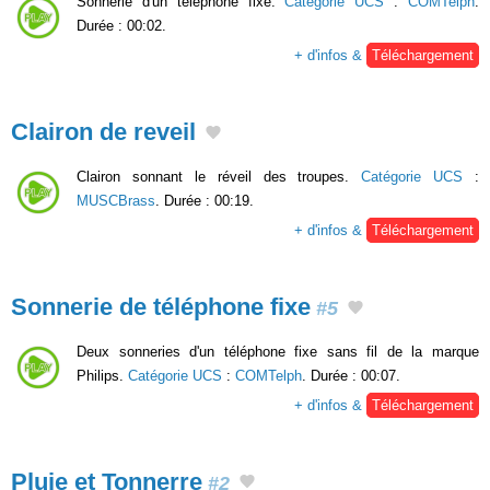
Sonnerie d'un téléphone fixe.
Catégorie UCS
:
COMTelph
.
Durée : 00:02.
+ d'infos &
Téléchargement
Clairon de reveil
Clairon sonnant le réveil des troupes.
Catégorie UCS
:
MUSCBrass
. Durée : 00:19.
+ d'infos &
Téléchargement
Sonnerie de téléphone fixe
#5
Deux sonneries d'un téléphone fixe sans fil de la marque
Philips.
Catégorie UCS
:
COMTelph
. Durée : 00:07.
+ d'infos &
Téléchargement
Pluie et Tonnerre
#2