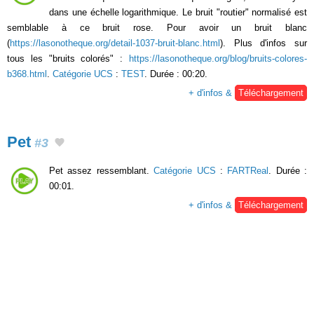
dans une échelle logarithmique. Le bruit "routier" normalisé est
semblable à ce bruit rose. Pour avoir un bruit blanc
(
https://lasonotheque.org/detail-1037-bruit-blanc.html
). Plus d'infos sur
tous les "bruits colorés" :
https://lasonotheque.org/blog/bruits-colores-
b368.html
.
Catégorie UCS
:
TEST
. Durée : 00:20.
+ d'infos &
Téléchargement
Pet
#3
Pet assez ressemblant.
Catégorie UCS
:
FARTReal
. Durée :
00:01.
+ d'infos &
Téléchargement