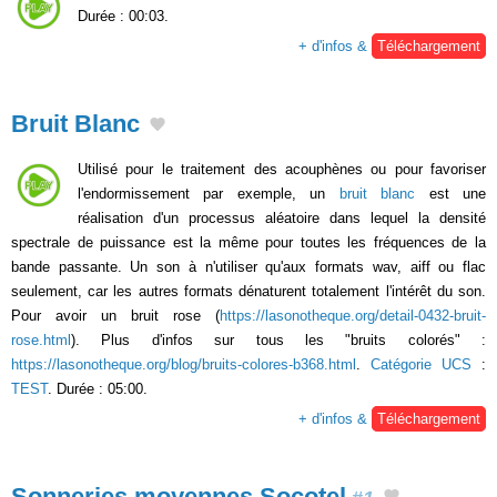
Durée : 00:03.
+ d'infos &
Téléchargement
Bruit Blanc
Utilisé pour le traitement des acouphènes ou pour favoriser
l'endormissement par exemple, un
bruit blanc
est une
réalisation d'un processus aléatoire dans lequel la densité
spectrale de puissance est la même pour toutes les fréquences de la
bande passante. Un son à n'utiliser qu'aux formats wav, aiff ou flac
seulement, car les autres formats dénaturent totalement l'intérêt du son.
Pour avoir un bruit rose (
https://lasonotheque.org/detail-0432-bruit-
rose.html
). Plus d'infos sur tous les "bruits colorés" :
https://lasonotheque.org/blog/bruits-colores-b368.html
.
Catégorie UCS
:
TEST
. Durée : 05:00.
+ d'infos &
Téléchargement
Sonneries moyennes Socotel