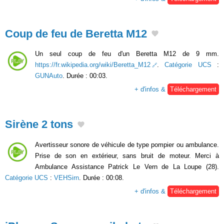
Coup de feu de Beretta M12
Un seul coup de feu d'un Beretta M12 de 9 mm.
https://fr.wikipedia.org/wiki/Beretta_M12
.
Catégorie UCS
:
GUNAuto
. Durée : 00:03.
+ d'infos &
Téléchargement
Sirène 2 tons
Avertisseur sonore de véhicule de type pompier ou ambulance.
Prise de son en extérieur, sans bruit de moteur. Merci à
Ambulance Assistance Patrick Le Vern de La Loupe (28).
Catégorie UCS
:
VEHSirn
. Durée : 00:08.
+ d'infos &
Téléchargement