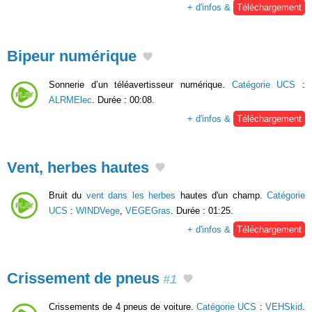
+ d'infos &
Téléchargement
Bipeur numérique
Sonnerie d’un téléavertisseur numérique.
Catégorie UCS
:
ALRMElec
. Durée : 00:08.
+ d'infos &
Téléchargement
Vent, herbes hautes
Bruit du
vent dans les herbes
hautes d'un champ.
Catégorie
UCS
:
WINDVege
,
VEGEGras
. Durée : 01:25.
+ d'infos &
Téléchargement
Crissement de pneus
#1
Crissements de 4 pneus de voiture.
Catégorie UCS
:
VEHSkid
.