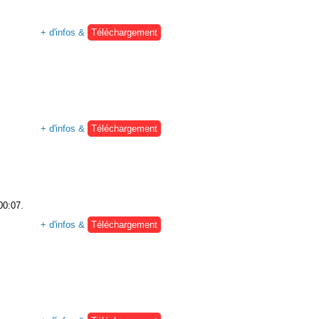
+ d'infos &
Téléchargement
+ d'infos &
Téléchargement
00:07.
+ d'infos &
Téléchargement