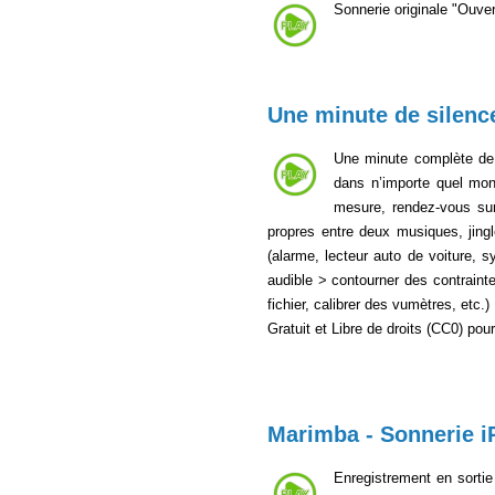
Sonnerie originale "Ouvert
Une minute de silenc
Une minute complète de s
dans n’importe quel mont
mesure, rendez-vous s
propres entre deux musiques, jing
(alarme, lecteur auto de voiture, 
audible > contourner des contraintes
fichier, calibrer des vumètres, etc.
Gratuit et Libre de droits (CC0) po
Marimba - Sonnerie i
Enregistrement en sortie