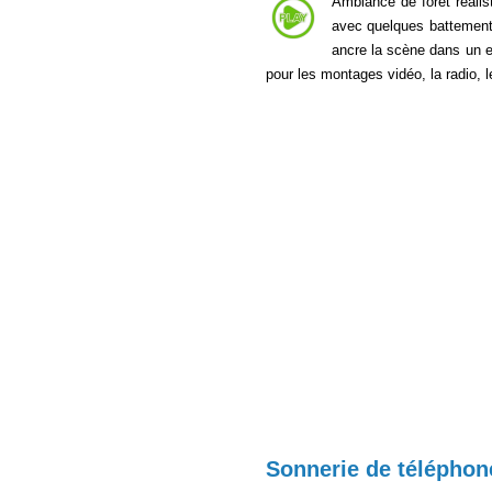
Ambiance de forêt réali
avec quelques battements 
ancre la scène dans un en
pour les montages vidéo, la radio, 
Sonnerie de téléphone