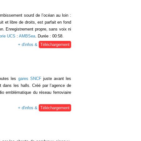
mbissement sourd de l’océan au loin :
et libre de droits, est parfait en fond
on. Enregistrement propre, sans voix ni
orie UCS
:
AMBSea
. Durée : 00:58.
+ d'infos &
Téléchargement
toutes les
gares SNCF
juste avant les
t dans les halls. Créé par l’agence de
dio emblématique du réseau ferroviaire
+ d'infos &
Téléchargement