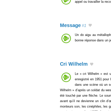
appel ou travailler la re
Message
#1
Un do aigu au métalloph
bonne réponse dans un j
Cri Wilhelm
Le « cri Wilhelm » est u
enregistré en 1951 pour 
dans une scène où un sol
Wilhelm » d’après un soldat du wes
été touché par une flèche. Le soun
avant qu’il ne devienne un clin d’
monteurs son, les cinéphiles, les g