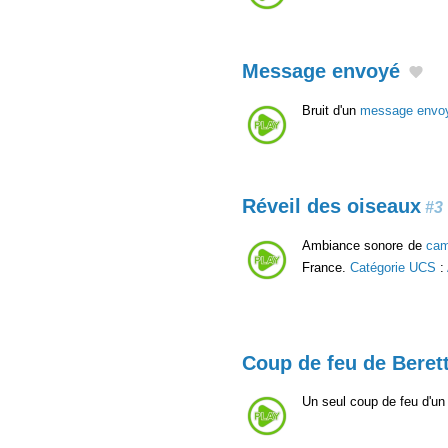
Message envoyé
Bruit d'un
message envo
Réveil des oiseaux
#3
Ambiance sonore de
ca
France.
Catégorie UCS
:
Coup de feu de Beret
Un seul coup de feu d'u