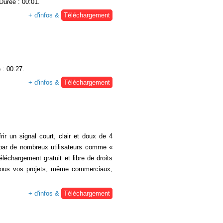
 Durée : 00:01.
+ d'infos &
Téléchargement
 : 00:27.
+ d'infos &
Téléchargement
rir un signal court, clair et doux de 4
e par de nombreux utilisateurs comme «
éléchargement gratuit et libre de droits
tous vos projets, même commerciaux,
+ d'infos &
Téléchargement