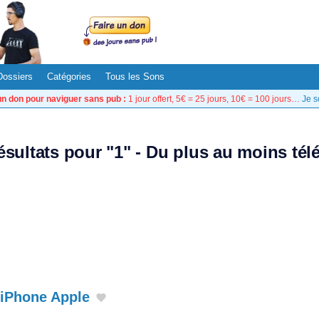
Dossiers
Catégories
Tous les Sons
un don pour naviguer sans pub :
1 jour offert, 5€ = 25 jours, 10€ = 100 jours…
Je s
ésultats pour "1" - Du plus au moins té
 iPhone Apple