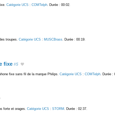
fixe.
Catégorie UCS
:
COMTelph
. Durée : 00:02.
 des troupes.
Catégorie UCS
:
MUSCBrass
. Durée : 00:19.
 fixe
#5
hone fixe sans fil de la marque Philips.
Catégorie UCS
:
COMTelph
. Durée : 
s forte et orages.
Catégorie UCS
:
STORM
. Durée : 02:37.