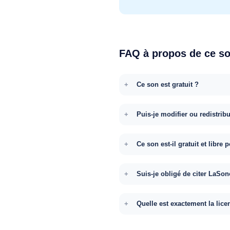
FAQ à propos de ce s
Ce son est gratuit ?
Puis-je modifier ou redistrib
Ce son est-il gratuit et libr
Suis-je obligé de citer LaSon
Quelle est exactement la lice