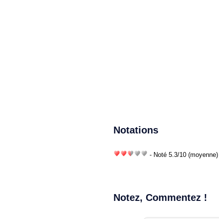
Notations
- Noté
5.3
/
10
(moyenne) 
Notez, Commentez !