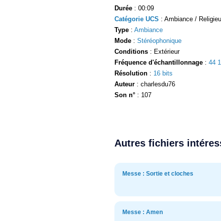
Durée
: 00:09
Catégorie UCS
: Ambiance / Religieu
Type
:
Ambiance
Mode
:
Stéréophonique
Conditions
: Extérieur
Fréquence d'échantillonnage
:
44 
Résolution
:
16 bits
Auteur
: charlesdu76
Son n°
: 107
Autres fichiers intére
Messe : Sortie et cloches
Messe : Amen