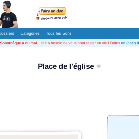
Dossiers
Catégories
Tous les Sons
Sonothèque a du mal...
elle a besoin de vous pour rester en vie ! Faites
un (petit)
d
Place de l'église
.