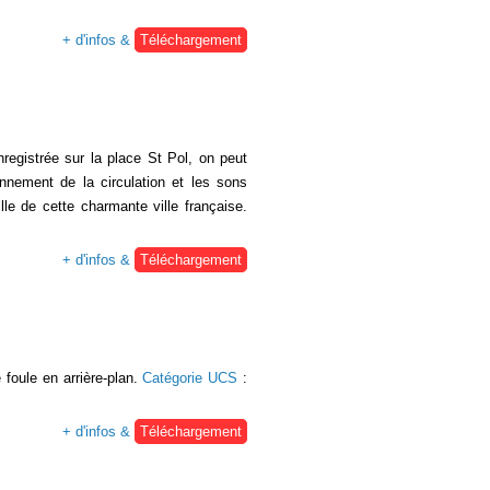
+ d'infos &
Téléchargement
registrée sur la place St Pol, on peut
nnement de la circulation et les sons
lle de cette charmante ville française.
+ d'infos &
Téléchargement
 foule en arrière-plan.
Catégorie UCS
:
+ d'infos &
Téléchargement