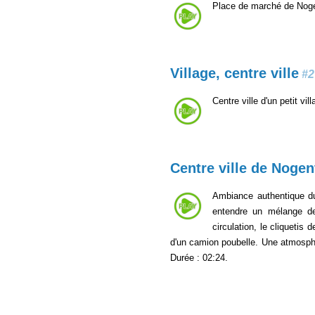
Place de marché de Noge
Village, centre ville
#2
Centre ville d'un petit v
Centre ville de Nogen
Ambiance authentique du 
entendre un mélange de
circulation, le cliquetis
d'un camion poubelle. Une atmosphèr
Durée : 02:24.