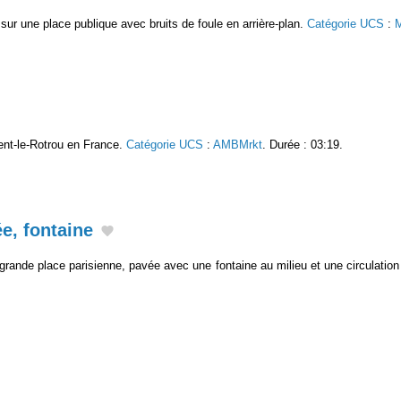
 sur une place publique avec bruits de foule en arrière-plan.
Catégorie UCS
:
nt-le-Rotrou en France.
Catégorie UCS
:
AMBMrkt
. Durée : 03:19.
e, fontaine
grande place parisienne, pavée avec une fontaine au milieu et une circulat