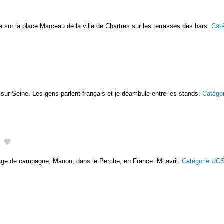
 sur la place Marceau de la ville de Chartres sur les terrasses des bars.
Cat
-sur-Seine. Les gens parlent français et je déambule entre les stands.
Catégo
illage de campagne, Manou, dans le Perche, en France. Mi avril.
Catégorie UC