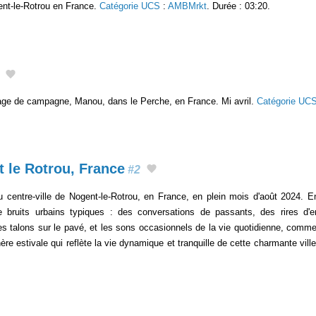
nt-le-Rotrou en France.
Catégorie UCS
:
AMBMrkt
. Durée : 03:20.
illage de campagne, Manou, dans le Perche, en France. Mi avril.
Catégorie UC
t le Rotrou, France
#2
centre-ville de Nogent-le-Rotrou, en France, en plein mois d'août 2024. En
 bruits urbains typiques : des conversations de passants, des rires d'e
 des talons sur le pavé, et les sons occasionnels de la vie quotidienne, comm
e estivale qui reflète la vie dynamique et tranquille de cette charmante vill