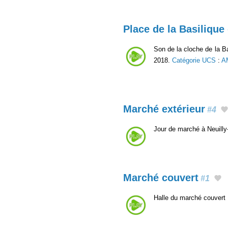
Place de la Basilique
Son de la cloche de la Ba
2018.
Catégorie UCS
:
A
Marché extérieur
#4
Jour de marché à Neuilly-
Marché couvert
#1
Halle du marché couvert