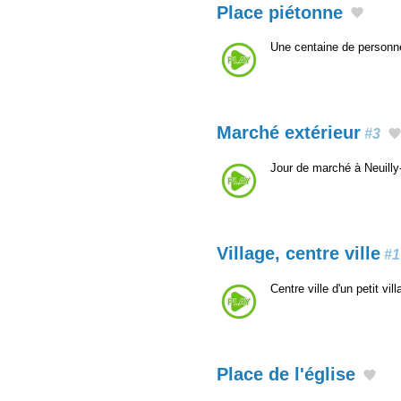
Place piétonne
Une centaine de personne
Marché extérieur
#3
Jour de marché à Neuilly
Village, centre ville
#1
Centre ville d'un petit v
Place de l'église