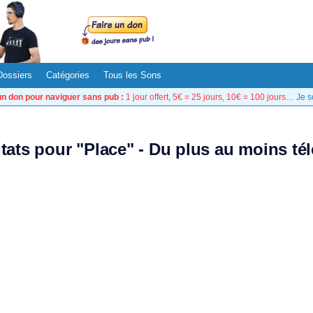
Dossiers
Catégories
Tous les Sons
un don pour naviguer sans pub :
1 jour offert, 5€ = 25 jours, 10€ = 100 jours…
Je s
ltats pour "Place" - Du plus au moins té