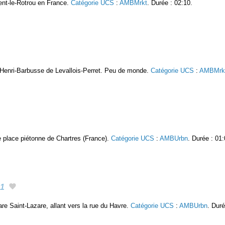
nt-le-Rotrou en France.
Catégorie UCS
:
AMBMrkt
. Durée : 02:10.
 Henri-Barbusse de Levallois-Perret. Peu de monde.
Catégorie UCS
:
AMBMrk
 place piétonne de Chartres (France).
Catégorie UCS
:
AMBUrbn
. Durée : 01:
1
are Saint-Lazare, allant vers la rue du Havre.
Catégorie UCS
:
AMBUrbn
. Duré