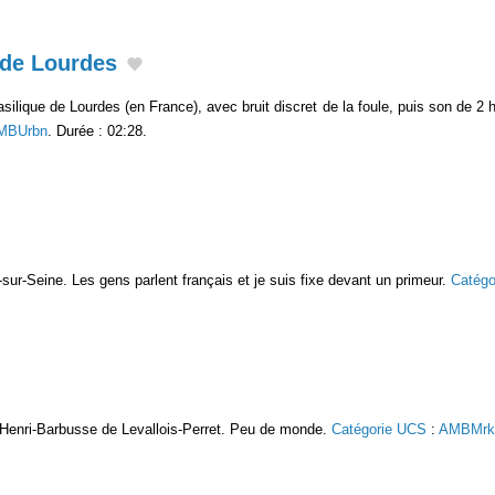
 de Lourdes
silique de Lourdes (en France), avec bruit discret de la foule, puis son de 2 hé
MBUrbn
. Durée : 02:28.
sur-Seine. Les gens parlent français et je suis fixe devant un primeur.
Catégo
 Henri-Barbusse de Levallois-Perret. Peu de monde.
Catégorie UCS
:
AMBMrk