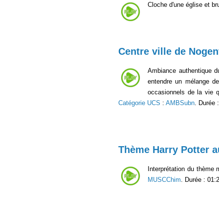
Cloche d'une église et br
Centre ville de Nogen
Ambiance authentique du 
entendre un mélange de 
occasionnels de la vie q
Catégorie UCS
:
AMBSubn
. Durée 
Thème Harry Potter au
Interprétation du thème m
MUSCChim
. Durée : 01: