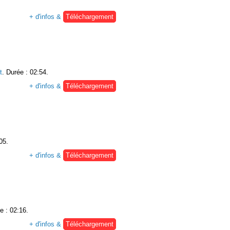
+ d'infos &
Téléchargement
t
. Durée : 02:54.
+ d'infos &
Téléchargement
05.
+ d'infos &
Téléchargement
e : 02:16.
+ d'infos &
Téléchargement