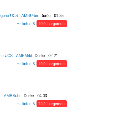
égorie UCS
:
AMBUrbn
. Durée : 01:35.
+ d'infos &
Téléchargement
rie UCS
:
AMBMrkt
. Durée : 02:21.
+ d'infos &
Téléchargement
S
:
AMBSubn
. Durée : 04:03.
+ d'infos &
Téléchargement