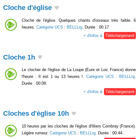
Cloche d'église
Cloche de l'église. Quelques chants d'oiseaux très faible. 6
heures.
Catégorie UCS
:
BELLLrg
. Durée : 00:17.
+ d'infos &
Téléchargement
Cloche 1h
Le clocher de l'église de La Loupe (Eure et Loir, France) donne
l'heure : Il est 1 ou 13 heures !.
Catégorie UCS
:
BELLLrg
.
Durée : 00:08.
+ d'infos &
Téléchargement
Cloches d'église 10h
10 heures par les cloches de l'église d'Illiers Combray (France).
Légère rumeur.
Catégorie UCS
:
BELLLrg
. Durée : 00:44.