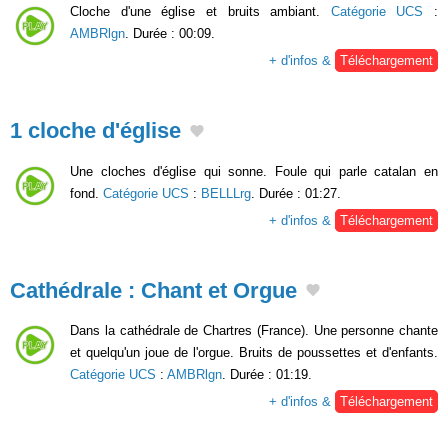
Cloche d'une église et bruits ambiant.
Catégorie UCS
:
AMBRlgn
. Durée : 00:09.
+ d'infos &
Téléchargement
1 cloche d'église
Une cloches d'église qui sonne. Foule qui parle catalan en
fond.
Catégorie UCS
:
BELLLrg
. Durée : 01:27.
+ d'infos &
Téléchargement
Cathédrale : Chant et Orgue
Dans la cathédrale de Chartres (France). Une personne chante
et quelqu'un joue de l'orgue. Bruits de poussettes et d'enfants.
Catégorie UCS
:
AMBRlgn
. Durée : 01:19.
+ d'infos &
Téléchargement