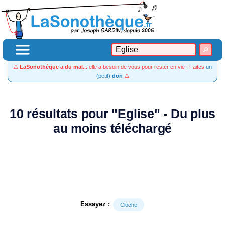
⚠️
LaSonothèque a du mal...
elle a besoin de vous pour rester en vie ! Faites
un
(petit)
don
⚠️
10 résultats pour "Eglise" - Du plus
au moins téléchargé
Essayez :
Cloche