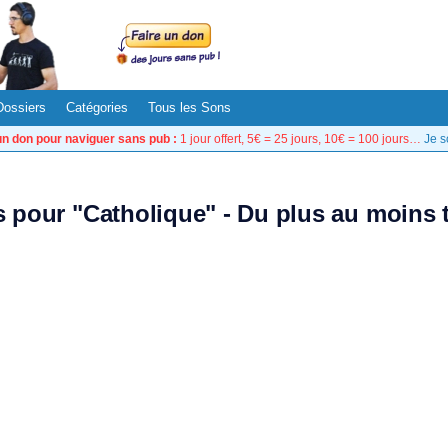
Dossiers
Catégories
Tous les Sons
un don pour naviguer sans pub :
1 jour offert, 5€ = 25 jours, 10€ = 100 jours…
Je s
ts pour "Catholique" - Du plus au moins 