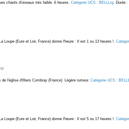
ues chants d'oiseaux très faible. 6 heures.
Catégorie UCS
:
BELLLrg
. Durée :
La Loupe (Eure et Loir, France) donne l'heure : Il est 1 ou 13 heures !.
Catégo
 de l'église d'Illiers Combray (France). Légère rumeur.
Catégorie UCS
:
BELLL
La Loupe (Eure et Loir, France) donne l'heure : Il est 5 ou 17 heures !.
Catégo