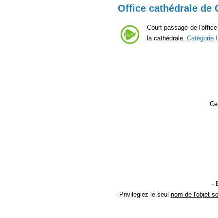
Office cathédrale de 
Court passage de l'office
la cathédrale.
Catégorie
Cet
- 
- Privilégiez le seul
nom de l'objet s