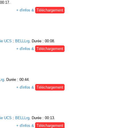
 00:17.
+ d'infos &
Téléchargement
rie UCS
:
BELLLrg
. Durée : 00:08.
+ d'infos &
Téléchargement
rg
. Durée : 00:44.
+ d'infos &
Téléchargement
rie UCS
:
BELLLrg
. Durée : 00:13.
+ d'infos &
Téléchargement