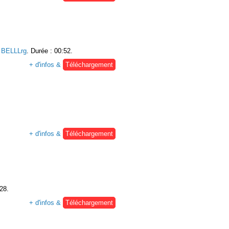
:
BELLLrg
. Durée : 00:52.
+ d'infos &
Téléchargement
+ d'infos &
Téléchargement
:28.
+ d'infos &
Téléchargement