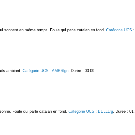
qui sonnent en même temps. Foule qui parle catalan en fond.
Catégorie UCS
uits ambiant.
Catégorie UCS
:
AMBRlgn
. Durée : 00:09.
sonne. Foule qui parle catalan en fond.
Catégorie UCS
:
BELLLrg
. Durée : 01