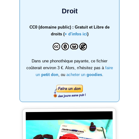
Droit
CC0 (domaine public) : Gratuit et Libre de
droits (
+ d'infos ici
)
Dans une phonothèque payante, ce fichier
coûterait environ 3 €. Alors, n'hésitez pas à
faire
un
petit don
, ou
acheter un
goodies
.