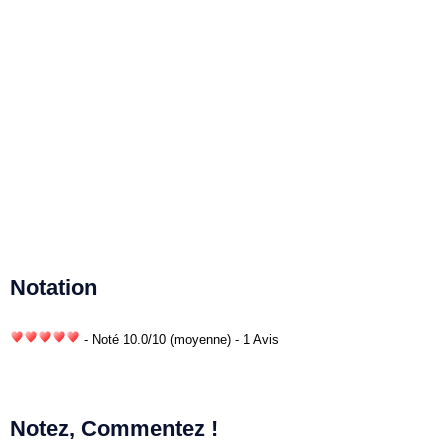
Notation
- Noté
10.0
/
10
(moyenne) - 1 Avis
Notez, Commentez !