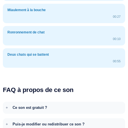
Miaulement à la bouche
00:27
Ronronnement de chat
00:10
Deux chats qui se battent
00:55
FAQ à propos de ce son
Ce son est gratuit ?
Puis-je modifier ou redistribuer ce son ?