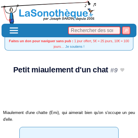
Faites un don pour naviguer sans pub :
1 jour offert, 5€ = 25 jours, 10€ = 100
jours…
Je soutiens !
Petit miaulement d'un chat
#9
Miaulement d'une chatte (Emi), qui aimerait bien qu'on s'occupe un peu
d'elle.