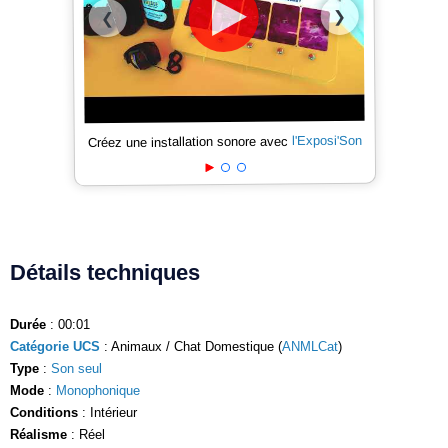
❯
❮
l'Exposi'Son
Créez une installation sonore avec
Détails techniques
Durée
: 00:01
Catégorie UCS
: Animaux / Chat Domestique (
ANMLCat
)
Type
:
Son seul
Mode
:
Monophonique
Conditions
: Intérieur
Réalisme
: Réel