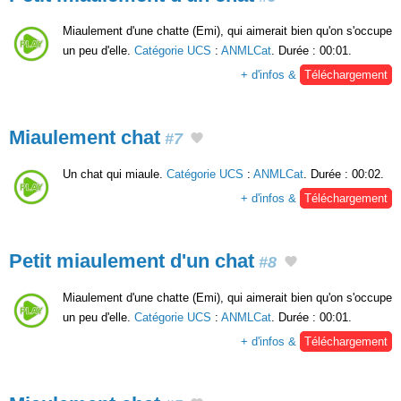
Miaulement d'une chatte (Emi), qui aimerait bien qu'on s'occupe
un peu d'elle.
Catégorie UCS
:
ANMLCat
. Durée : 00:01.
+ d'infos &
Téléchargement
Miaulement chat
#7
Un chat qui miaule.
Catégorie UCS
:
ANMLCat
. Durée : 00:02.
+ d'infos &
Téléchargement
Petit miaulement d'un chat
#8
Miaulement d'une chatte (Emi), qui aimerait bien qu'on s'occupe
un peu d'elle.
Catégorie UCS
:
ANMLCat
. Durée : 00:01.
+ d'infos &
Téléchargement