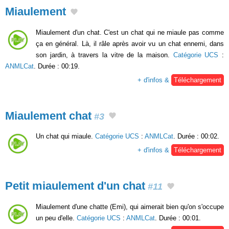
Miaulement
Miaulement d'un chat. C'est un chat qui ne miaule pas comme
ça en général. Là, il râle après avoir vu un chat ennemi, dans
son jardin, à travers la vitre de la maison.
Catégorie UCS
:
ANMLCat
. Durée : 00:19.
+ d'infos &
Téléchargement
Miaulement chat
#3
Un chat qui miaule.
Catégorie UCS
:
ANMLCat
. Durée : 00:02.
+ d'infos &
Téléchargement
Petit miaulement d'un chat
#11
Miaulement d'une chatte (Emi), qui aimerait bien qu'on s'occupe
un peu d'elle.
Catégorie UCS
:
ANMLCat
. Durée : 00:01.