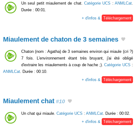
Un seul petit miaulement de chat.
Catégorie UCS
:
ANMLCat
.
Durée : 00:01.
+ d'infos &
Téléchargement
Miaulement de chaton de 3 semaines
Chaton (nom : Agatha) de 3 semaines environ qui miaule (cri ?)
7 fois. L'environnement étant très bruyant, j'ai été obligé
d'extraire les miaulements à coup de hache ;).
Catégorie UCS
:
ANMLCat
. Durée : 00:10.
+ d'infos &
Téléchargement
Miaulement chat
#10
Un chat qui miaule.
Catégorie UCS
:
ANMLCat
. Durée : 00:02.
+ d'infos &
Téléchargement