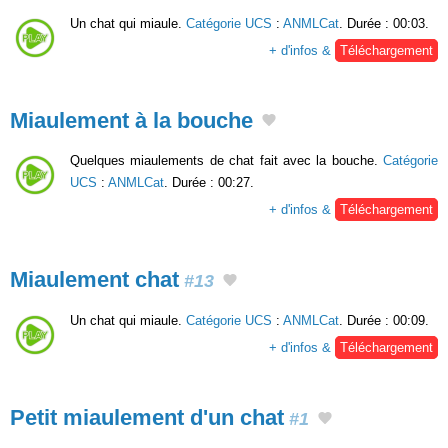
Un chat qui miaule.
Catégorie UCS
:
ANMLCat
. Durée : 00:03.
+ d'infos &
Téléchargement
Miaulement à la bouche
Quelques miaulements de chat fait avec la bouche.
Catégorie
UCS
:
ANMLCat
. Durée : 00:27.
+ d'infos &
Téléchargement
Miaulement chat
#13
Un chat qui miaule.
Catégorie UCS
:
ANMLCat
. Durée : 00:09.
+ d'infos &
Téléchargement
Petit miaulement d'un chat
#1