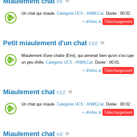
Miaulement chat
#5
Un chat qui miaule.
Catégorie UCS
:
ANMLCat
. Durée : 00:02.
+ d'infos &
Téléchargement
Petit miaulement d'un chat
#10
Miaulement d'une chatte (Emi), qui aimerait bien qu'on s'occupe
un peu d'elle.
Catégorie UCS
:
ANMLCat
. Durée : 00:01.
+ d'infos &
Téléchargement
Miaulement chat
#12
Un chat qui miaule.
Catégorie UCS
:
ANMLCat
. Durée : 00:02.
+ d'infos &
Téléchargement
Miaulement chat
#4