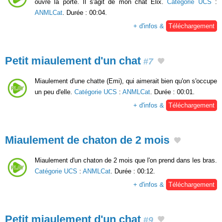
ouvre la porte. Il s'agit de mon chat Elix.
Catégorie UCS
:
ANMLCat
. Durée : 00:04.
+ d'infos &
Téléchargement
Petit miaulement d'un chat
#7
Miaulement d'une chatte (Emi), qui aimerait bien qu'on s'occupe
un peu d'elle.
Catégorie UCS
:
ANMLCat
. Durée : 00:01.
+ d'infos &
Téléchargement
Miaulement de chaton de 2 mois
Miaulement d'un chaton de 2 mois que l'on prend dans les bras.
Catégorie UCS
:
ANMLCat
. Durée : 00:12.
+ d'infos &
Téléchargement
Petit miaulement d'un chat
#9