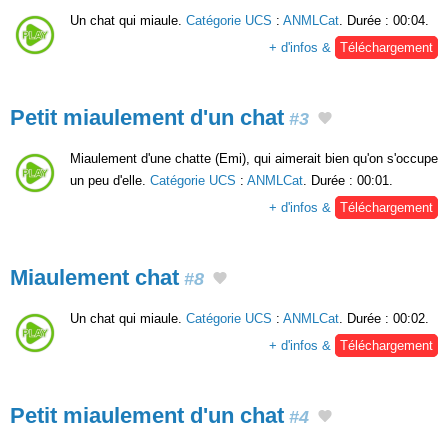
Un chat qui miaule.
Catégorie UCS
:
ANMLCat
. Durée : 00:04.
+ d'infos &
Téléchargement
Petit miaulement d'un chat
#3
Miaulement d'une chatte (Emi), qui aimerait bien qu'on s'occupe
un peu d'elle.
Catégorie UCS
:
ANMLCat
. Durée : 00:01.
+ d'infos &
Téléchargement
Miaulement chat
#8
Un chat qui miaule.
Catégorie UCS
:
ANMLCat
. Durée : 00:02.
+ d'infos &
Téléchargement
Petit miaulement d'un chat
#4