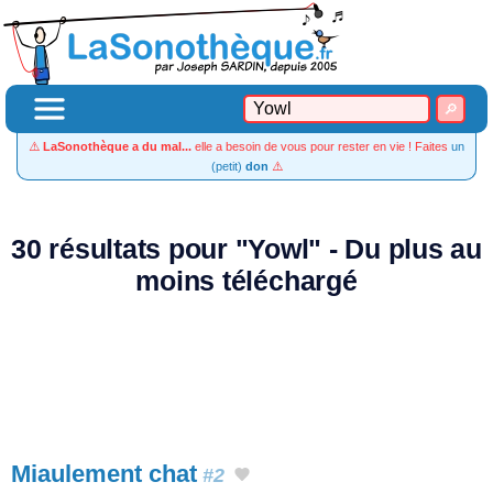
⚠️
LaSonothèque a du mal...
elle a besoin de vous pour rester en vie ! Faites
un
(petit)
don
⚠️
30 résultats pour "Yowl" - Du plus au
moins téléchargé
Miaulement chat
#2