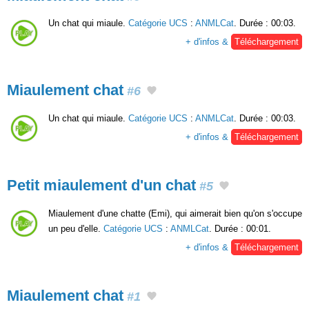
Un chat qui miaule.
Catégorie UCS
:
ANMLCat
. Durée : 00:03.
+ d'infos &
Téléchargement
Miaulement chat
#6
Un chat qui miaule.
Catégorie UCS
:
ANMLCat
. Durée : 00:03.
+ d'infos &
Téléchargement
Petit miaulement d'un chat
#5
Miaulement d'une chatte (Emi), qui aimerait bien qu'on s'occupe
un peu d'elle.
Catégorie UCS
:
ANMLCat
. Durée : 00:01.
+ d'infos &
Téléchargement
Miaulement chat
#1