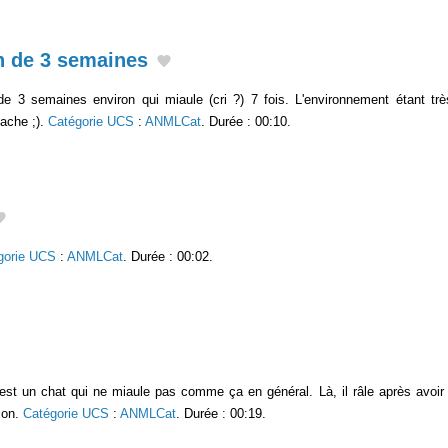
n de 3 semaines
 3 semaines environ qui miaule (cri ?) 7 fois. L'environnement étant très b
ache ;).
Catégorie UCS
:
ANMLCat
. Durée : 00:10.
gorie UCS
:
ANMLCat
. Durée : 00:02.
est un chat qui ne miaule pas comme ça en général. Là, il râle après avoir
ison.
Catégorie UCS
:
ANMLCat
. Durée : 00:19.