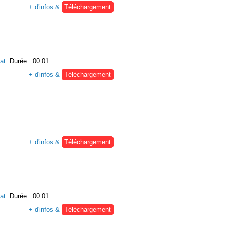
+ d'infos &
Téléchargement
at
. Durée : 00:01.
+ d'infos &
Téléchargement
+ d'infos &
Téléchargement
at
. Durée : 00:01.
+ d'infos &
Téléchargement