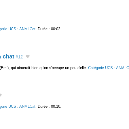
gorie UCS
:
ANMLCat
. Durée : 00:02.
n chat
#11
Emi), qui aimerait bien qu'on s'occupe un peu d'elle.
Catégorie UCS
:
ANMLC
gorie UCS
:
ANMLCat
. Durée : 00:10.