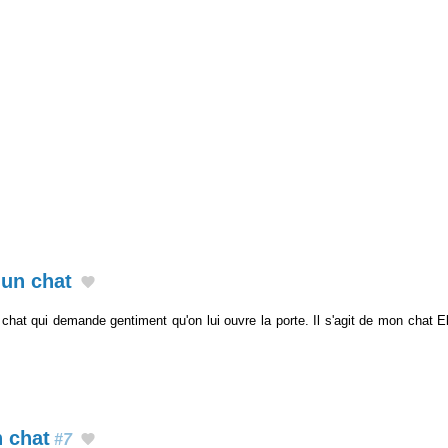
'un chat
 chat qui demande gentiment qu'on lui ouvre la porte. Il s'agit de mon chat E
n chat
#7