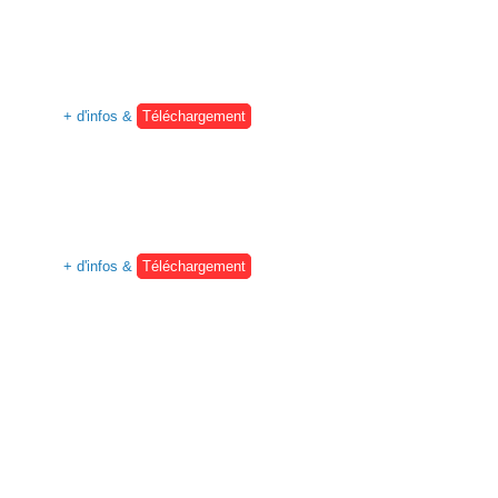
+ d'infos &
Téléchargement
+ d'infos &
Téléchargement