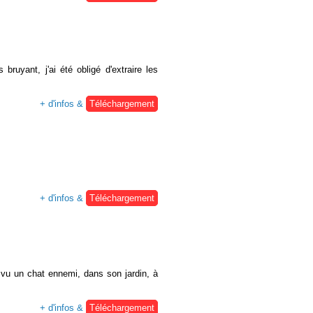
ruyant, j'ai été obligé d'extraire les
+ d'infos &
Téléchargement
+ d'infos &
Téléchargement
 vu un chat ennemi, dans son jardin, à
+ d'infos &
Téléchargement