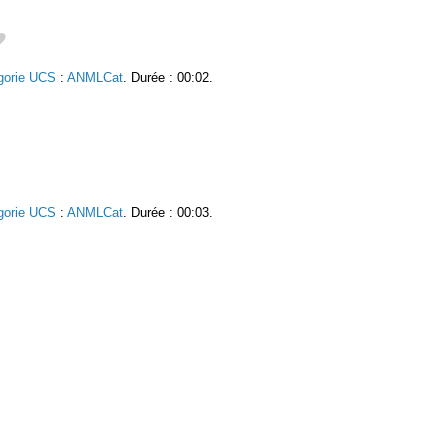
gorie UCS
:
ANMLCat
. Durée : 00:02.
gorie UCS
:
ANMLCat
. Durée : 00:03.