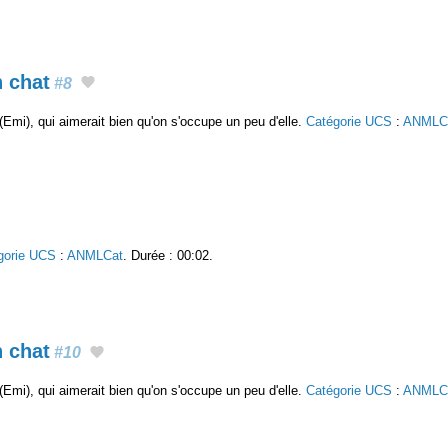
n chat
#8
Emi), qui aimerait bien qu'on s'occupe un peu d'elle.
Catégorie UCS
:
ANMLC
gorie UCS
:
ANMLCat
. Durée : 00:02.
n chat
#10
Emi), qui aimerait bien qu'on s'occupe un peu d'elle.
Catégorie UCS
:
ANMLC