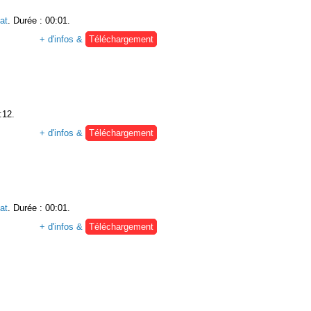
at
. Durée : 00:01.
+ d'infos &
Téléchargement
:12.
+ d'infos &
Téléchargement
at
. Durée : 00:01.
+ d'infos &
Téléchargement