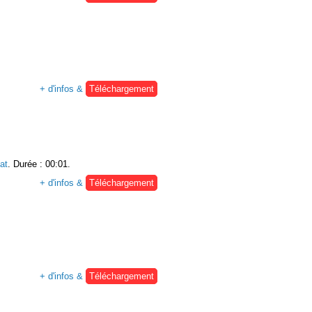
+ d'infos &
Téléchargement
at
. Durée : 00:01.
+ d'infos &
Téléchargement
+ d'infos &
Téléchargement