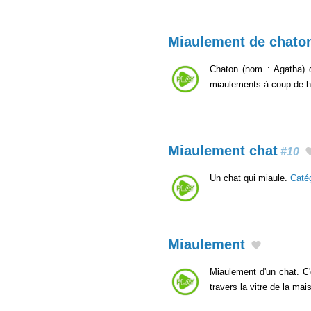
Miaulement de chato
Chaton (nom : Agatha) de
miaulements à coup de h
Miaulement chat
#10
Un chat qui miaule.
Caté
Miaulement
Miaulement d'un chat. C'
travers la vitre de la ma