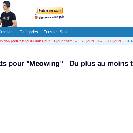
Dossiers
Catégories
Tous les Sons
un don pour naviguer sans pub :
1 jour offert, 5€ = 25 jours, 10€ = 100 jours…
Je s
ats pour "Meowing" - Du plus au moins 