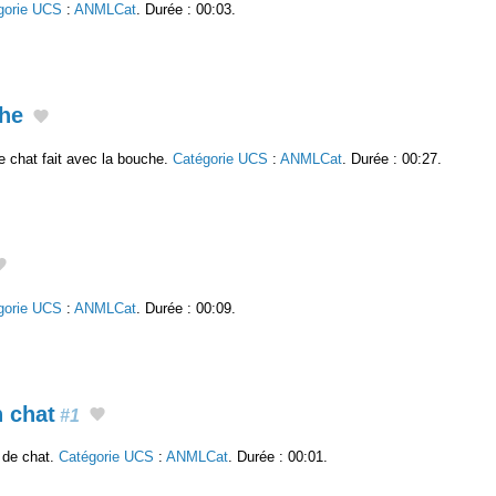
gorie UCS
:
ANMLCat
. Durée : 00:03.
che
 chat fait avec la bouche.
Catégorie UCS
:
ANMLCat
. Durée : 00:27.
gorie UCS
:
ANMLCat
. Durée : 00:09.
n chat
#1
 de chat.
Catégorie UCS
:
ANMLCat
. Durée : 00:01.