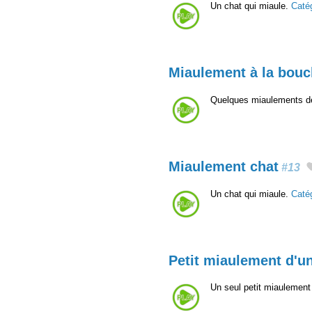
Un chat qui miaule.
Caté
Miaulement à la bou
Quelques miaulements de
Miaulement chat
#13
Un chat qui miaule.
Caté
Petit miaulement d'u
Un seul petit miaulement