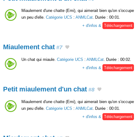
Miaulement d'une chatte (Emi), qui aimerait bien qu'on s'occupe
un peu d'elle.
Catégorie UCS
:
ANMLCat
. Durée : 00:01.
+ d'infos &
Téléchargement
Miaulement chat
#7
Un chat qui miaule.
Catégorie UCS
:
ANMLCat
. Durée : 00:02.
+ d'infos &
Téléchargement
Petit miaulement d'un chat
#8
Miaulement d'une chatte (Emi), qui aimerait bien qu'on s'occupe
un peu d'elle.
Catégorie UCS
:
ANMLCat
. Durée : 00:01.
+ d'infos &
Téléchargement