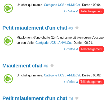
Un chat qui miaule.
Catégorie UCS
:
ANMLCat
. Durée : 00:04.
+ d'infos &
Téléchargement
Petit miaulement d'un chat
#3
Miaulement d'une chatte (Emi), qui aimerait bien qu'on s'occupe
un peu d'elle.
Catégorie UCS
:
ANMLCat
. Durée : 00:01.
+ d'infos &
Téléchargement
Miaulement chat
#8
Un chat qui miaule.
Catégorie UCS
:
ANMLCat
. Durée : 00:02.
+ d'infos &
Téléchargement
Petit miaulement d'un chat
#4