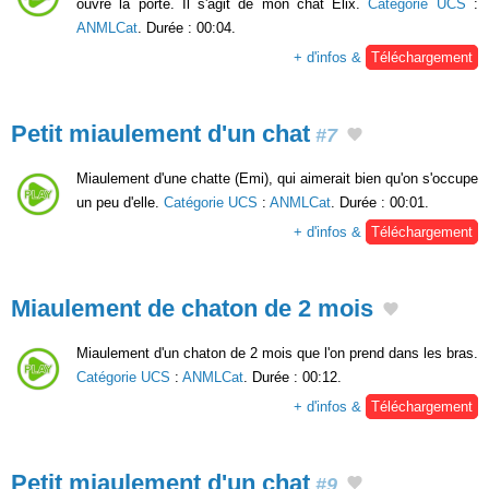
ouvre la porte. Il s'agit de mon chat Elix.
Catégorie UCS
:
ANMLCat
. Durée : 00:04.
+ d'infos &
Téléchargement
Petit miaulement d'un chat
#7
Miaulement d'une chatte (Emi), qui aimerait bien qu'on s'occupe
un peu d'elle.
Catégorie UCS
:
ANMLCat
. Durée : 00:01.
+ d'infos &
Téléchargement
Miaulement de chaton de 2 mois
Miaulement d'un chaton de 2 mois que l'on prend dans les bras.
Catégorie UCS
:
ANMLCat
. Durée : 00:12.
+ d'infos &
Téléchargement
Petit miaulement d'un chat
#9