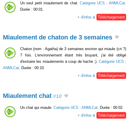
Un seul petit miaulement de chat.
Catégorie UCS
:
ANMLCat
.
Durée : 00:01.
+ d'infos &
Téléchargement
Miaulement de chaton de 3 semaines
Chaton (nom : Agatha) de 3 semaines environ qui miaule (cri ?)
7 fois. L'environnement étant très bruyant, j'ai été obligé
d'extraire les miaulements à coup de hache ;).
Catégorie UCS
:
ANMLCat
. Durée : 00:10.
+ d'infos &
Téléchargement
Miaulement chat
#10
Un chat qui miaule.
Catégorie UCS
:
ANMLCat
. Durée : 00:02.
+ d'infos &
Téléchargement