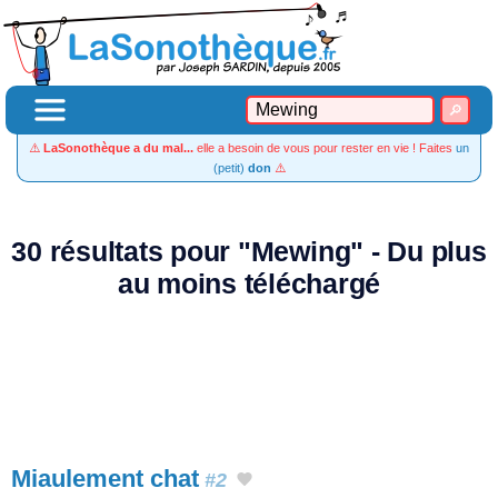
⚠️
LaSonothèque a du mal...
elle a besoin de vous pour rester en vie ! Faites
un
(petit)
don
⚠️
30 résultats pour "Mewing" - Du plus
au moins téléchargé
Miaulement chat
#2