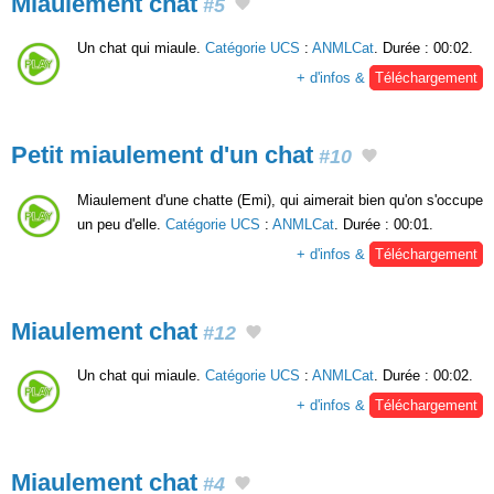
Miaulement chat
#5
Un chat qui miaule.
Catégorie UCS
:
ANMLCat
. Durée : 00:02.
+ d'infos &
Téléchargement
Petit miaulement d'un chat
#10
Miaulement d'une chatte (Emi), qui aimerait bien qu'on s'occupe
un peu d'elle.
Catégorie UCS
:
ANMLCat
. Durée : 00:01.
+ d'infos &
Téléchargement
Miaulement chat
#12
Un chat qui miaule.
Catégorie UCS
:
ANMLCat
. Durée : 00:02.
+ d'infos &
Téléchargement
Miaulement chat
#4