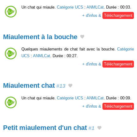
Un chat qui miaule.
Catégorie UCS
:
ANMLCat
. Durée : 00:03.
+ d'infos &
Téléchargement
Miaulement à la bouche
Quelques miaulements de chat fait avec la bouche.
Catégorie
UCS
:
ANMLCat
. Durée : 00:27.
+ d'infos &
Téléchargement
Miaulement chat
#13
Un chat qui miaule.
Catégorie UCS
:
ANMLCat
. Durée : 00:09.
+ d'infos &
Téléchargement
Petit miaulement d'un chat
#1