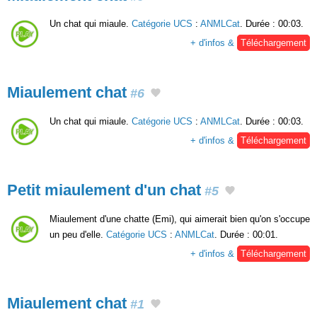
Un chat qui miaule.
Catégorie UCS
:
ANMLCat
. Durée : 00:03.
+ d'infos &
Téléchargement
Miaulement chat
#6
Un chat qui miaule.
Catégorie UCS
:
ANMLCat
. Durée : 00:03.
+ d'infos &
Téléchargement
Petit miaulement d'un chat
#5
Miaulement d'une chatte (Emi), qui aimerait bien qu'on s'occupe
un peu d'elle.
Catégorie UCS
:
ANMLCat
. Durée : 00:01.
+ d'infos &
Téléchargement
Miaulement chat
#1