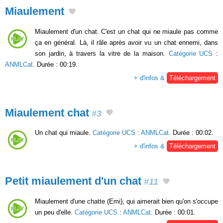
Miaulement
Miaulement d'un chat. C'est un chat qui ne miaule pas comme
ça en général. Là, il râle après avoir vu un chat ennemi, dans
son jardin, à travers la vitre de la maison.
Catégorie UCS
:
ANMLCat
. Durée : 00:19.
+ d'infos &
Téléchargement
Miaulement chat
#3
Un chat qui miaule.
Catégorie UCS
:
ANMLCat
. Durée : 00:02.
+ d'infos &
Téléchargement
Petit miaulement d'un chat
#11
Miaulement d'une chatte (Emi), qui aimerait bien qu'on s'occupe
un peu d'elle.
Catégorie UCS
:
ANMLCat
. Durée : 00:01.