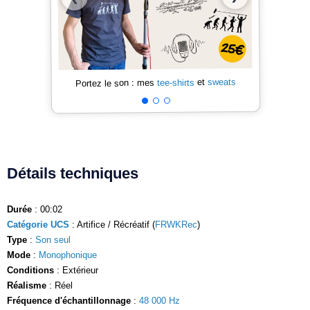
sweats
et
tee-shirts
Portez le son : mes
Détails techniques
Durée
: 00:02
Catégorie UCS
: Artifice / Récréatif (
FRWKRec
)
Type
:
Son seul
Mode
:
Monophonique
Conditions
: Extérieur
Réalisme
: Réel
Fréquence d'échantillonnage
:
48 000 Hz