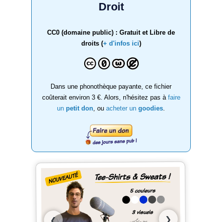
Droit
CC0 (domaine public) : Gratuit et Libre de
droits (
+ d'infos ici
)
Dans une phonothèque payante, ce fichier
coûterait environ 3 €. Alors, n'hésitez pas à
faire
un
petit don
, ou
acheter un
goodies
.
❯
❮