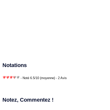
Notations
- Noté
6.5
/
10
(moyenne) - 2 Avis
Notez, Commentez !