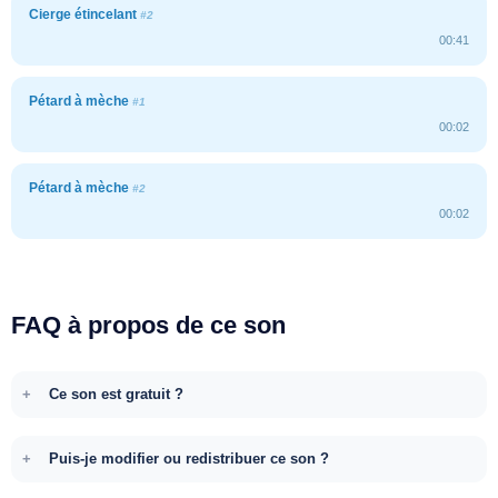
Cierge étincelant
#2
00:41
Pétard à mèche
#1
00:02
Pétard à mèche
#2
00:02
FAQ à propos de ce son
Ce son est gratuit ?
Puis-je modifier ou redistribuer ce son ?