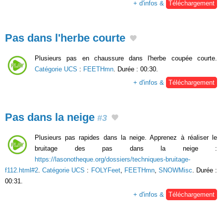
+ d'infos &
Téléchargement
Pas dans l'herbe courte
Plusieurs pas en chaussure dans l'herbe coupée courte.
Catégorie UCS
:
FEETHmn
. Durée : 00:30.
+ d'infos &
Téléchargement
Pas dans la neige
#3
Plusieurs pas rapides dans la neige. Apprenez à réaliser le
bruitage des pas dans la neige :
https://lasonotheque.org/dossiers/techniques-bruitage-
f112.html#2
.
Catégorie UCS
:
FOLYFeet
,
FEETHmn
,
SNOWMisc
. Durée :
00:31.
+ d'infos &
Téléchargement