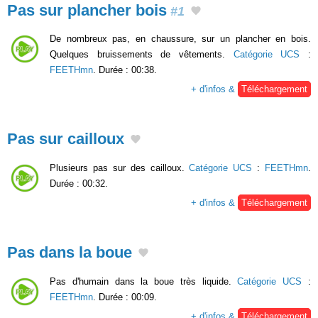
Pas sur plancher bois
#1
De nombreux pas, en chaussure, sur un plancher en bois.
Quelques bruissements de vêtements.
Catégorie UCS
:
FEETHmn
. Durée : 00:38.
+ d'infos &
Téléchargement
Pas sur cailloux
Plusieurs pas sur des cailloux.
Catégorie UCS
:
FEETHmn
.
Durée : 00:32.
+ d'infos &
Téléchargement
Pas dans la boue
Pas d'humain dans la boue très liquide.
Catégorie UCS
:
FEETHmn
. Durée : 00:09.
+ d'infos &
Téléchargement