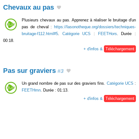
Chevaux au pas
Plusieurs chevaux au pas. Apprenez à réaliser le bruitage d'un
pas de cheval :
https://lasonotheque.org/dossiers/techniques-
bruitage-f112.html#5
.
Catégorie UCS
:
FEETHors
. Durée :
00:18.
+ d'infos &
Téléchargement
Pas sur graviers
#3
Un grand nombre de pas sur des graviers fins.
Catégorie UCS
:
FEETHmn
. Durée : 01:13.
+ d'infos &
Téléchargement