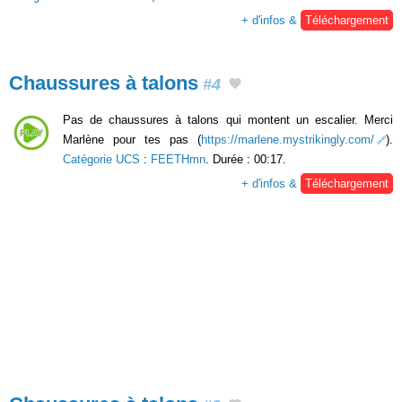
+ d'infos &
Téléchargement
Chaussures à talons
#4
Pas de chaussures à talons qui montent un escalier. Merci
Marlène pour tes pas (
https://marlene.mystrikingly.com/
).
Catégorie UCS
:
FEETHmn
. Durée : 00:17.
+ d'infos &
Téléchargement