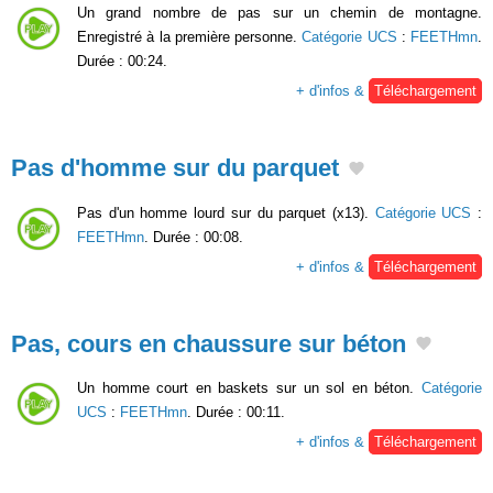
Un grand nombre de pas sur un chemin de montagne.
Enregistré à la première personne.
Catégorie UCS
:
FEETHmn
.
Durée : 00:24.
+ d'infos &
Téléchargement
Pas d'homme sur du parquet
Pas d'un homme lourd sur du parquet (x13).
Catégorie UCS
:
FEETHmn
. Durée : 00:08.
+ d'infos &
Téléchargement
Pas, cours en chaussure sur béton
Un homme court en baskets sur un sol en béton.
Catégorie
UCS
:
FEETHmn
. Durée : 00:11.
+ d'infos &
Téléchargement