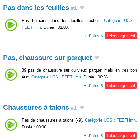
Pas dans les feuilles
#1
Pas humains dans les feuilles sèches.
Catégorie UCS
:
FEETHmn
. Durée : 01:03.
+ d'infos &
Téléchargement
Pas, chaussure sur parquet
39 pas de chaussure sur du vieux parquet mais en très bon
état.
Catégorie UCS
:
FEETHmn
. Durée : 00:33.
+ d'infos &
Téléchargement
Chaussures à talons
#1
Pas de chaussures à talons (x9).
Catégorie UCS
:
FEETHmn
.
Durée : 00:06.
+ d'infos &
Téléchargement