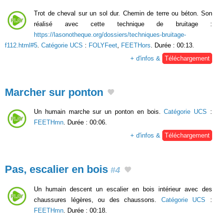
Trot de cheval sur un sol dur. Chemin de terre ou béton. Son
réalisé avec cette technique de bruitage :
https://lasonotheque.org/dossiers/techniques-bruitage-
f112.html#5
.
Catégorie UCS
:
FOLYFeet
,
FEETHors
. Durée : 00:13.
+ d'infos &
Téléchargement
Marcher sur ponton
Un humain marche sur un ponton en bois.
Catégorie UCS
:
FEETHmn
. Durée : 00:06.
+ d'infos &
Téléchargement
Pas, escalier en bois
#4
Un humain descent un escalier en bois intérieur avec des
chaussures légères, ou des chaussons.
Catégorie UCS
:
FEETHmn
. Durée : 00:18.