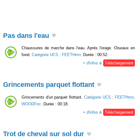
Pas dans l'eau
Chaussures de marche dans l'eau. Après l'orage. Oiseaux en
fond.
Catégorie UCS
:
FEETHmn
. Durée : 00:52.
+ d'infos &
Téléchargement
Grincements parquet flottant
Grincements d'un parquet flottant.
Catégorie UCS
:
FEETHmn
,
WOODFric
. Durée : 00:18.
+ d'infos &
Téléchargement
Trot de cheval sur sol dur