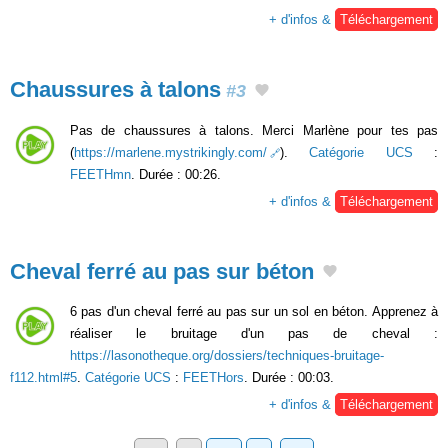
+ d'infos &
Téléchargement
Chaussures à talons
#3
Pas de chaussures à talons. Merci Marlène pour tes pas
(
https://marlene.mystrikingly.com/
).
Catégorie UCS
:
FEETHmn
. Durée : 00:26.
+ d'infos &
Téléchargement
Cheval ferré au pas sur béton
6 pas d'un cheval ferré au pas sur un sol en béton. Apprenez à
réaliser le bruitage d'un pas de cheval :
https://lasonotheque.org/dossiers/techniques-bruitage-
f112.html#5
.
Catégorie UCS
:
FEETHors
. Durée : 00:03.
+ d'infos &
Téléchargement