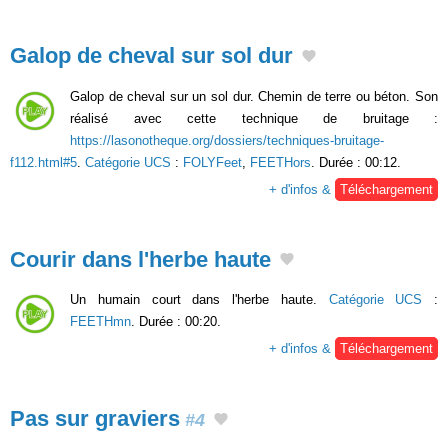
Galop de cheval sur sol dur
Galop de cheval sur un sol dur. Chemin de terre ou béton. Son
réalisé avec cette technique de bruitage :
https://lasonotheque.org/dossiers/techniques-bruitage-
f112.html#5
.
Catégorie UCS
:
FOLYFeet
,
FEETHors
. Durée : 00:12.
+ d'infos &
Téléchargement
Courir dans l'herbe haute
Un humain court dans l'herbe haute.
Catégorie UCS
:
FEETHmn
. Durée : 00:20.
+ d'infos &
Téléchargement
Pas sur graviers
#4