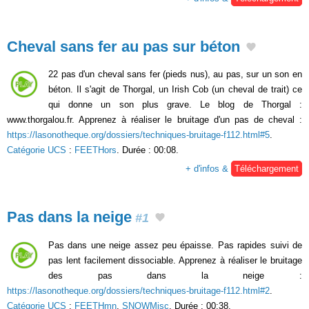
Cheval sans fer au pas sur béton
22 pas d'un cheval sans fer (pieds nus), au pas, sur un son en
béton. Il s'agit de Thorgal, un Irish Cob (un cheval de trait) ce
qui donne un son plus grave. Le blog de Thorgal :
www.thorgalou.fr. Apprenez à réaliser le bruitage d'un pas de cheval :
https://lasonotheque.org/dossiers/techniques-bruitage-f112.html#5
.
Catégorie UCS
:
FEETHors
. Durée : 00:08.
+ d'infos &
Téléchargement
Pas dans la neige
#1
Pas dans une neige assez peu épaisse. Pas rapides suivi de
pas lent facilement dissociable. Apprenez à réaliser le bruitage
des pas dans la neige :
https://lasonotheque.org/dossiers/techniques-bruitage-f112.html#2
.
Catégorie UCS
:
FEETHmn
,
SNOWMisc
. Durée : 00:38.