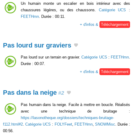
Un humain monte un escalier en bois intérieur avec des
chaussures légères, ou des chaussons.
Catégorie UCS
:
FEETHmn
. Durée : 00:11.
+ d'infos &
Téléchargement
Pas lourd sur graviers
Pas lourd sur un terrain en gravier.
Catégorie UCS
:
FEETHmn
.
Durée : 00:07.
+ d'infos &
Téléchargement
Pas dans la neige
#2
Pas humain dans la neige. Facile à mettre en boucle. Réalisés
avec une technique de bruitage :
https://lasonotheque.org/dossiers/techniques-bruitage-
f112.html#2
.
Catégorie UCS
:
FOLYFeet
,
FEETHmn
,
SNOWMisc
. Durée :
00:56.