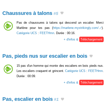
Chaussures à talons
#5
Pas de chaussures à talons qui descend un escalier. Merci
Marlène pour tes pas (
https://marlene.mystrikingly.com/
).
Catégorie UCS
:
FEETHmn
. Durée : 00:16.
+ d'infos &
Téléchargement
Pas, pieds nus sur escalier en bois
15 pas d'un homme qui monte des escaliers en bois pieds nus.
Les escaliers craquent et grincent.
Catégorie UCS
:
FEETHmn
.
Durée : 00:09.
+ d'infos &
Téléchargement
Pas, escalier en bois
#1