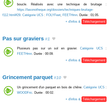
boucle. Réalisés avec une technique de bruitage :
https://lasonotheque.org/dossiers/techniques-bruitage-
f112.html#29
.
Catégorie UCS
:
FOLYFeet
,
FEETHmn
. Durée : 01:05.
+ d'infos &
Téléchargement
Pas sur graviers
#1
Plusieurs pas sur un sol en gravier.
Catégorie UCS
:
FEETHmn
. Durée : 00:09.
+ d'infos &
Téléchargement
Grincement parquet
#10
Un grincement d'un parquet en bois de chêne.
Catégorie UCS
:
WOODFric
. Durée : 00:02.
+ d'infos &
Téléchargement