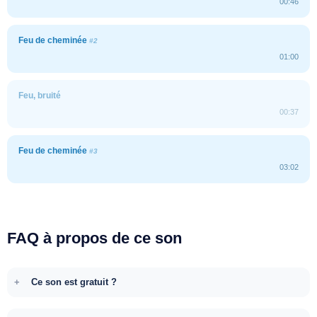
00:46
Feu de cheminée
#2
01:00
Feu, bruité
00:37
Feu de cheminée
#3
03:02
FAQ à propos de ce son
Ce son est gratuit ?