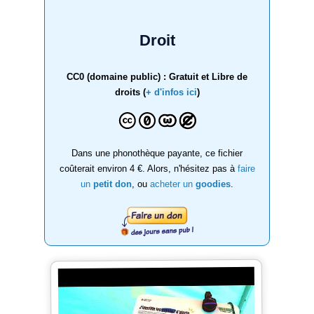
Droit
CC0 (domaine public) : Gratuit et Libre de
droits (
+ d'infos ici
)
Dans une phonothèque payante, ce fichier
coûterait environ 4 €. Alors, n'hésitez pas à
faire
un
petit don
, ou
acheter un
goodies
.