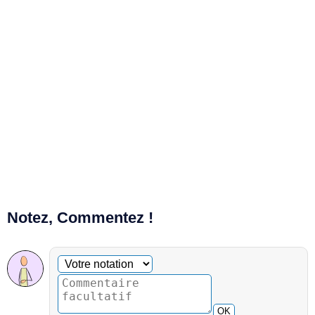
Notez, Commentez !
Commentaire facultatif
Votre notation
OK