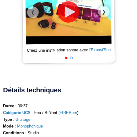
❯
❮
l'Exposi'Son
Créez une installation sonore avec
Détails techniques
Durée
: 00:37
Catégorie UCS
: Feu / Brûlant (
FIREBurn
)
Type
:
Bruitage
Mode
:
Monophonique
Conditions
: Studio