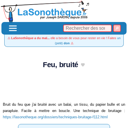
⚠️
LaSonothèque a du mal...
elle a besoin de vous pour rester en vie ! Faites
un
(petit)
don
⚠️
Feu, bruité
Bruit du feu que j'ai bruité avec un balai, un tissu, du papier bulle et un
parapluie. Facile à mettre en boucle. Une technique de bruitage :
https://lasonotheque.org/dossiers/techniques-bruitage-f112.html