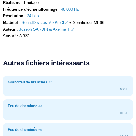
Réalisme
: Bruitage
Fréquence d'échantillonnage
:
48 000 Hz
Résolution
:
24 bits
Matériel
:
SoundDevices MixPre-3
+ Sennheiser ME66
Auteur
:
Joseph SARDIN & Axeline T.
Son n°
: 3 322
Autres fichiers intéressants
Grand feu de branches
#1
00:38
Feu de cheminée
#4
01:20
Feu de cheminée
#5