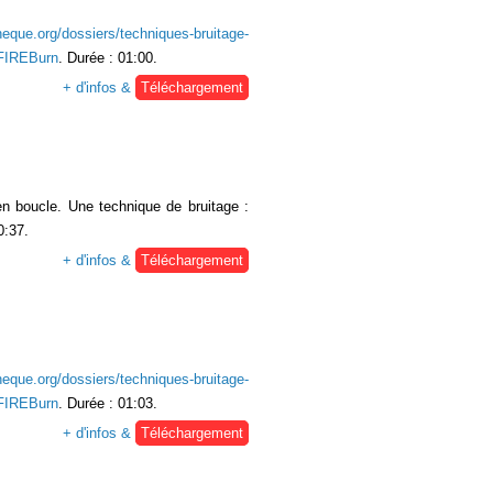
heque.org/dossiers/techniques-bruitage-
FIREBurn
. Durée : 01:00.
+ d'infos &
Téléchargement
 en boucle. Une technique de bruitage :
0:37.
+ d'infos &
Téléchargement
heque.org/dossiers/techniques-bruitage-
FIREBurn
. Durée : 01:03.
+ d'infos &
Téléchargement