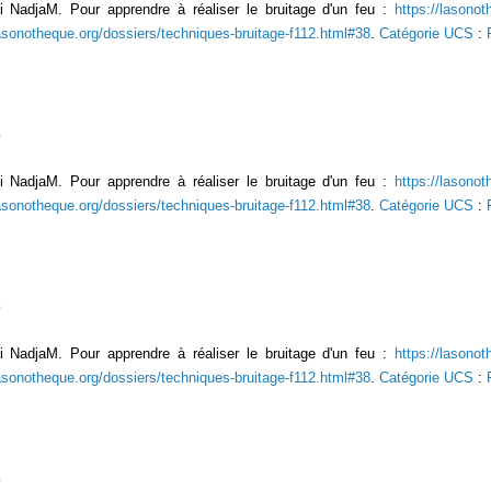
 NadjaM. Pour apprendre à réaliser le bruitage d'un feu :
https://lasonot
lasonotheque.org/dossiers/techniques-bruitage-f112.html#38
.
Catégorie UCS
:
 NadjaM. Pour apprendre à réaliser le bruitage d'un feu :
https://lasonot
lasonotheque.org/dossiers/techniques-bruitage-f112.html#38
.
Catégorie UCS
:
 NadjaM. Pour apprendre à réaliser le bruitage d'un feu :
https://lasonot
lasonotheque.org/dossiers/techniques-bruitage-f112.html#38
.
Catégorie UCS
: