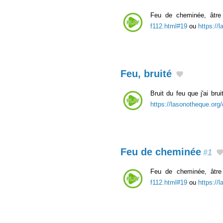
Feu de cheminée, âtre 
f112.html#19
ou
https://
Feu, bruité
Bruit du feu que j'ai bru
https://lasonotheque.org/
Feu de cheminée
#1
Feu de cheminée, âtre 
f112.html#19
ou
https://