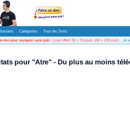
Dossiers
Catégories
Tous les Sons
un don pour naviguer sans pub :
1 jour offert, 5€ = 25 jours, 10€ = 100 jours…
Je s
ltats pour "Atre" - Du plus au moins tél