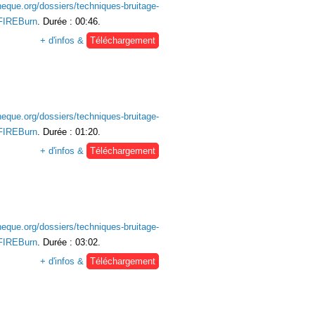
heque.org/dossiers/techniques-bruitage-
FIREBurn
. Durée : 00:46.
+ d'infos &
Téléchargement
heque.org/dossiers/techniques-bruitage-
FIREBurn
. Durée : 01:20.
+ d'infos &
Téléchargement
heque.org/dossiers/techniques-bruitage-
FIREBurn
. Durée : 03:02.
+ d'infos &
Téléchargement