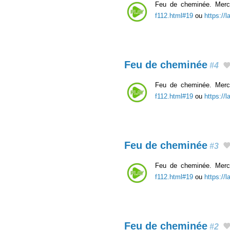
Feu de cheminée. Merci
f112.html#19
ou
https://
Feu de cheminée
#4
Feu de cheminée. Merci
f112.html#19
ou
https://
Feu de cheminée
#3
Feu de cheminée. Merci
f112.html#19
ou
https://
Feu de cheminée
#2