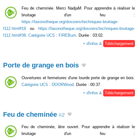
Feu de cheminée. Merci NadjaM. Pour apprendre à réaliser le
bruitage d'un feu :
https://lasonotheque.org/dossiers/techniques-bruitage-
f112.html#19
ou
https://lasonotheque.org/dossiers/techniques-bruitage-
f112.html#38
.
Catégorie UCS
:
FIREBurn
. Durée : 03:02.
+ d'infos &
Téléchargement
Porte de grange en bois
Ouvertures et fermetures d'une lourde porte de grange en bois.
Catégorie UCS
:
DOORWood
. Durée : 00:37.
+ d'infos &
Téléchargement
Feu de cheminée
#2
Feu de cheminée, âtre ouvert. Pour apprendre à réaliser le
bruitage d'un feu :