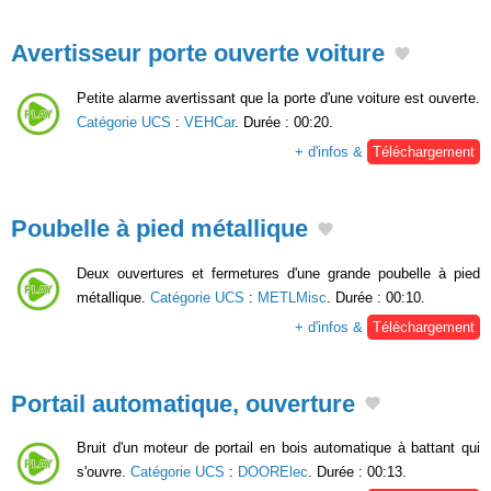
Avertisseur porte ouverte voiture
Petite alarme avertissant que la porte d'une voiture est ouverte.
Catégorie UCS
:
VEHCar
. Durée : 00:20.
+ d'infos &
Téléchargement
Poubelle à pied métallique
Deux ouvertures et fermetures d'une grande poubelle à pied
métallique.
Catégorie UCS
:
METLMisc
. Durée : 00:10.
+ d'infos &
Téléchargement
Portail automatique, ouverture
Bruit d'un moteur de portail en bois automatique à battant qui
s'ouvre.
Catégorie UCS
:
DOORElec
. Durée : 00:13.