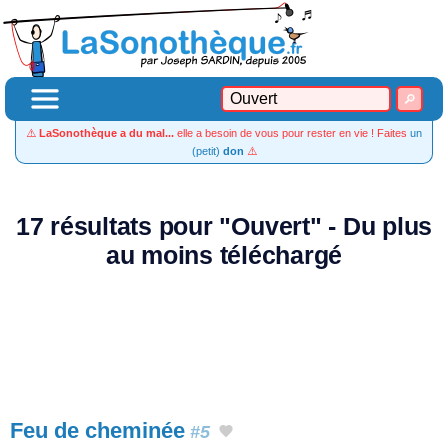
⚠️
LaSonothèque a du mal...
elle a besoin de vous pour rester en vie ! Faites
un
(petit)
don
⚠️
17 résultats pour "Ouvert" - Du plus
au moins téléchargé
Feu de cheminée
#5