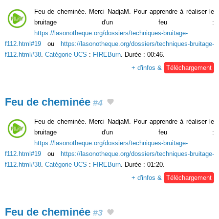
Feu de cheminée. Merci NadjaM. Pour apprendre à réaliser le
bruitage d'un feu :
https://lasonotheque.org/dossiers/techniques-bruitage-
f112.html#19
ou
https://lasonotheque.org/dossiers/techniques-bruitage-
f112.html#38
.
Catégorie UCS
:
FIREBurn
. Durée : 00:46.
+ d'infos &
Téléchargement
Feu de cheminée
#4
Feu de cheminée. Merci NadjaM. Pour apprendre à réaliser le
bruitage d'un feu :
https://lasonotheque.org/dossiers/techniques-bruitage-
f112.html#19
ou
https://lasonotheque.org/dossiers/techniques-bruitage-
f112.html#38
.
Catégorie UCS
:
FIREBurn
. Durée : 01:20.
+ d'infos &
Téléchargement
Feu de cheminée
#3