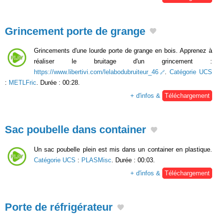
Grincement porte de grange
Grincements d'une lourde porte de grange en bois. Apprenez à
réaliser le bruitage d'un grincement :
https://www.libertivi.com/lelabodubruiteur_46
.
Catégorie UCS
:
METLFric
. Durée : 00:28.
+ d'infos &
Téléchargement
Sac poubelle dans container
Un sac poubelle plein est mis dans un container en plastique.
Catégorie UCS
:
PLASMisc
. Durée : 00:03.
+ d'infos &
Téléchargement
Porte de réfrigérateur