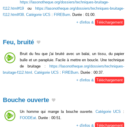
https://lasonotheque.org/dossiers/techniques-bruitage-
f112.html#19
ou
https://lasonotheque.org/dossiers/techniques-bruitage-
f112.html#38
.
Catégorie UCS
:
FIREBurn
. Durée : 01:00.
+ d'infos &
Téléchargement
Feu, bruité
Bruit du feu que j'ai bruité avec un balai, un tissu, du papier
bulle et un parapluie. Facile à mettre en boucle. Une technique
de bruitage :
https://lasonotheque.org/dossiers/techniques-
bruitage-f112.html
.
Catégorie UCS
:
FIREBurn
. Durée : 00:37.
+ d'infos &
Téléchargement
Bouche ouverte
Un homme qui mange la bouche ouverte.
Catégorie UCS
:
FOODEat
. Durée : 00:51.
+ d'infos &
Téléchargement