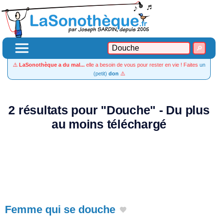
⚠️
LaSonothèque a du mal...
elle a besoin de vous pour rester en vie ! Faites
un
(petit)
don
⚠️
2 résultats pour "Douche" - Du plus
au moins téléchargé
Femme qui se douche