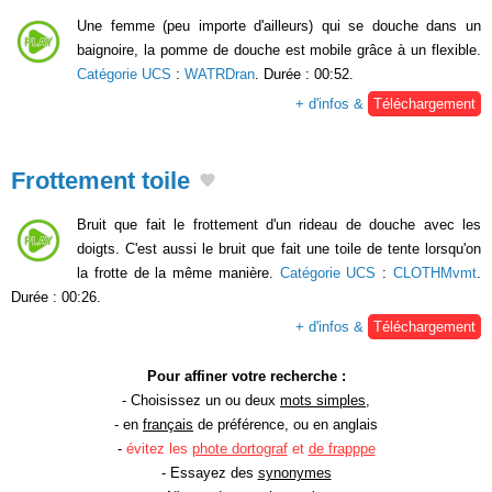
Une femme (peu importe d'ailleurs) qui se douche dans un
baignoire, la pomme de douche est mobile grâce à un flexible.
Catégorie UCS
:
WATRDran
. Durée : 00:52.
+ d'infos &
Téléchargement
Frottement toile
Bruit que fait le frottement d'un rideau de douche avec les
doigts. C'est aussi le bruit que fait une toile de tente lorsqu'on
la frotte de la même manière.
Catégorie UCS
:
CLOTHMvmt
.
Durée : 00:26.
+ d'infos &
Téléchargement
Pour affiner votre recherche :
- Choisissez un ou deux
mots simples
,
- en
français
de préférence, ou en anglais
-
évitez les
phote dortograf
et
de frapppe
- Essayez des
synonymes