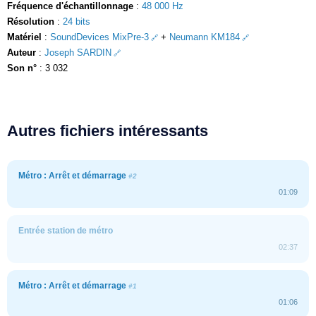
Fréquence d'échantillonnage
:
48 000 Hz
Résolution
:
24 bits
Matériel
:
SoundDevices MixPre-3
+
Neumann KM184
Auteur
:
Joseph SARDIN
Son n°
: 3 032
Autres fichiers intéressants
Métro : Arrêt et démarrage
#2
01:09
Entrée station de métro
02:37
Métro : Arrêt et démarrage
#1
01:06