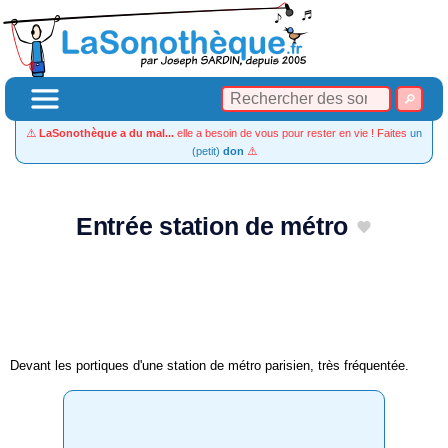
⚠️
LaSonothèque a du mal...
elle a besoin de vous pour rester en vie ! Faites
un
(petit)
don
⚠️
Entrée station de métro
Devant les portiques d'une station de métro parisien, très fréquentée.