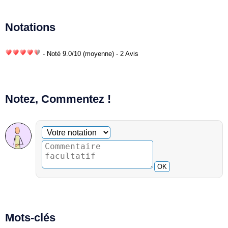
Notations
- Noté
9.0
/
10
(moyenne) - 2 Avis
Notez, Commentez !
Commentaire facultatif
Votre notation
OK
Mots-clés