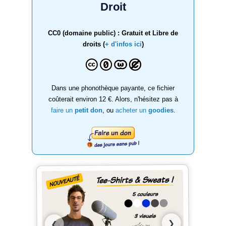
Droit
CC0 (domaine public) : Gratuit et Libre de
droits (
+ d'infos ici
)
Dans une phonothèque payante, ce fichier
coûterait environ 12 €. Alors, n'hésitez pas à
faire un
petit don
, ou
acheter un
goodies
.
❯
❮