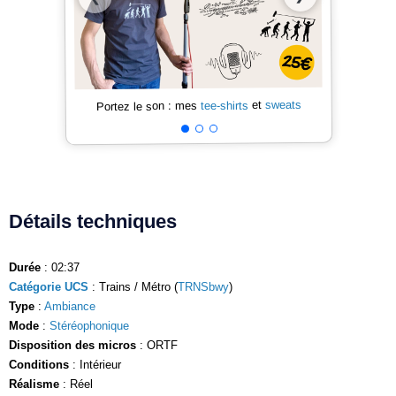
sweats
et
tee-shirts
Portez le son : mes
Détails techniques
Durée
: 02:37
Catégorie UCS
: Trains / Métro (
TRNSbwy
)
Type
:
Ambiance
Mode
:
Stéréophonique
Disposition des micros
: ORTF
Conditions
: Intérieur
Réalisme
: Réel