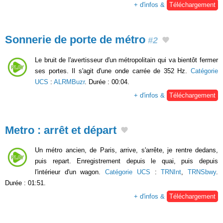
+ d'infos &
Téléchargement
Sonnerie de porte de métro
#2
Le bruit de l'avertisseur d'un métropolitain qui va bientôt fermer
ses portes. Il s'agit d'une onde carrée de 352 Hz.
Catégorie
UCS
:
ALRMBuzr
. Durée : 00:04.
+ d'infos &
Téléchargement
Metro : arrêt et départ
Un métro ancien, de Paris, arrive, s'arrête, je rentre dedans,
puis repart. Enregistrement depuis le quai, puis depuis
l'intérieur d'un wagon.
Catégorie UCS
:
TRNInt
,
TRNSbwy
.
Durée : 01:51.
+ d'infos &
Téléchargement