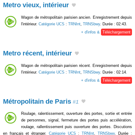
Metro vieux, intérieur
Wagon de métropolitain parisien ancien. Enregistrement depuis
l'intérieur.
Catégorie UCS
:
TRNInt
,
TRNSbwy
. Durée : 02:43.
+ d'infos &
Téléchargement
Metro récent, intérieur
Wagon de métropolitain parisien récent. Enregistrement depuis
l'intérieur.
Catégorie UCS
:
TRNInt
,
TRNSbwy
. Durée : 02:14.
+ d'infos &
Téléchargement
Métropolitain de Paris
#1
Roulage, ralentissement, ouverture des portes, sortie et entrée
de personnes, signal, fermeture des portes puis accélération,
roulage, rallentissement puis ouverture des portes. Discutions
en français et étranger.
Catégorie UCS
:
TRNInt
,
TRNSbwy
. Durée :