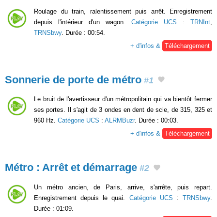
Roulage du train, ralentissement puis arrêt. Enregistrement
depuis l'intérieur d'un wagon.
Catégorie UCS
:
TRNInt
,
TRNSbwy
. Durée : 00:54.
+ d'infos &
Téléchargement
Sonnerie de porte de métro
#1
Le bruit de l'avertisseur d'un métropolitain qui va bientôt fermer
ses portes. Il s'agit de 3 ondes en dent de scie, de 315, 325 et
960 Hz.
Catégorie UCS
:
ALRMBuzr
. Durée : 00:03.
+ d'infos &
Téléchargement
Métro : Arrêt et démarrage
#2
Un métro ancien, de Paris, arrive, s'arrête, puis repart.
Enregistrement depuis le quai.
Catégorie UCS
:
TRNSbwy
.
Durée : 01:09.