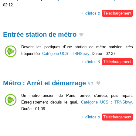
02:12.
+ d'infos &
Téléchargement
Entrée station de métro
Devant les portiques d'une station de métro parisien, très
fréquentée.
Catégorie UCS
:
TRNSbwy
. Durée : 02:37.
+ d'infos &
Téléchargement
Métro : Arrêt et démarrage
#1
Un métro ancien, de Paris, arrive, s'arrête, puis repart.
Enregistrement depuis le quai.
Catégorie UCS
:
TRNSbwy
.
Durée : 01:06.
+ d'infos &
Téléchargement