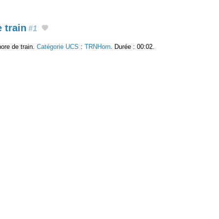
 train
#1
ore de train.
Catégorie UCS
:
TRNHorn
. Durée : 00:02.