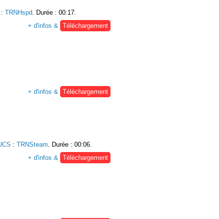
:
TRNHspd
. Durée : 00:17.
+ d'infos &
Téléchargement
+ d'infos &
Téléchargement
 UCS
:
TRNSteam
. Durée : 00:06.
+ d'infos &
Téléchargement