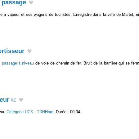
, passage
 à vapeur et ses wagons de touristes. Enregistré dans la ville de Martel, 
ertisseur
n
passage à niveau
de voie de chemin de fer. Bruit de la barrière qui se fer
peur
#1
eur.
Catégorie UCS
:
TRNHorn
. Durée : 00:04.