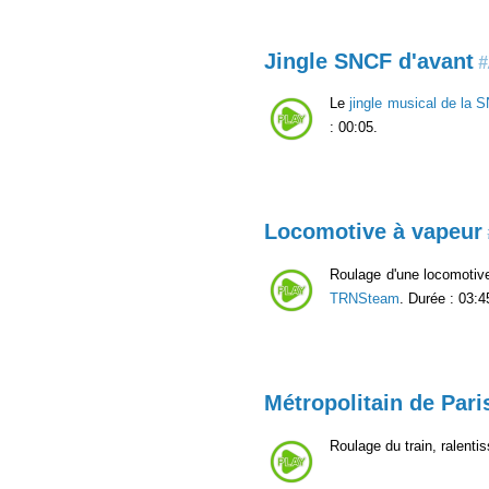
Jingle SNCF d'avant
#
Le
jingle musical de la 
: 00:05.
Locomotive à vapeur
Roulage d'une locomotive
TRNSteam
. Durée : 03:4
Métropolitain de Pari
Roulage du train, ralenti