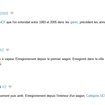
2005
SNCF
que l'on entendait entre 1993 et 2005 dans les
gares
, précédent les an
#2
 à vapeur. Enregistrement depuis le premier wagon. Enregistré dans la ville
5.
s
#2
ssement puis arrêt. Enregistrement depuis l'intérieur d'un wagon.
Catégorie UC