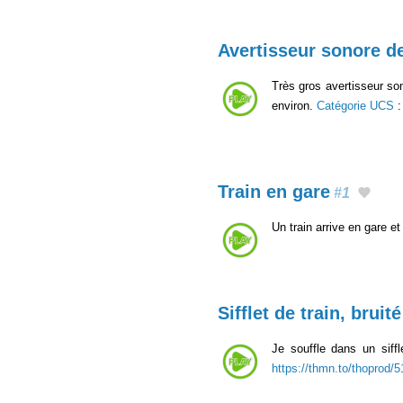
Avertisseur sonore de
Très gros avertisseur son
environ.
Catégorie UCS
Train en gare
#1
Un train arrive en gare e
Sifflet de train, bruité
Je souffle dans un siffl
https://thmn.to/thoprod/