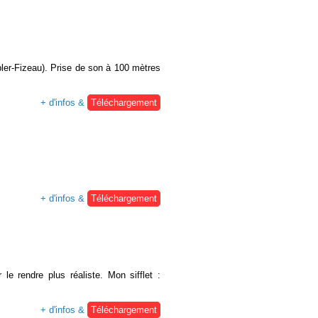
oppler-Fizeau). Prise de son à 100 mètres
+ d'infos &
Téléchargement
+ d'infos &
Téléchargement
le rendre plus réaliste. Mon sifflet :
+ d'infos &
Téléchargement