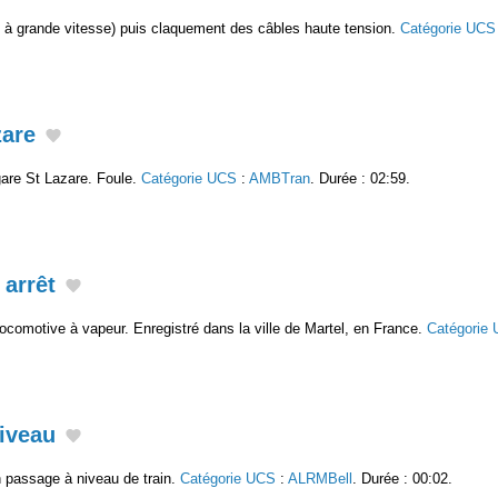
 à grande vitesse) puis claquement des câbles haute tension.
Catégorie UCS
zare
gare St Lazare. Foule.
Catégorie UCS
:
AMBTran
. Durée : 02:59.
 arrêt
 locomotive à vapeur. Enregistré dans la ville de Martel, en France.
Catégorie
iveau
 passage à niveau de train.
Catégorie UCS
:
ALRMBell
. Durée : 00:02.