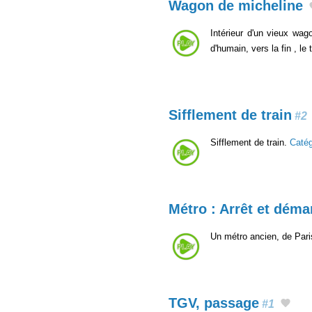
Wagon de micheline
Intérieur d'un vieux wa
d'humain, vers la fin , l
Sifflement de train
#2
Sifflement de train.
Caté
Métro : Arrêt et déma
Un métro ancien, de Paris
TGV, passage
#1