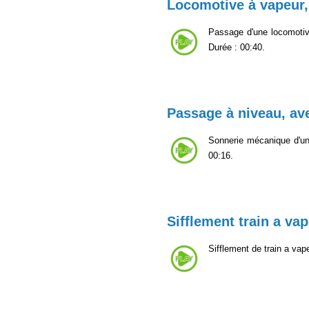
Locomotive à vapeur
Passage d'une locomotive
Durée : 00:40.
Passage à niveau, av
Sonnerie mécanique d'u
00:16.
Sifflement train a va
Sifflement de train a vap