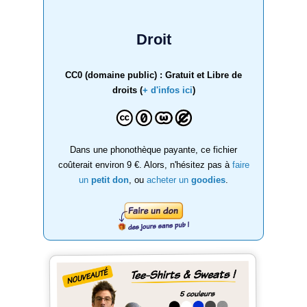
Droit
CC0 (domaine public) : Gratuit et Libre de
droits (
+ d'infos ici
)
Dans une phonothèque payante, ce fichier
coûterait environ 9 €. Alors, n'hésitez pas à
faire
un
petit don
, ou
acheter un
goodies
.