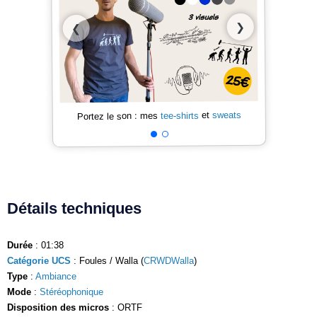
❯
❮
sweats
et
tee-shirts
Portez le son : mes
Détails techniques
Durée
: 01:38
Catégorie UCS
: Foules / Walla (
CRWDWalla
)
Type
:
Ambiance
Mode
:
Stéréophonique
Disposition des micros
: ORTF