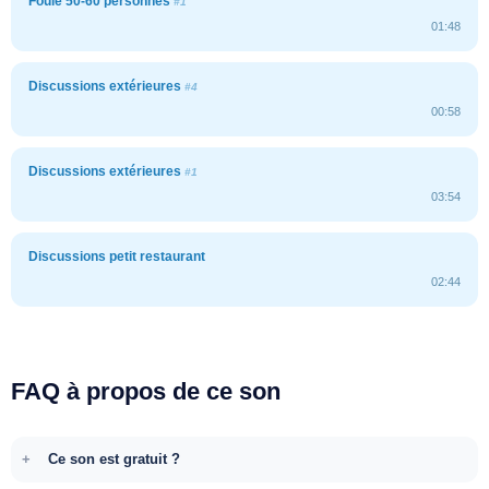
Foule 50-60 personnes
#1
01:48
Discussions extérieures
#4
00:58
Discussions extérieures
#1
03:54
Discussions petit restaurant
02:44
FAQ à propos de ce son
Ce son est gratuit ?