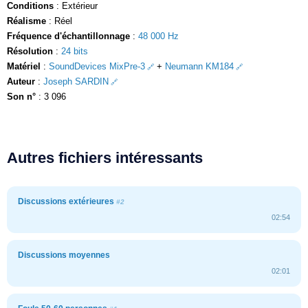
Conditions
: Extérieur
Réalisme
: Réel
Fréquence d'échantillonnage
:
48 000 Hz
Résolution
:
24 bits
Matériel
:
SoundDevices MixPre-3
+
Neumann KM184
Auteur
:
Joseph SARDIN
Son n°
: 3 096
Autres fichiers intéressants
Discussions extérieures
#2
02:54
Discussions moyennes
02:01