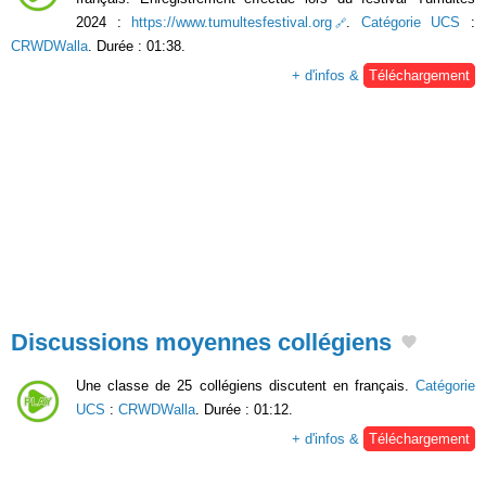
2024 :
https://www.tumultesfestival.org
.
Catégorie UCS
:
CRWDWalla
. Durée : 01:38.
+ d'infos &
Téléchargement
Discussions moyennes collégiens
Une classe de 25 collégiens discutent en français.
Catégorie
UCS
:
CRWDWalla
. Durée : 01:12.
+ d'infos &
Téléchargement