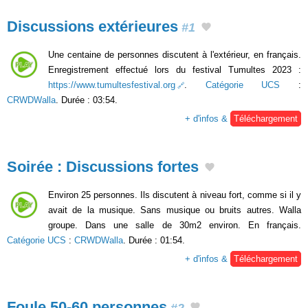
Discussions extérieures
#1
Une centaine de personnes discutent à l'extérieur, en français.
Enregistrement effectué lors du festival Tumultes 2023 :
https://www.tumultesfestival.org
.
Catégorie UCS
:
CRWDWalla
. Durée : 03:54.
+ d'infos &
Téléchargement
Soirée : Discussions fortes
Environ 25 personnes. Ils discutent à niveau fort, comme si il y
avait de la musique. Sans musique ou bruits autres. Walla
groupe. Dans une salle de 30m2 environ. En français.
Catégorie UCS
:
CRWDWalla
. Durée : 01:54.
+ d'infos &
Téléchargement
Foule 50-60 personnes
#2