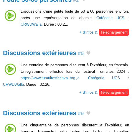
Discussions d'une petite foule de 50 à 60 personnes environ,
après une représentation de chorale.
Catégorie UCS
:
CRWDWalla
. Durée : 03:21.
+ d'infos &
Téléchargement
Discussions extérieures
#5
Une centaine de personnes discutent à l'extérieur, en français.
Enregistrement effectué lors du festival Tumultes 2024 :
https://www.tumultesfestival.org
.
Catégorie UCS
:
CRWDWalla
. Durée : 02:26.
+ d'infos &
Téléchargement
Discussions extérieures
#6
Une cinquantaine de personnes discutent à l'extérieur, en
français. Enregistrement effectué lors du festival Tumultes