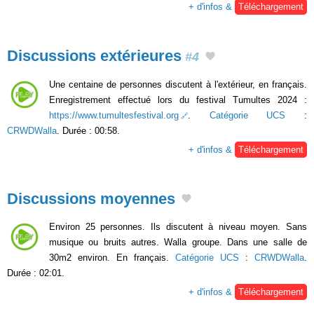
+ d'infos &
Téléchargement
Discussions extérieures
#4
Une centaine de personnes discutent à l'extérieur, en français.
Enregistrement effectué lors du festival Tumultes 2024 :
https://www.tumultesfestival.org
.
Catégorie UCS
:
CRWDWalla
. Durée : 00:58.
+ d'infos &
Téléchargement
Discussions moyennes
Environ 25 personnes. Ils discutent à niveau moyen. Sans
musique ou bruits autres. Walla groupe. Dans une salle de
30m2 environ. En français.
Catégorie UCS
:
CRWDWalla
.
Durée : 02:01.
+ d'infos &
Téléchargement