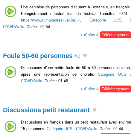
Une centaine de personnes discutent à l'extérieur, en français.
Enregistrement effectué lors du festival Tumultes 2023 :
https://www.tumultesfestival.org
.
Catégorie UCS
:
CRWDWalla
. Durée : 02:54.
+ d'infos &
Téléchargement
Foule 50-60 personnes
#1
Discussions d'une petite foule de 50 à 60 personnes environ,
après une représentation de chorale.
Catégorie UCS
:
CRWDWalla
. Durée : 01:48.
+ d'infos &
Téléchargement
Discussions petit restaurant
Discussions en français dans un petit restaurant avec environ
15 personnes.
Catégorie UCS
:
CRWDWalla
. Durée : 02:44.