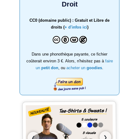
Droit
CC0 (domaine public) : Gratuit et Libre de
droits (
+ d'infos ici
)
Dans une phonothèque payante, ce fichier
coûterait environ 3 €. Alors, n'hésitez pas à
faire
un
petit don
, ou
acheter un
goodies
.
❯
❮