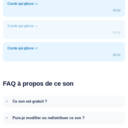
Corde qui glisse
#3
00:02
Corde qui glisse
#1
00:02
Corde qui glisse
#2
00:02
FAQ à propos de ce son
Ce son est gratuit ?
Puis-je modifier ou redistribuer ce son ?