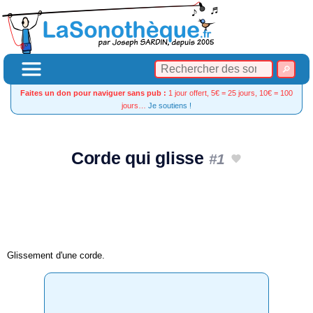
Faites un don pour naviguer sans pub :
1 jour offert, 5€ = 25 jours, 10€ = 100
jours…
Je soutiens !
Corde qui glisse
#1
Glissement d'une corde.