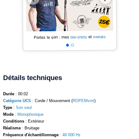
sweats
et
tee-shirts
Portez le son : mes
Détails techniques
Durée
: 00:02
Catégorie UCS
: Corde / Mouvement (
ROPEMvmt
)
Type
:
Son seul
Mode
:
Monophonique
Conditions
: Extérieur
Réalisme
: Bruitage
Fréquence d'échantillonnage
:
48 000 Hz